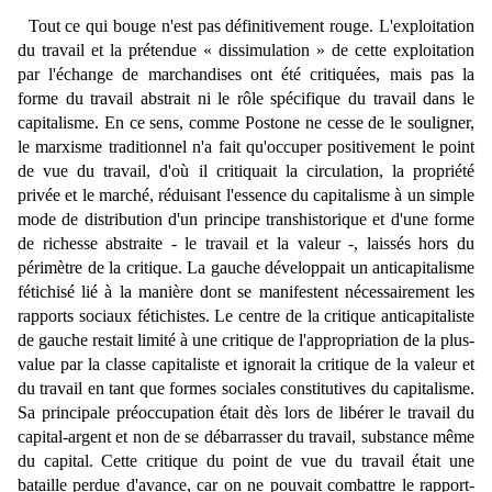
Tout ce qui bouge n'est pas définitivement rouge. L'exploitation
du travail et la prétendue « dissimulation » de cette exploitation
par l'échange de marchandises ont été critiquées, mais pas la
forme du travail abstrait ni le rôle spécifique du travail dans le
capitalisme. En ce sens, comme Postone ne cesse de le souligner,
le marxisme traditionnel n'a fait qu'occuper positivement le point
de vue du travail, d'où il critiquait la circulation, la propriété
privée et le marché, réduisant l'essence du capitalisme à un simple
mode de distribution
d'un principe transhistorique et d'une forme
de richesse abstraite - le travail et la valeur -, laissés hors du
périmètre de la critique. La gauche développait un anticapitalisme
fétichisé lié à la manière dont se manifestent nécessairement les
rapports sociaux fétichistes. Le centre de la critique anticapitaliste
de gauche restait limité à une critique de l'appropriation de la plus-
value par la classe capitaliste et ignorait la critique de la valeur et
du travail en tant que formes sociales constitutives du capitalisme.
Sa principale préoccupation était dès lors de libérer le travail du
capital-argent et non de se débarrasser du travail, substance même
du capital. Cette critique du point de vue du travail était une
bataille perdue d'avance, car on ne pouvait combattre le rapport-