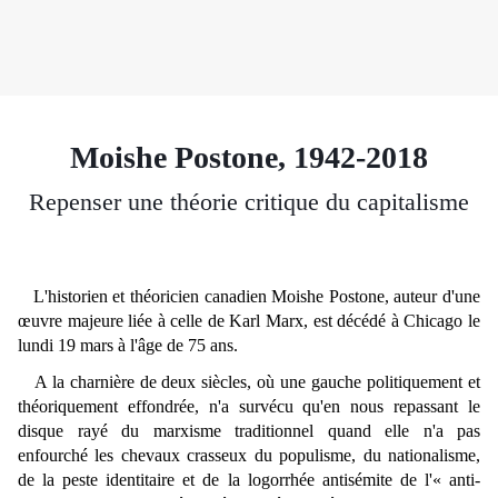
Moishe Postone, 1942-2018
Repenser une théorie critique du capitalisme
L'historien et théoricien canadien Moishe Postone, auteur d'une
œuvre majeure liée à celle de Karl Marx, est décédé à Chicago le
lundi 19 mars à l'âge de 75 ans.
A la charnière de deux siècles, où une gauche politiquement et
théoriquement effondrée, n'a survécu qu'en nous repassant le
disque rayé du marxisme traditionnel quand elle n'a pas
enfourché les chevaux crasseux du populisme, du nationalisme,
de la peste identitaire et de la logorrhée antisémite de l'« anti-