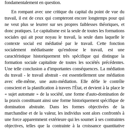
fondamentalement en question.
En rompant avec une critique du capital du point de vue du
travail, il est de ceux qui compteront encore longtemps pour qui
ne veut plus se leurrer sur ses propres faiblesses théoriques, et
donc pratiques. Le capitalisme est la seule de toutes les formations
sociales qui ait pour noyau le travail, la seule dans laquelle le
contexte social est médiatisé par le travail. Cette fonction
socialement médiatisante qu'endosse le travail, est une
caractéristique historiquement très spécifique qui distingue la
formation sociale capitaliste de toutes les sociétés précédentes.
Une telle conclusion a d'importantes conséquences. La médiation
du travail - le travail abstrait - est essentiellement une médiation
avec elle-même, une auto-médiation. Elle défie le contrôle
conscient et la planification à travers l'État, et devient à la place le
« sujet automate » de la société, une forme d'auto-domination de
la praxis constituant ainsi une forme historiquement spécifique de
domination abstraite. Dans les formes objectivées de la
marchandise et de la valeur, les individus sont alors confrontés à
une force apparemment extérieure qui les soumet à ses contraintes
objectives, telles que la contrainte à la croissance quantitative