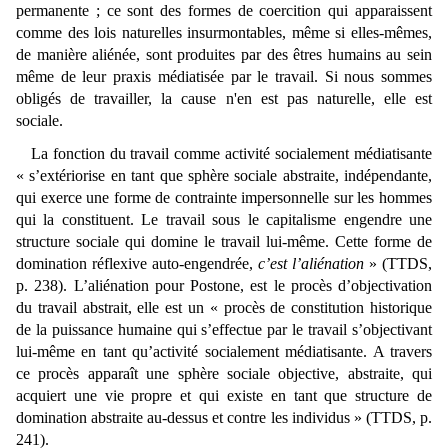
permanente ; ce sont des formes de coercition qui apparaissent
comme des lois naturelles insurmontables, même si elles-mêmes,
de manière aliénée, sont produites par des êtres humains au sein
même de leur praxis médiatisée par le travail. Si nous sommes
obligés de travailler, la cause n'en est pas naturelle, elle est
sociale.
La fonction du travail comme activité socialement médiatisante
« s’extériorise en tant que sphère sociale abstraite, indépendante,
qui exerce une forme de contrainte impersonnelle sur les hommes
qui la constituent. Le travail sous le capitalisme engendre une
structure sociale qui domine le travail lui-même. Cette forme de
domination réflexive auto-engendrée,
c’est l’aliénation
» (TTDS,
p. 238). L’aliénation pour Postone, est le procès d’objectivation
du travail abstrait, elle est un « procès de constitution historique
de la puissance humaine qui s’effectue par le travail s’objectivant
lui-même en tant qu’activité socialement médiatisante. A travers
ce procès apparaît une sphère sociale objective, abstraite, qui
acquiert une vie propre et qui existe en tant que structure de
domination abstraite au-dessus et contre les individus » (TTDS, p.
241).