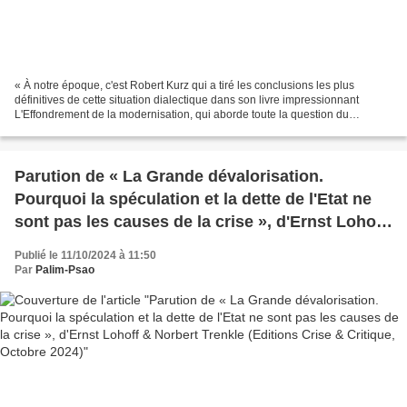
« À notre époque, c'est Robert Kurz qui a tiré les conclusions les plus
définitives de cette situation dialectique dans son livre impressionnant
L'Effondrement de la modernisation, qui aborde toute la question du
"développement" mondial du point de vue...
Parution de « La Grande dévalorisation.
Pourquoi la spéculation et la dette de l'Etat ne
sont pas les causes de la crise », d'Ernst Lohoff
& Norbert Trenkle (Editions Crise & Critique,
Publié le 11/10/2024 à 11:50
Octobre 2024)
Par
Palim-Psao