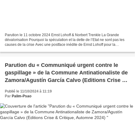
Parution le 11 octobre 2024 Ernst Lohoff & Norbert Trenkle La Grande
dévalorisation Pourquoi la spéculation et la dette de l’Etat ne sont pas les
causes de la crise Avec une postface inédite de Ernst Lohoff pour la
deuxième édition 2024 Traduit de l’allemand...
Parution du « Communiqué urgent contre le
gaspillage » de la Commune Antinationaliste de
Zamora/Agustín García Calvo (Editions Crise &
Critique, Automne 2024)
Publié le 11/10/2024 à 11:19
Par
Palim-Psao