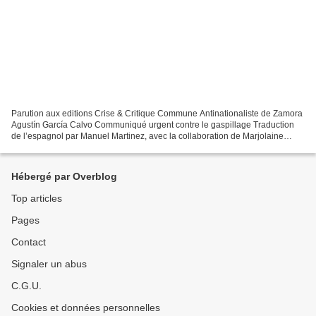
Parution aux editions Crise & Critique Commune Antinationaliste de Zamora
Agustín García Calvo Communiqué urgent contre le gaspillage Traduction
de l’espagnol par Manuel Martinez, avec la collaboration de Marjolaine
François. En librairie en France, Suisse...
Hébergé par Overblog
Top articles
Pages
Contact
Signaler un abus
C.G.U.
Cookies et données personnelles