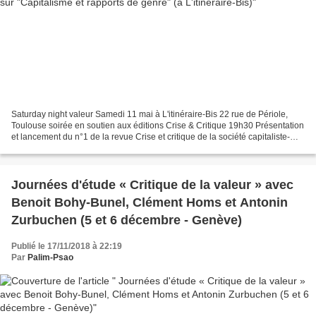
Saturday night valeur Samedi 11 mai à L'itinéraire-Bis 22 rue de Périole,
Toulouse soirée en soutien aux éditions Crise & Critique 19h30 Présentation
et lancement du n°1 de la revue Crise et critique de la société capitaliste-
patriarcale qui paraît aux...
Journées d'étude « Critique de la valeur » avec
Benoit Bohy-Bunel, Clément Homs et Antonin
Zurbuchen (5 et 6 décembre - Genève)
Publié le 17/11/2018 à 22:19
Par
Palim-Psao