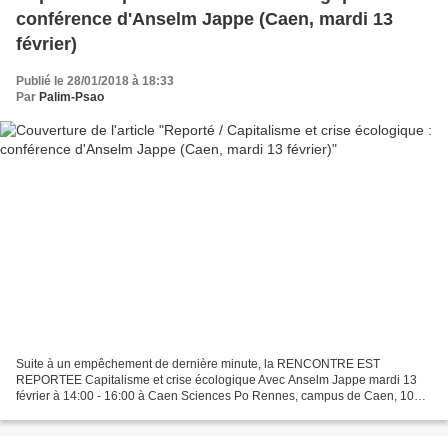
conférence d'Anselm Jappe (Caen, mardi 13
février)
Publié le 28/01/2018 à 18:33
Par
Palim-Psao
Suite à un empêchement de dernière minute, la RENCONTRE EST
REPORTEE Capitalisme et crise écologique Avec Anselm Jappe mardi 13
février à 14:00 - 16:00 à Caen Sciences Po Rennes, campus de Caen, 10
rue Pasteur Il s’agit d’aborder la crise écologique non...