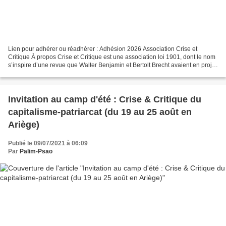
Lien pour adhérer ou réadhérer : Adhésion 2026 Association Crise et
Critique À propos Crise et Critique est une association loi 1901, dont le nom
s’inspire d’une revue que Walter Benjamin et Bertolt Brecht avaient en projet
entre 1930 et 1931, face à...
Invitation au camp d'été : Crise & Critique du
capitalisme-patriarcat (du 19 au 25 août en
Ariège)
Publié le 09/07/2021 à 06:09
Par
Palim-Psao