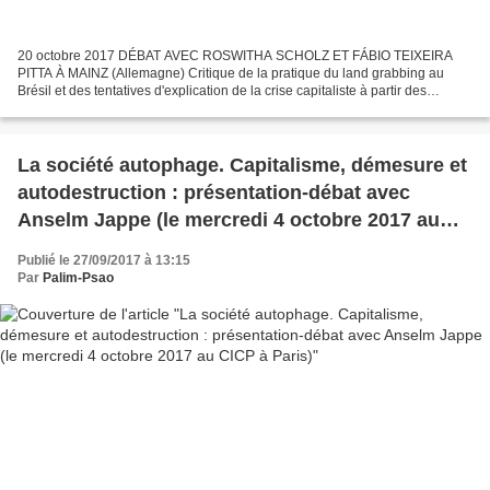
20 octobre 2017 DÉBAT AVEC ROSWITHA SCHOLZ ET FÁBIO TEIXEIRA
PITTA À MAINZ (Allemagne) Critique de la pratique du land grabbing au
Brésil et des tentatives d'explication de la crise capitaliste à partir des
théories de la colonisation Débat le 20.10.2017,...
La société autophage. Capitalisme, démesure et
autodestruction : présentation-débat avec
Anselm Jappe (le mercredi 4 octobre 2017 au
CICP à Paris)
Publié le 27/09/2017 à 13:15
Par
Palim-Psao