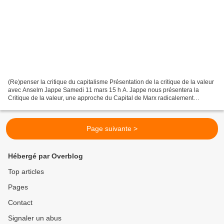
(Re)penser la critique du capitalisme Présentation de la critique de la valeur
avec Anselm Jappe Samedi 11 mars 15 h A. Jappe nous présentera la
Critique de la valeur, une approche du Capital de Marx radicalement
distincte de celle de tous les marxismes...
Page suivante >
Hébergé par Overblog
Top articles
Pages
Contact
Signaler un abus