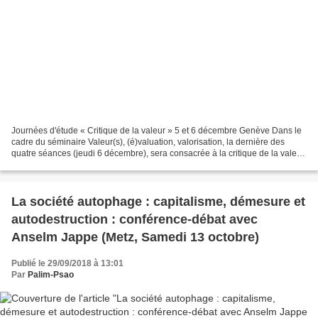
Journées d'étude « Critique de la valeur » 5 et 6 décembre Genève Dans le
cadre du séminaire Valeur(s), (é)valuation, valorisation, la dernière des
quatre séances (jeudi 6 décembre), sera consacrée à la critique de la valeur
telle qu’elle s’est développée...
La société autophage : capitalisme, démesure et
autodestruction : conférence-débat avec
Anselm Jappe (Metz, Samedi 13 octobre)
Publié le 29/09/2018 à 13:01
Par
Palim-Psao