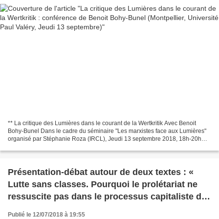
** La critique des Lumières dans le courant de la Wertkritik Avec Benoit
Bohy-Bunel Dans le cadre du séminaire "Les marxistes face aux Lumières"
organisé par Stéphanie Roza (IRCL), Jeudi 13 septembre 2018, 18h-20h
Séminaire : Les marxistes face aux Lumières....
Présentation-débat autour de deux textes : «
Lutte sans classes. Pourquoi le prolétariat ne
ressuscite pas dans le processus capitaliste de
crise » de Norbert Trenkle et « Impérialisme
Publié le 12/07/2018 à 19:55