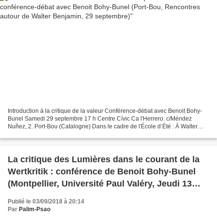
Introduction à la critique de la valeur Conférence-débat avec Benoit Bohy-
Bunel Samedi 29 septembre 17 h Centre Cívic Ca l'Herrero. c/Méndez
Nuñez, 2. Port-Bou (Catalogne) Dans le cadre de l'École d’Été : À Walter
Benjamin Du 28 au 30 Septembre 2018 aura...
La critique des Lumières dans le courant de la
Wertkritik : conférence de Benoit Bohy-Bunel
(Montpellier, Université Paul Valéry, Jeudi 13
septembre)
Publié le 03/09/2018 à 20:14
Par
Palim-Psao