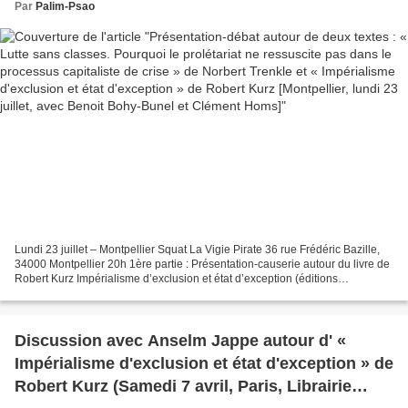
d'exclusion et état d'exception » de Robert Kurz
Par
Palim-Psao
[Montpellier, lundi 23 juillet, avec Benoit Bohy-
Bunel et Clément Homs]
Lundi 23 juillet – Montpellier Squat La Vigie Pirate 36 rue Frédéric Bazille,
34000 Montpellier 20h 1ère partie : Présentation-causerie autour du livre de
Robert Kurz Impérialisme d’exclusion et état d’exception (éditions
Divergences, 2018) Avec Clément...
Discussion avec Anselm Jappe autour d' «
Impérialisme d'exclusion et état d'exception » de
Robert Kurz (Samedi 7 avril, Paris, Librairie