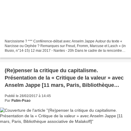
Narcissisme ? *** Conférence-débat avec Anselm Jappe Autour du texte «
Narcisse ou Orphée ? Remarques sur Freud, Fromm, Marcuse et Lasch » (in
Illusio, n°14-15) 12 mai 2017 - Nantes - 20h Dans le cadre de la rencontre
Dédale de la théorie critique. De...
(Re)penser la critique du capitalisme.
Présentation de la « Critique de la valeur » avec
Anselm Jappe [11 mars, Paris, Bibliothèque
associative de Malakoff]
Publié le 28/02/2017 à 14:45
Par
Palim-Psao