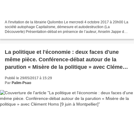
A l'invitation de la librairie Quilombo Le mercredi 4 octobre 2017 à 20h00 La
société autophage Capitalisme, démesure et autodestruction (La
Découverte) Présentation-débat en présence de l’auteur, Anselm Jappe dès
19h45 au CICP (21 ter rue Voltaire Paris...
La politique et l'économie : deux faces d'une
même pièce. Conférence-débat autour de la
parution « Misère de la politique » avec Clément
Homs [9 juin à Montpellier]
Publié le 29/05/2017 à 15:29
Par
Palim-Psao