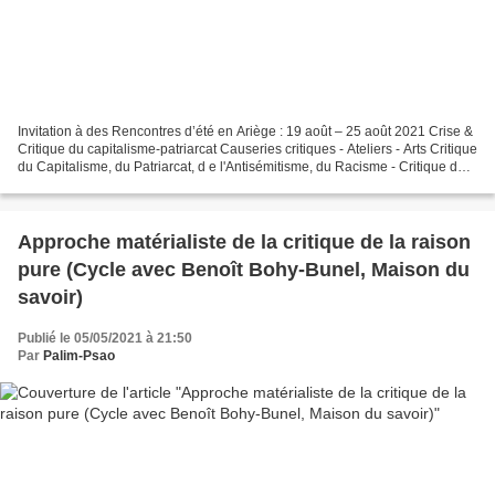
Invitation à des Rencontres d’été en Ariège : 19 août – 25 août 2021 Crise &
Critique du capitalisme-patriarcat Causeries critiques - Ateliers - Arts Critique
du Capitalisme, du Patriarcat, d e l'Antisémitisme, du Racisme - Critique des
technologies et...
Approche matérialiste de la critique de la raison
pure (Cycle avec Benoît Bohy-Bunel, Maison du
savoir)
Publié le 05/05/2021 à 21:50
Par
Palim-Psao