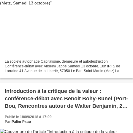
La société autophage Capitalisme, démesure et autodestruction
Conférence-débat avec Anselm Jappe Samedi 13 octobre, 18h IRTS de
Lorraine 41 Avenue de la Liberté, 57050 Le Ban-Saint-Martin (Metz) La
société capitaliste est-elle en train de s’auto-dévorer...
Introduction à la critique de la valeur :
conférence-débat avec Benoit Bohy-Bunel (Port-
Bou, Rencontres autour de Walter Benjamin, 29
septembre)
Publié le 18/09/2018 à 17:09
Par
Palim-Psao