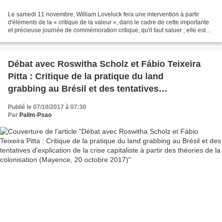
Le samedi 11 novembre, William Loveluck fera une intervention à partir
d'éléments de la « critique de la valeur », dans le cadre de cette importante
et précieuse journée de commémoration critique, qu'il faut saluer ; elle est
organisée par la CNT et le...
Débat avec Roswitha Scholz et Fábio Teixeira
Pitta : Critique de la pratique du land
grabbing au Brésil et des tentatives
d'explication de la crise capitaliste à partir des
Publié le 07/10/2017 à 07:30
théories de la colonisation (Mayence, 20 octobre
Par
Palim-Psao
2017)