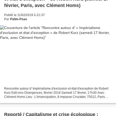
février, Paris, avec Clément Homs)
Publié le 11/02/2018 à 21:37
Par
Palim-Psao
Rencontre autour d' Impérialisme d'exclusion et état d'exception de Robert
Kurz Edit ions Divergences, février 2018 Samedi 17 février, 17h30 Avec
Clément Homs Lieu : L'émancipation, 8 impasse Crozatier, 75012, Paris.
Table de presse : éditions Divergences...
Reporté / Capitalisme et crise écologique :