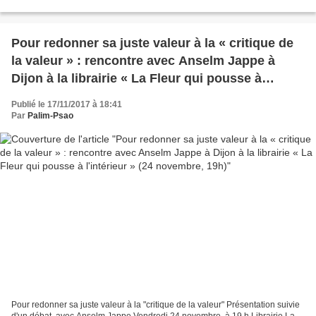
à 19h30 Une usine est vidée de ses...
Pour redonner sa juste valeur à la « critique de
la valeur » : rencontre avec Anselm Jappe à
Dijon à la librairie « La Fleur qui pousse à
l'intérieur » (24 novembre, 19h)
Publié le 17/11/2017 à 18:41
Par
Palim-Psao
Pour redonner sa juste valeur à la "critique de la valeur" Présentation suivie
d'un débat, avec Anselm Jappe Vendredi 24 novembre, à 19 h Librairie La