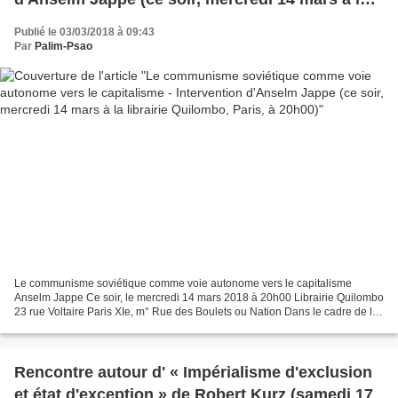
librairie Quilombo, Paris, à 20h00)
Publié le 03/03/2018 à 09:43
Par
Palim-Psao
Le communisme soviétique comme voie autonome vers le capitalisme
Anselm Jappe Ce soir, le mercredi 14 mars 2018 à 20h00 Librairie Quilombo
23 rue Voltaire Paris XIe, m° Rue des Boulets ou Nation Dans le cadre de la
rencontre Une autre révolution russe...
Rencontre autour d' « Impérialisme d'exclusion
et état d'exception » de Robert Kurz (samedi 17