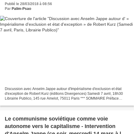
Publico)
Publié le 28/03/2018 à 08:56
Par
Palim-Psao
Discussion avec Anselm Jappe autour d'Impérialisme d'exclusion et état
d'exception de Robert Kurz (éditions Divergences) Samedi 7 avril, 18h30
Librairie Publico, 145 rue Amelot, 75011 Paris *** SOMMAIRE Préface
d’Anselm Jappe Chapitre 1. L’impérialisme...
Le communisme soviétique comme voie
autonome vers le capitalisme - Intervention
d'Anselm Jappe (ce soir, mercredi 14 mars à la