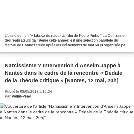
L'usine de rien (A fábrica de nada) Un film de Pedro Pinho * La Quinzaine
des réalisateurs (la 49ème cette année) est une sélection parallèle du
festival de Cannes créée après les évènements de mai 68 et organisée par
la Société des réalisateurs de films....
Narcissisme ? Intervention d'Anselm Jappe à
Nantes dans le cadre de la rencontre « Dédale
de la Théorie critique » [Nantes, 12 mai, 20h]
Publié le 08/05/2017 à 10:34
Par
Palim-Psao