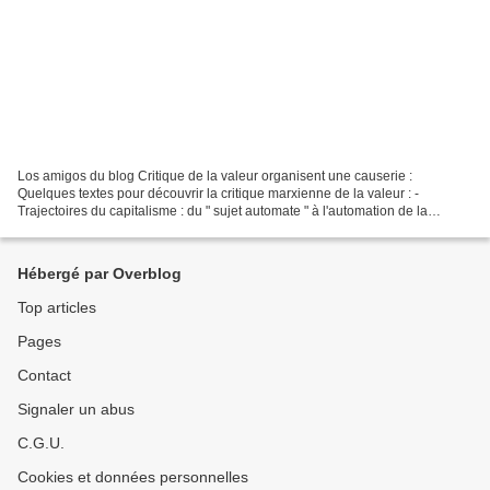
Los amigos du blog Critique de la valeur organisent une causerie :
Quelques textes pour découvrir la critique marxienne de la valeur : -
Trajectoires du capitalisme : du " sujet automate " à l'automation de la
production (A. Jappe) - Qu'est-ce que la...
Hébergé par Overblog
Top articles
Pages
Contact
Signaler un abus
C.G.U.
Cookies et données personnelles