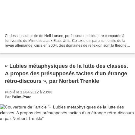
Ci-dessous, un texte de Neil Larsen, professeur de littérature comparée à
l'université du Minnesota aux Etats-Unis. Ce texte est paru sur le site de la
revue allemande Krisis en 2004. Ses domaines de réflexion sont la théorie
critique de l'Ecole de Francfort,...
« Lubies métaphysiques de la lutte des classes.
A propos des présupposés tacites d'un étrange
rétro-discours », par Norbert Trenkle
Publié le 13/04/2012 à 23:00
Par
Palim-Psao