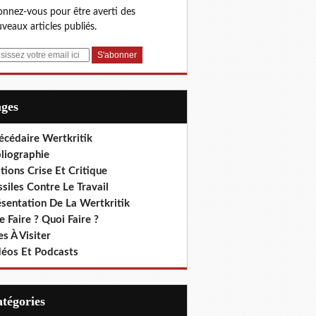
nnez-vous pour être averti des
veaux articles publiés.
ages
écédaire Wertkritik
liographie
tions Crise Et Critique
siles Contre Le Travail
ésentation De La Wertkritik
 Faire ? Quoi Faire ?
es À Visiter
déos Et Podcasts
Catégories