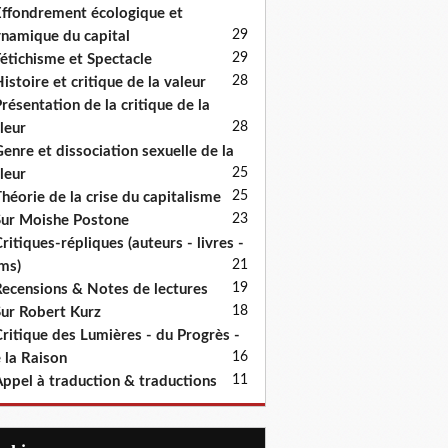
ffondrement écologique et
29
namique du capital
29
étichisme et Spectacle
28
istoire et critique de la valeur
résentation de la critique de la
28
leur
enre et dissociation sexuelle de la
25
leur
25
héorie de la crise du capitalisme
23
ur Moishe Postone
ritiques-répliques (auteurs - livres -
21
lms)
19
ecensions & Notes de lectures
18
ur Robert Kurz
ritique des Lumières - du Progrès -
16
 la Raison
11
ppel à traduction & traductions