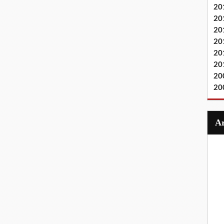
20
20
20
20
20
20
20
20