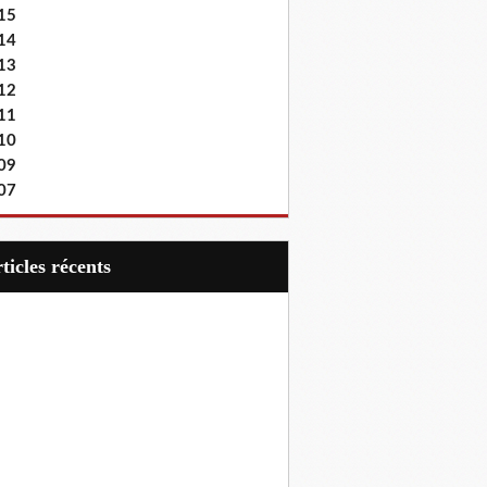
15
14
13
12
11
10
09
07
articles récents