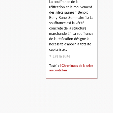
La souffrance de la
réification et le mouvement
des gilets jaunes * Benoit
Bohy-Bunel Sommaire 1.) La
souffrance est la vérité
concrète de la structure
marchande 2.) La souffrance
de la réification désigne la
nécessité d'abolir la totalité
capitaliste...
Lire la suite
Tag(s) :
#Chroniques de la crise
au quotidien