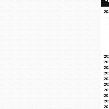
20
20
20
20
20
20
20
20
20
20
20