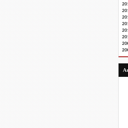
20
20
20
20
20
20
20
20