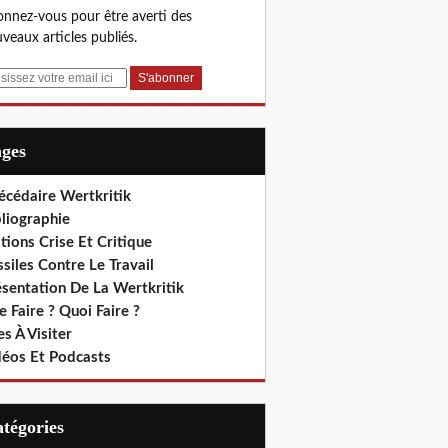
nnez-vous pour être averti des
veaux articles publiés.
ages
écédaire Wertkritik
liographie
tions Crise Et Critique
siles Contre Le Travail
ésentation De La Wertkritik
 Faire ? Quoi Faire ?
es À Visiter
déos Et Podcasts
Catégories