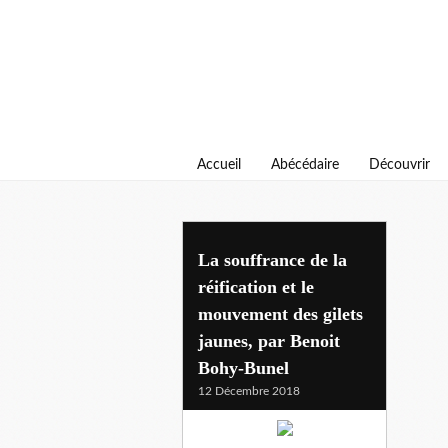
Accueil
Abécédaire
Découvrir
La souffrance de la
réification et le
mouvement des gilets
jaunes, par Benoit
Bohy-Bunel
12 Décembre 2018