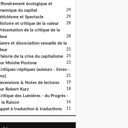
ffondrement écologique et
29
namique du capital
29
étichisme et Spectacle
28
istoire et critique de la valeur
résentation de la critique de la
28
leur
enre et dissociation sexuelle de la
25
leur
25
héorie de la crise du capitalisme
23
ur Moishe Postone
ritiques-répliques (auteurs - livres -
21
lms)
19
ecensions & Notes de lectures
18
ur Robert Kurz
ritique des Lumières - du Progrès -
16
 la Raison
11
ppel à traduction & traductions