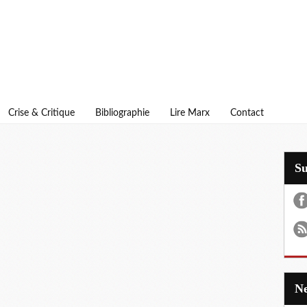
Crise & Critique
Bibliographie
Lire Marx
Contact
S