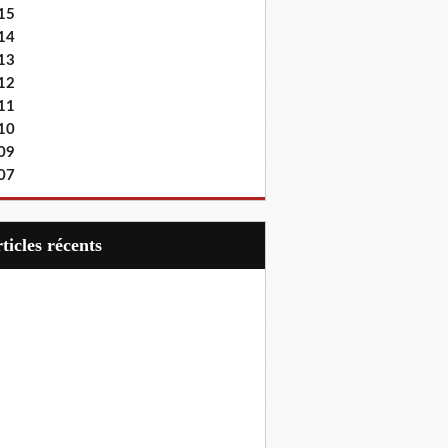
15
14
13
12
11
10
09
07
articles récents