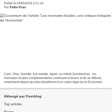
Publié le 03/05/2019 à 21:10
Par
Palim-Psao
Cairn, Pive, Gonette, Sol-violette, Agnel, ou même Euroblochon : les
monnaies locales complémentaires continuent d’éclore et de se diffuser,
notamment depuis qu’elles bénéficient d’un cadre légal (la loi Économie
sociale et solidaire de 2014) et d’une...
Hébergé par Overblog
Top articles
Pages