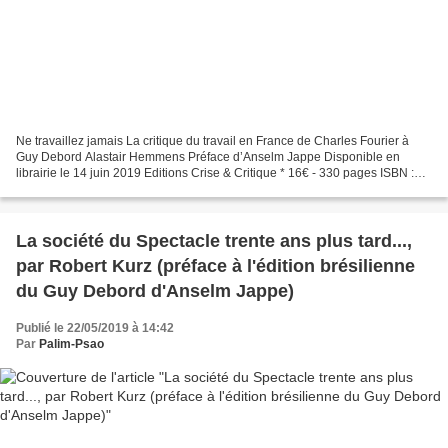
Ne travaillez jamais La critique du travail en France de Charles Fourier à
Guy Debord Alastair Hemmens Préface d’Anselm Jappe Disponible en
librairie le 14 juin 2019 Editions Crise & Critique * 16€ - 330 pages ISBN :
978-2-490831-01-2 Diffusion et distribution...
La société du Spectacle trente ans plus tard...,
par Robert Kurz (préface à l'édition brésilienne
du Guy Debord d'Anselm Jappe)
Publié le 22/05/2019 à 14:42
Par
Palim-Psao