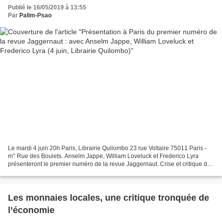
Quilombo)
Publié le 16/05/2019 à 13:55
Par
Palim-Psao
Le mardi 4 juin 20h Paris, Librairie Quilombo 23 rue Voltaire 75011 Paris -
m° Rue des Boulets. Anselm Jappe, William Loveluck et Frederico Lyra
présenteront le premier numéro de la revue Jaggernaut. Crise et critique de
la société capitaliste-patriarcale...
Les monnaies locales, une critique tronquée de
l’économie