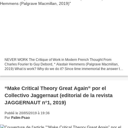
NEVER WORK The Critique of Work in Modern French Thought From
Charles Fourier to Guy Debord, * Alastair Hemmens (Palgrave Macmillan,
2019) What is work? Why do we do it? Since time immemorial the answer to
these questions, from both the left and the right,...
“Make Critical Theory Great Again” por el
Collectivo Jaggernaut (editorial de la revista
JAGGERNAUT n°1, 2019)
Publié le 20/05/2019 à 19:36
Par
Palim-Psao