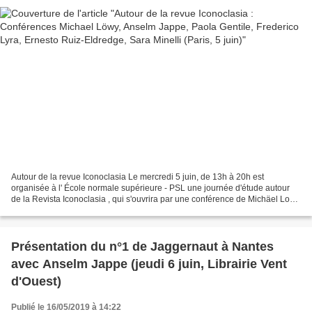
Autour de la revue Iconoclasia Le mercredi 5 juin, de 13h à 20h est
organisée à l' École normale supérieure - PSL une journée d'étude autour
de la Revista Iconoclasia , qui s'ouvrira par une conférence de Michäel Lowy
et s'achèvera par une conférence...
Présentation du n°1 de Jaggernaut à Nantes
avec Anselm Jappe (jeudi 6 juin, Librairie Vent
d'Ouest)
Publié le 16/05/2019 à 14:22