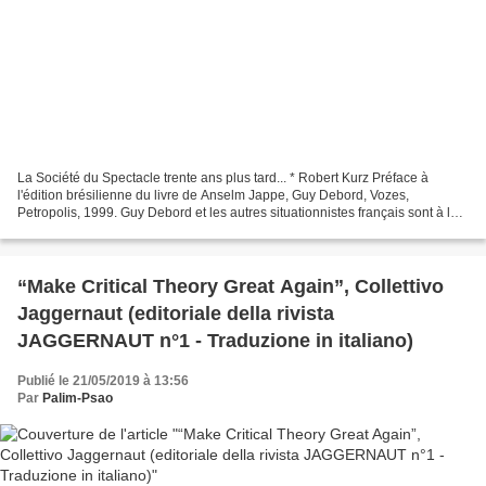
La Société du Spectacle trente ans plus tard... * Robert Kurz Préface à
l'édition brésilienne du livre de Anselm Jappe, Guy Debord, Vozes,
Petropolis, 1999. Guy Debord et les autres situationnistes français sont à la
mode. C'est le pire qui puisse leur...
“Make Critical Theory Great Again”, Collettivo
Jaggernaut (editoriale della rivista
JAGGERNAUT n°1 - Traduzione in italiano)
Publié le 21/05/2019 à 13:56
Par
Palim-Psao