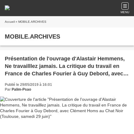
MENU
Accueil
» MOBILE.ARCHIVES
MOBILE.ARCHIVES
Présentation de l'ouvrage d'Alastair Hemmens,
Ne travailllez jamais. La critique du travail en
France de Charles Fourier à Guy Debord, avec
Clément Homs au Chat Noir (Toulouse, samedi
Publié le 29/05/2019 à 16:01
29 juin)
Par
Palim-Psao