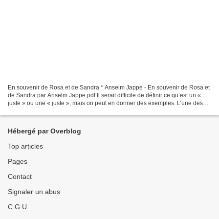
En souvenir de Rosa et de Sandra * Anselm Jappe - En souvenir de Rosa et
de Sandra par Anselm Jappe.pdf Il serait difficile de définir ce qu’est un «
juste » ou une « juste », mais on peut en donner des exemples. L’une des
premières personnes qui me...
Hébergé par Overblog
Top articles
Pages
Contact
Signaler un abus
C.G.U.