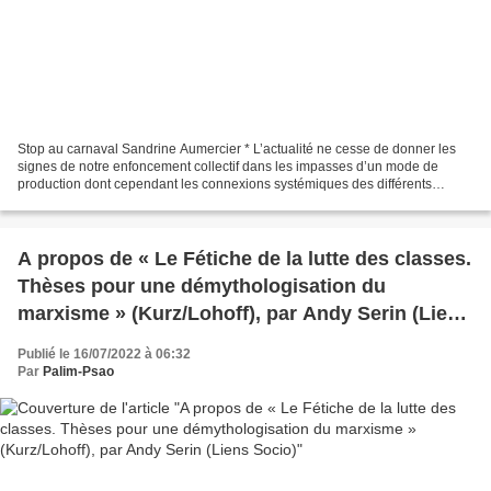
Stop au carnaval Sandrine Aumercier * L’actualité ne cesse de donner les
signes de notre enfoncement collectif dans les impasses d’un mode de
production dont cependant les connexions systémiques des différents
phénomènes persistent à être isolées les...
A propos de « Le Fétiche de la lutte des classes.
Thèses pour une démythologisation du
marxisme » (Kurz/Lohoff), par Andy Serin (Liens
Socio)
Publié le 16/07/2022 à 06:32
Par
Palim-Psao