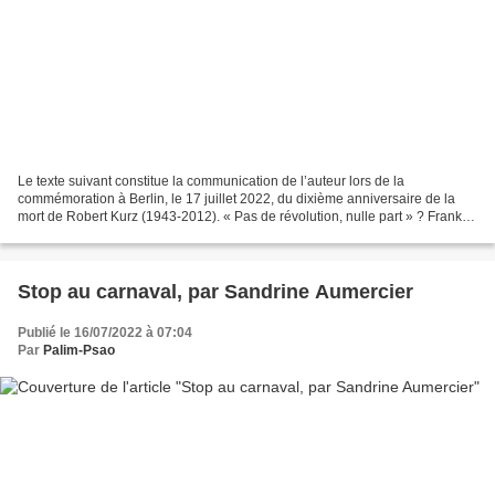
Le texte suivant constitue la communication de l’auteur lors de la
commémoration à Berlin, le 17 juillet 2022, du dixième anniversaire de la
mort de Robert Kurz (1943-2012). « Pas de révolution, nulle part » ? Frank
Grohmann « il est recommandé, surtout...
Stop au carnaval, par Sandrine Aumercier
Publié le 16/07/2022 à 07:04
Par
Palim-Psao