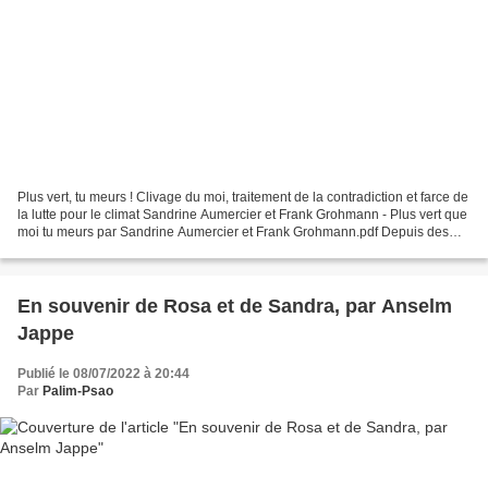
Plus vert, tu meurs ! Clivage du moi, traitement de la contradiction et farce de
la lutte pour le climat Sandrine Aumercier et Frank Grohmann - Plus vert que
moi tu meurs par Sandrine Aumercier et Frank Grohmann.pdf Depuis des
années, il ne se passe...
En souvenir de Rosa et de Sandra, par Anselm
Jappe
Publié le 08/07/2022 à 20:44
Par
Palim-Psao