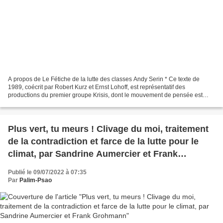
A propos de Le Fétiche de la lutte des classes Andy Serin * Ce texte de
1989, coécrit par Robert Kurz et Ernst Lohoff, est représentatif des
productions du premier groupe Krisis, dont le mouvement de pensée est
celui d’une critique de la valeur (Wertkritik)...
Plus vert, tu meurs ! Clivage du moi, traitement
de la contradiction et farce de la lutte pour le
climat, par Sandrine Aumercier et Frank
Grohmann
Publié le 09/07/2022 à 07:35
Par
Palim-Psao