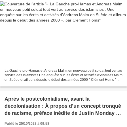
Homs
La Gauche pro-Hamas et Andreas Malm, en nouveau petit soldat tout vert au
service des islamistes Une enquête sur les écrits et activités d’Andreas Malm
en Suède et ailleurs depuis le début des années 2000 * Clément Homs * -
La Gauche pro-Hamas et Andreas...
Après le postcolonialisme, avant la
décolonisation : À propos d’un concept tronqué
de racisme, préface inédite de JustIn Monday au
livre « La Double nature du racisme » (ed. Crise
Publié le 25/10/2023 à 09:58