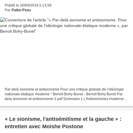
Publié le 26/04/2018 à 13:56
Par
Palim-Psao
Par-delà sionisme et antisionisme Pour une critique globale de l’idéologie
nationale-étatique moderne * Benoit Bohy-Bunel - Benoit Bohy Bunel Par
dela sionisme-et-antisionisme-2.pdf Sommaire 1.) Antisionismes modernes
a) Deux critiques concurrentes du...
« Le sionisme, l'antisémitisme et la gauche » :
entretien avec Moishe Postone