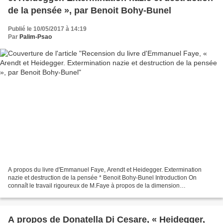
de la pensée », par Benoit Bohy-Bunel
Publié le 10/05/2017 à 14:19
Par
Palim-Psao
A propos du livre d'Emmanuel Faye, Arendt et Heidegger. Extermination
nazie et destruction de la pensée * Benoit Bohy-Bunel Introduction On
connaît le travail rigoureux de M.Faye à propos de la dimension
profondément antisémite de la pensée heideggérienne....
A propos de Donatella Di Cesare, « Heidegger,