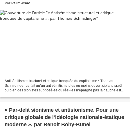
Par
Palim-Psao
Antisémitisme structurel et critique tronquée du capitalisme * Thomas
Schmidinger Le fait qu’un antisémitisme plus ou moins ouvert ciblant Israël
ou bien des sionistes supposé-es ou réel-les n’épargne pas la gauche est
dorénavant bien connu. Ce texte...
« Par-delà sionisme et antisionisme. Pour une
critique globale de l’idéologie nationale-étatique
moderne », par Benoit Bohy-Bunel