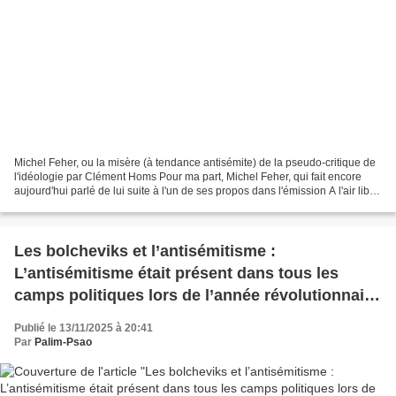
Michel Feher, ou la misère (à tendance antisémite) de la pseudo-critique de
l'idéologie par Clément Homs Pour ma part, Michel Feher, qui fait encore
aujourd'hui parlé de lui suite à l'un de ses propos dans l'émission A l'air libre
du 5 mars (Médiapart),...
Les bolcheviks et l’antisémitisme :
L’antisémitisme était présent dans tous les
camps politiques lors de l’année révolutionnaire
en Russie, par Brendan McGeever
Publié le 13/11/2025 à 20:41
Par
Palim-Psao