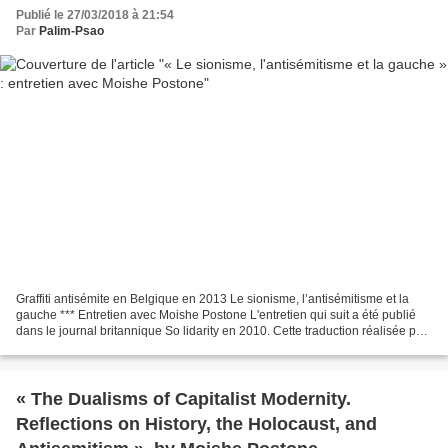
Publié le 27/03/2018 à 21:54
Par
Palim-Psao
Graffiti antisémite en Belgique en 2013 Le sionisme, l’antisémitisme et la
gauche *** Entretien avec Moishe Postone L'entretien qui suit a été publié
dans le journal britannique So lidarity en 2010. Cette traduction réalisée par
Stéphane Besson est inédite...
« The Dualisms of Capitalist Modernity.
Reflections on History, the Holocaust, and