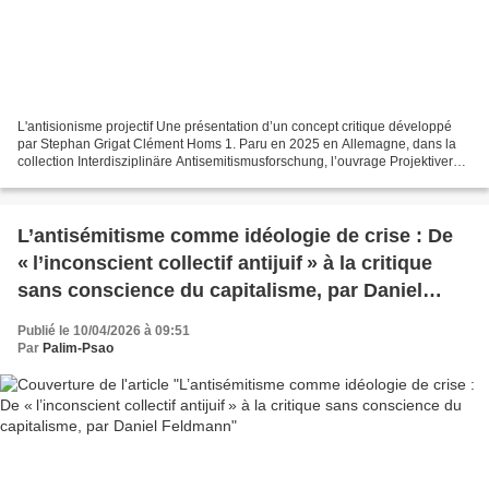
L'antisionisme projectif Une présentation d’un concept critique développé
par Stephan Grigat Clément Homs 1. Paru en 2025 en Allemagne, dans la
collection Interdisziplinäre Antisemitismusforschung, l’ouvrage Projektiver
Antizionismus. Antisemitismus gegen...
L’antisémitisme comme idéologie de crise : De
« l’inconscient collectif antijuif » à la critique
sans conscience du capitalisme, par Daniel
Feldmann
Publié le 10/04/2026 à 09:51
Par
Palim-Psao