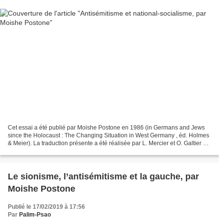
Cet essai a été publié par Moishe Postone en 1986 (in Germans and Jews
since the Holocaust : The Changing Situation in West Germany , éd. Holmes
& Meier). La traduction présente a été réalisée par L. Mercier et O. Galtier et
publiée dans Moishe Postone,...
Le sionisme, l’antisémitisme et la gauche, par
Moishe Postone
Publié le 17/02/2019 à 17:56
Par
Palim-Psao