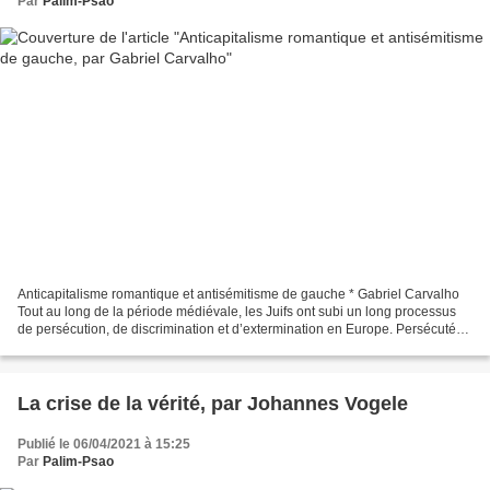
Par
Palim-Psao
Anticapitalisme romantique et antisémitisme de gauche * Gabriel Carvalho
Tout au long de la période médiévale, les Juifs ont subi un long processus
de persécution, de discrimination et d’extermination en Europe. Persécutés
lors des Croisades et de l’Inquisition,...
La crise de la vérité, par Johannes Vogele
Publié le 06/04/2021 à 15:25
Par
Palim-Psao