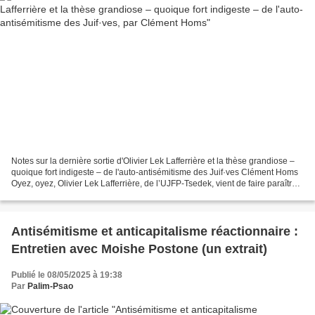
Notes sur la dernière sortie d'Olivier Lek Lafferrière et la thèse grandiose ‒
quoique fort indigeste ‒ de l'auto-antisémitisme des Juif·ves Clément Homs
Oyez, oyez, Olivier Lek Lafferrière, de l’UJFP-Tsedek, vient de faire paraître
un nouveau texte sur...
Antisémitisme et anticapitalisme réactionnaire :
Entretien avec Moishe Postone (un extrait)
Publié le 08/05/2025 à 19:38
Par
Palim-Psao