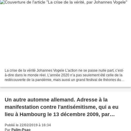
La crise de la vérité Johannes Vogele L’action ne se passe nulle part, c’est-
à-dire dans le monde réel. L’année 2020 n’a pas seulement été celle de la
redécouverte de la pandémie, mais aussi un grand festival de théories du
complot, dans toutes leurs...
Un autre automne allemand. Adresse à la
manifestation contre l'antisémitisme, qui a eu
lieu à Hambourg le 13 décembre 2009, par
Moishe Postone
Publié le 22/02/2019 à 16:34
Par
Palim-Psao