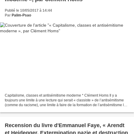
Publié le 10/05/2017 à 14:44
Par
Palim-Psao
Capitalisme, classes et antisémitisme moderne * Clément Homs Il y a
toujours une limite à une lecture qui serait « classiste » de l’antisémitisme
(comme du racisme), une limite à faire de la formation de l’antisémitisme le
produit d’une classe. Le marxisme...
Recension du livre d'Emmanuel Faye, « Arendt
et Heidegger. Extermination nazie et destruction