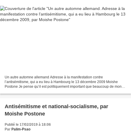
Un autre automne allemand Adresse à la manifestation contre
l’antisémitisme, qui a eu lieu à Hambourg le 13 décembre 2009 Moishe
Postone Je pense qu’il est politiquement important que beaucoup de monde
à gauche prenne au sérieux les expressions d’antisémitisme...
Antisémitisme et national-socialisme, par
Moishe Postone
Publié le 17/02/2019 à 18:06
Par
Palim-Psao