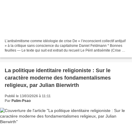
L’antisémitisme comme idéologie de crise De « l’inconscient collectif antijuif
» à la critique sans conscience du capitalisme Daniel Feldmann * Bonnes
feuilles — Le texte qui suit est extrait du recueil Le Péril antisémite (Crise &
Critique), un ouvrage...
La politique identitaire religioniste : Sur le
caractère moderne des fondamentalismes
religieux, par Julian Bierwirth
Publié le 13/03/2026 à 11:11
Par
Palim-Psao