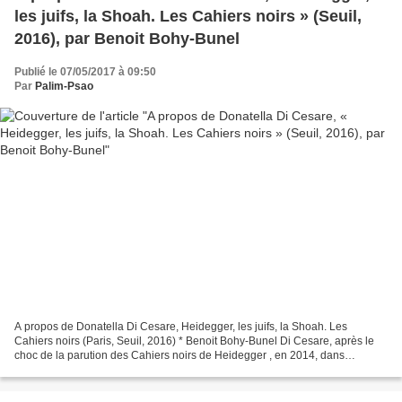
les juifs, la Shoah. Les Cahiers noirs » (Seuil,
2016), par Benoit Bohy-Bunel
Publié le 07/05/2017 à 09:50
Par
Palim-Psao
A propos de Donatella Di Cesare, Heidegger, les juifs, la Shoah. Les
Cahiers noirs (Paris, Seuil, 2016) * Benoit Bohy-Bunel Di Cesare, après le
choc de la parution des Cahiers noirs de Heidegger , en 2014, dans
lesquels on retrouve des propos ouvertement...