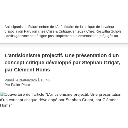
Antitsiganisme Future entrée de l'Abécédaire de la critique de la valeur-
dissociation Parution chez Crise & Critique, en 2027 Chez Roswitha Scholz,
l’antitsiganisme ne désigne pas simplement un ensemble de préjugés ou de
discriminations dirigés contre...
L'antisionisme projectif. Une présentation d'un
concept critique développé par Stephan Grigat,
par Clément Homs
Publié le 26/04/2026 à 16:46
Par
Palim-Psao