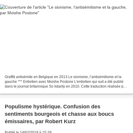
Graffiti antisémite en Belgique en 2013 Le sionisme, l’antisémitisme et la
gauche *** Entretien avec Moishe Postone L'entretien qui suit a été publié
dans le journal britannique So lidarity en 2010. Cette traduction réalisée par
Stéphane Besson est inédite...
Populisme hystérique. Confusion des
sentiments bourgeois et chasse aux boucs
émissaires, par Robert Kurz
Publié le 14/02/2019 à 15:28