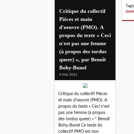
Tag(s
Critique du collectif
(aute
Pièces et main
d'oeuvre (PMO). A
propos du texte « Ceci
n'est pas une femme
(à propos des tordus
queer) », par Benoît
Bohy-Bunel
4 Mai 2021
Critique du collectif Pièces
et main d'oeuvre (PMO). A
propos du texte « Ceci n'est
pas une femme (à propos
des tordus queer) » * Benoît
Bohy-Bunel Ce texte du
collectif PMO est non