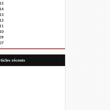
15
14
13
12
11
10
09
07
articles récents