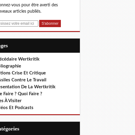
nnez-vous pour être averti des
veaux articles publiés.
ages
écédaire Wertkritik
liographie
tions Crise Et Critique
siles Contre Le Travail
ésentation De La Wertkritik
 Faire ? Quoi Faire ?
es À Visiter
déos Et Podcasts
Catégories