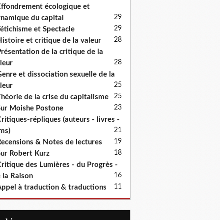
ffondrement écologique et
29
namique du capital
29
étichisme et Spectacle
28
istoire et critique de la valeur
résentation de la critique de la
28
leur
enre et dissociation sexuelle de la
25
leur
25
héorie de la crise du capitalisme
23
ur Moishe Postone
ritiques-répliques (auteurs - livres -
21
lms)
19
ecensions & Notes de lectures
18
ur Robert Kurz
ritique des Lumières - du Progrès -
16
 la Raison
11
ppel à traduction & traductions