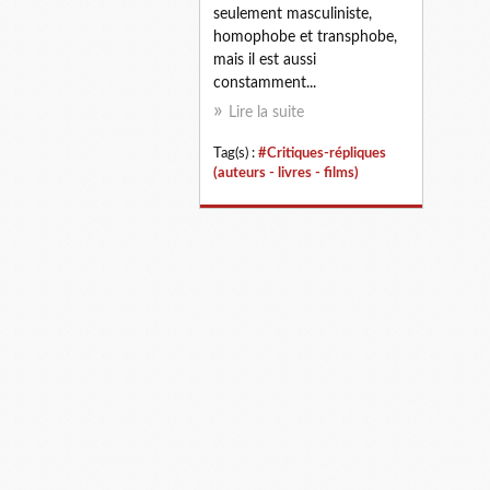
seulement masculiniste,
homophobe et transphobe,
mais il est aussi
constamment...
Lire la suite
Tag(s) :
#Critiques-répliques
(auteurs - livres - films)