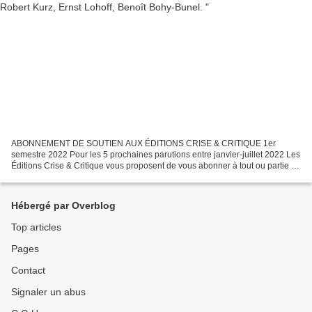
ABONNEMENT DE SOUTIEN AUX ÉDITIONS CRISE & CRITIQUE 1er
semestre 2022 Pour les 5 prochaines parutions entre janvier-juillet 2022 Les
Éditions Crise & Critique vous proposent de vous abonner à tout ou partie de
ses 5 prochaines parutions pour la somme...
Hébergé par Overblog
Top articles
Pages
Contact
Signaler un abus