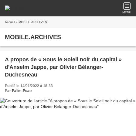
MENU
Accueil
» MOBILE.ARCHIVES
MOBILE.ARCHIVES
A propos de « Sous le Soleil noir du capital »
d'Anselm Jappe, par Olivier Bélanger-
Duchesneau
Publié le 14/01/2022 à 18:33
Par
Palim-Psao