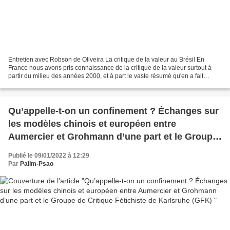
Entretien avec Robson de Oliveira La critique de la valeur au Brésil En
France nous avons pris connaissance de la critique de la valeur surtout à
partir du milieu des années 2000, et à part le vaste résumé qu'en a fait
Anselm Jappe dans Les Aventures...
Qu’appelle-t-on un confinement ? Échanges sur
les modèles chinois et européen entre
Aumercier et Grohmann d’une part et le Groupe
de Critique Fétichiste de Karlsruhe (GFK)
Publié le 09/01/2022 à 12:29
Par
Palim-Psao