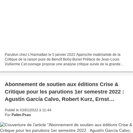
Parution chez L'Harmattan le 5 janvier 2022 Approche matérialiste de la
Critique de la raison pure de Benoît Bohy-Bunel Préface de Jean-Louis
Vullierme Cet ouvrage propose une analyse critique suivie de la grande
oeuvre de Kant, la Critique de la raison...
Abonnement de soutien aux éditions Crise &
Critique pour les parutions 1er semestre 2022 :
Agustín García Calvo, Robert Kurz, Ernst
Lohoff, Benoît Bohy-Bunel.
Publié le 03/01/2022 à 11:44
Par
Palim-Psao