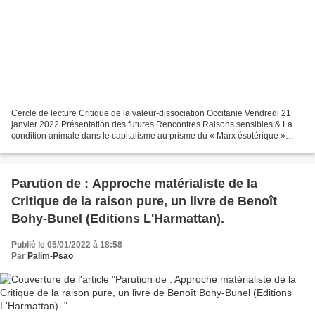
Cercle de lecture Critique de la valeur-dissociation Occitanie Vendredi 21
janvier 2022 Présentation des futures Rencontres Raisons sensibles & La
condition animale dans le capitalisme au prisme du « Marx ésotérique »
Pizzeria Belfort 2, rue Bertrand...
Parution de : Approche matérialiste de la
Critique de la raison pure, un livre de Benoît
Bohy-Bunel (Editions L'Harmattan).
Publié le 05/01/2022 à 18:58
Par
Palim-Psao