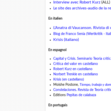
Interview avec Robert Kurz
(ALL)
Le site des archives-audio de la 
En italien
L'Anatra di Vaucanson. Rivista di c
Blog de Franco Senia (Wertkritik - Ital
Krisis (italiano)
En espagnol
Capital y Crisis. Seminario Teoria criti
Critica del valor en castellano
Robert Kurz en castellano
Norbert Trenkle en castellano
Krisis (en castellano)
Moishe Postone,
Tiempo, trabajo y dom
Constelaciones. Revista de Teoria criti
Editions
Pepitas de calabaza
En portugais