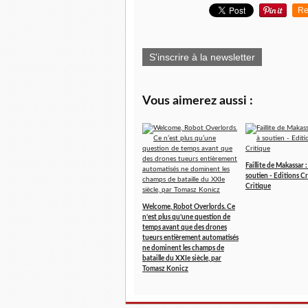
Re
S'inscrire à la newsletter
Vous aimerez aussi :
Faillite de Makassar 
soutien - Editions Cr
Critique
Welcome, Robot Overlords. Ce
n’est plus qu’une question de
temps avant que des drones
tueurs entièrement automatisés
ne dominent les champs de
bataille du XXIe siècle, par
Tomasz Konicz