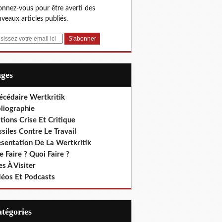
nnez-vous pour être averti des
veaux articles publiés.
ages
écédaire Wertkritik
liographie
tions Crise Et Critique
siles Contre Le Travail
ésentation De La Wertkritik
 Faire ? Quoi Faire ?
es À Visiter
déos Et Podcasts
Catégories