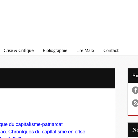
Crise & Critique
Bibliographie
Lire Marx
Contact
S
que du capitalisme-patriarcat
ao. Chroniques du capitalisme en crise