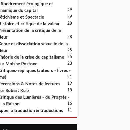
ffondrement écologique et
29
namique du capital
29
étichisme et Spectacle
28
istoire et critique de la valeur
résentation de la critique de la
28
leur
enre et dissociation sexuelle de la
25
leur
25
héorie de la crise du capitalisme
23
ur Moishe Postone
ritiques-répliques (auteurs - livres -
21
lms)
19
ecensions & Notes de lectures
18
ur Robert Kurz
ritique des Lumières - du Progrès -
16
 la Raison
11
ppel à traduction & traductions