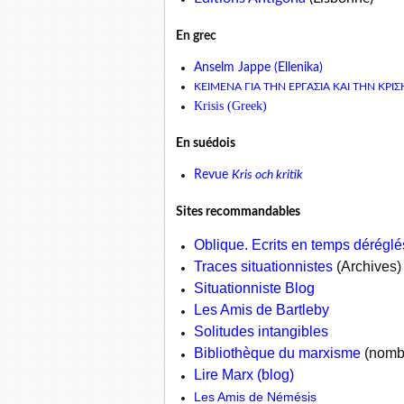
En grec
Anselm Jappe (Ellenika)
ΚΕΙΜΕΝΑ ΓΙΑ ΤΗΝ ΕΡΓΑΣΙΑ ΚΑΙ ΤΗΝ ΚΡΙΣ
Krisis (Greek)
En suédois
Revue
Kris och kritik
Sites recommandables
Oblique. Ecrits en temps déréglé
Traces situationnistes
(Archives)
Situationniste Blog
Les Amis de Bartleby
Solitudes intangibles
Bibliothèque du marxisme
(nomb
Lire Marx (blog)
Les Amis de Némésis