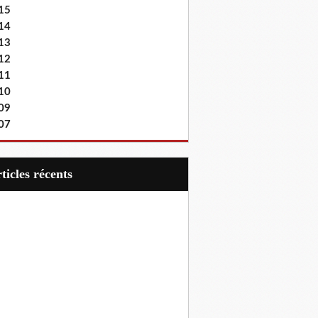
15
14
13
12
11
10
09
07
articles récents