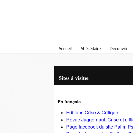
Accueil
Abécédaire
Découvrir
Sites à visiter
En français
Editions Crise & Critique
Revue Jaggernaut. Crise et criti
Page facebook du site Palim Ps