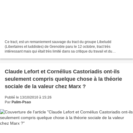
Ce tract, est un remaniement sauvage du tract du groupe Libeludd
(Libertaires et luddistes) de Grenoble paru le 12 octobre, tract très
intéressant mais qui était très limité dans sa critique du travail et du
capitalisme. En voici une autre version diffusée...
Claude Lefort et Cornélius Castoriadis ont-ils
seulement compris quelque chose à la théorie
sociale de la valeur chez Marx ?
Publié le 13/10/2010 à 15:26
Par
Palim-Psao