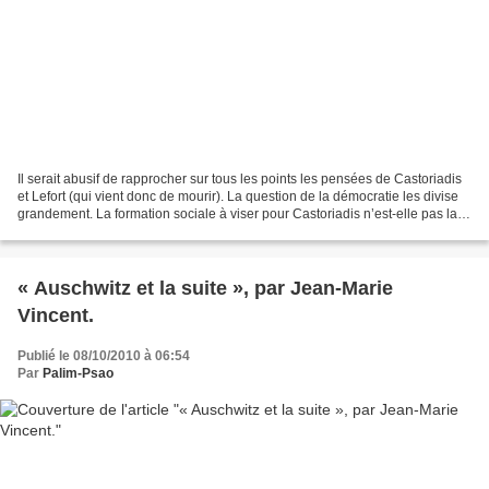
Il serait abusif de rapprocher sur tous les points les pensées de Castoriadis
et Lefort (qui vient donc de mourir). La question de la démocratie les divise
grandement. La formation sociale à viser pour Castoriadis n’est-elle pas la
démocratie (et qui...
« Auschwitz et la suite », par Jean-Marie
Vincent.
Publié le 08/10/2010 à 06:54
Par
Palim-Psao