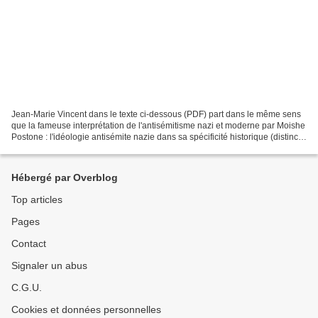
Jean-Marie Vincent dans le texte ci-dessous (PDF) part dans le même sens
que la fameuse interprétation de l'antisémitisme nazi et moderne par Moishe
Postone : l'idéologie antisémite nazie dans sa spécificité historique (distincte
donc du traditionnel...
Hébergé par Overblog
Top articles
Pages
Contact
Signaler un abus
C.G.U.
Cookies et données personnelles