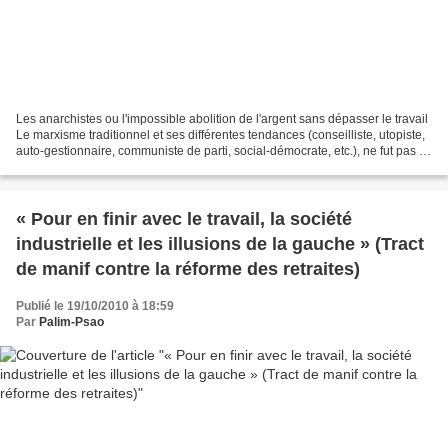
Les anarchistes ou l'impossible abolition de l'argent sans dépasser le travail
Le marxisme traditionnel et ses différentes tendances (conseilliste, utopiste,
auto-gestionnaire, communiste de parti, social-démocrate, etc.), ne fut pas le
seul à comprendre...
« Pour en finir avec le travail, la société
industrielle et les illusions de la gauche » (Tract
de manif contre la réforme des retraites)
Publié le 19/10/2010 à 18:59
Par
Palim-Psao