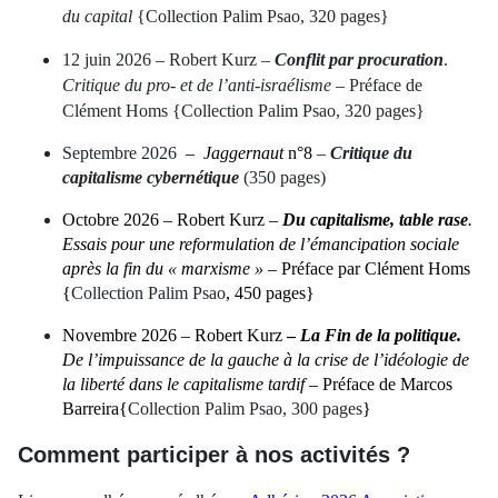
du capital
{Collection Palim Psao, 320 pages}
12 juin 2026 – Robert Kurz –
Conflit par procuration
.
Critique du pro- et de l’anti-israélisme
– Préface de
Clément Homs {Collection Palim Psao, 320 pages}
Septembre 2026
–
Jaggernaut
n°8
–
Critique du
capitalisme cybernétique
(350 pages)
Octobre 2026 – Robert Kurz –
Du capitalisme, table rase
.
Essais pour une reformulation de l’émancipation sociale
après la fin du « marxisme »
– Préface par Clément Homs
{
Collection Palim Psao
, 450 pages}
Novembre 2026 – Robert Kurz
–
La Fin de la politique.
De l’impuissance de la gauche à la crise de l’idéologie de
la liberté dans le capitalisme tardif
– Préface de Marcos
Barreira{
Collection Palim Psao, 300 pages
}
Comment participer à nos activités ?