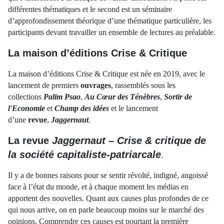
différentes thématiques et le second est un séminaire
d’approfondissement théorique d’une thématique particulière, les
participants devant travailler un ensemble de lectures au préalable.
La maison d’éditions Crise & Critique
La maison d’éditions Crise & Critique est née en 2019, avec le
lancement de premiers
ouvrages
, rassemblés sous les
collections
Palim Psao
,
Au Cœur des Ténèbres
,
Sortir de
l'Economie
et
Champ des idées
et le lancement
d’une
revue
,
Jaggernaut
.
La revue
Jaggernaut – Crise & critique de
la société capitaliste-patriarcale
.
Il y a de bonnes raisons pour se sentir révolté, indigné, angoissé
face à l’état du monde, et à chaque moment les médias en
apportent des nouvelles. Quant aux causes plus profondes de ce
qui nous arrive, on en parle beaucoup moins sur le marché des
opinions. Comprendre ces causes est pourtant la première