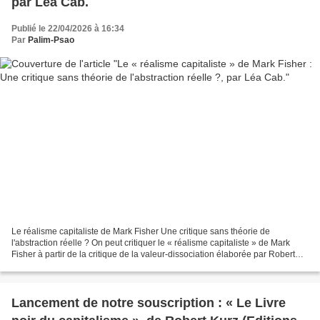
par Léa Cab.
Publié le 22/04/2026 à 16:34
Par
Palim-Psao
Le réalisme capitaliste de Mark Fisher Une critique sans théorie de
l'abstraction réelle ? On peut critiquer le « réalisme capitaliste » de Mark
Fisher à partir de la critique de la valeur-dissociation élaborée par Robert
Kurz et Roswitha Scholz surtout...
Lancement de notre souscription : « Le Livre