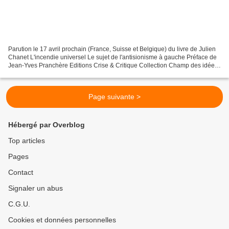
Parution le 17 avril prochain (France, Suisse et Belgique) du livre de Julien
Chanet L'incendie universel Le sujet de l'antisionisme à gauche Préface de
Jean-Yves Pranchère Editions Crise & Critique Collection Champ des idées
420 pages, 22 euros À la...
Page suivante >
Hébergé par Overblog
Top articles
Pages
Contact
Signaler un abus
C.G.U.
Cookies et données personnelles