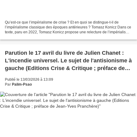
Qu’est-ce que l’impérialisme de crise ? Et en quoi se distingue-t-il de
l’impérialisme classique des époques antérieures ? Tomasz Konicz Dans ce
texte, paru en 2022, Tomasz Konicz propose une relecture de l’impérialisme
à partir de la crise structurelle...
Parution le 17 avril du livre de Julien Chanet :
L'incendie universel. Le sujet de l'antisionisme à
gauche (Editions Crise & Critique ; préface de
Jean-Yves Pranchère)
Publié le 13/03/2026 à 13:09
Par
Palim-Psao