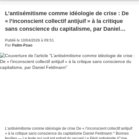
L’antisémitisme comme idéologie de crise : De
« l’inconscient collectif antijuif » à la critique
sans conscience du capitalisme, par Daniel
Feldmann
Publié le 10/04/2026 à 09:51
Par
Palim-Psao
L’antisémitisme comme idéologie de crise De « l’inconscient collectif antijuif
» à la critique sans conscience du capitalisme Daniel Feldmann * Bonnes
feuilles — Le texte qui suit est extrait du recueil Le Péril antisémite (Crise &