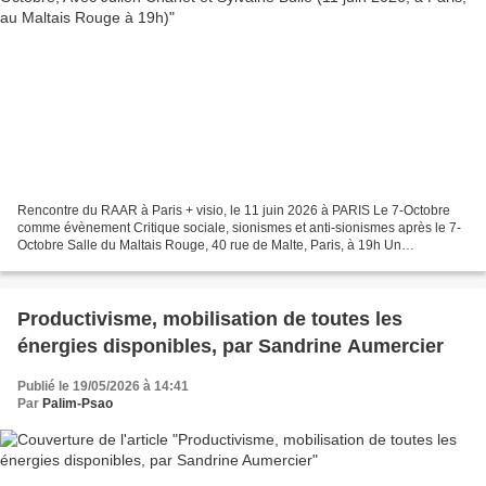
Rencontre du RAAR à Paris + visio, le 11 juin 2026 à PARIS Le 7-Octobre
comme évènement Critique sociale, sionismes et anti-sionismes après le 7-
Octobre Salle du Maltais Rouge, 40 rue de Malte, Paris, à 19h Un
événement n'est pas seulement ce qui arrive...
Productivisme, mobilisation de toutes les
énergies disponibles, par Sandrine Aumercier
Publié le 19/05/2026 à 14:41
Par
Palim-Psao