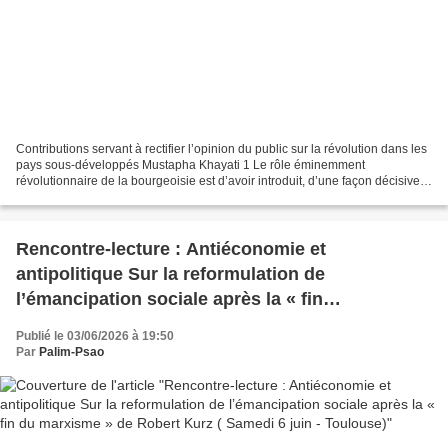
Contributions servant à rectifier l’opinion du public sur la révolution dans les
pays sous-développés Mustapha Khayati 1 Le rôle éminemment
révolutionnaire de la bourgeoisie est d’avoir introduit, d’une façon décisive
et irréversible, l’économie dans...
Rencontre-lecture : Antiéconomie et
antipolitique Sur la reformulation de
l’émancipation sociale après la « fin
du marxisme » de Robert Kurz ( Samedi 6 juin -
Publié le 03/06/2026 à 19:50
Toulouse)
Par
Palim-Psao