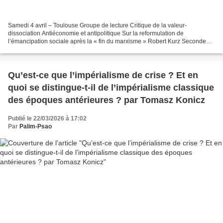
Samedi 4 avril – Toulouse Groupe de lecture Critique de la valeur-
dissociation Antiéconomie et antipolitique Sur la reformulation de
l’émancipation sociale après la « fin du marxisme » Robert Kurz Seconde
séance de lecture Pizzéria Belfort, 2 rue Bertrand...
Qu’est-ce que l’impérialisme de crise ? Et en
quoi se distingue-t-il de l’impérialisme classique
des époques antérieures ? par Tomasz Konicz
Publié le 22/03/2026 à 17:02
Par
Palim-Psao