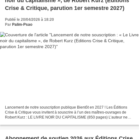
noir du capitalisme », de Robert Kurz (Editions
Crise & Critique, parution 1er semestre 2027)
Publié le 20/04/2026 à 18:20
Par
Palim-Psao
Lancement de notre souscription publique Bientôt en 2027 ! Les Éditions
Crise & Critique vous invitent à souscrire à l’un des maîtres-ouvrages de
Robert Kurz : LE LIVRE NOIR DU CAPITALISME (850 pages) L’auteur ne
cherche pas à dresser un inventaire des...
Abonnement de soutien 2026 aux Éditions Crise