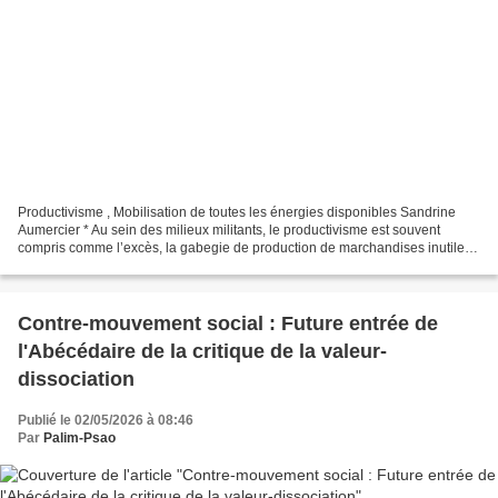
Productivisme , Mobilisation de toutes les énergies disponibles Sandrine
Aumercier * Au sein des milieux militants, le productivisme est souvent
compris comme l’excès, la gabegie de production de marchandises inutiles,
et comme l’idéologie de la production...
Contre-mouvement social : Future entrée de
l'Abécédaire de la critique de la valeur-
dissociation
Publié le 02/05/2026 à 08:46
Par
Palim-Psao