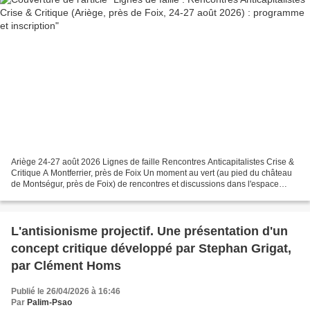
Ariège 24-27 août 2026 Lignes de faille Rencontres Anticapitalistes Crise &
Critique A Montferrier, près de Foix Un moment au vert (au pied du château
de Montségur, près de Foix) de rencontres et discussions dans l'espace
anticapitaliste, avec David Buxton,...
L'antisionisme projectif. Une présentation d'un
concept critique développé par Stephan Grigat,
par Clément Homs
Publié le 26/04/2026 à 16:46
Par
Palim-Psao