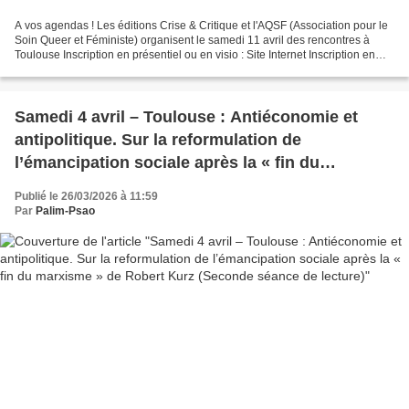
A vos agendas ! Les éditions Crise & Critique et l'AQSF (Association pour le
Soin Queer et Féministe) organisent le samedi 11 avril des rencontres à
Toulouse Inscription en présentiel ou en visio : Site Internet Inscription en
présentiel ou en visio :...
Samedi 4 avril – Toulouse : Antiéconomie et
antipolitique. Sur la reformulation de
l’émancipation sociale après la « fin du
marxisme » de Robert Kurz (Seconde séance de
Publié le 26/03/2026 à 11:59
lecture)
Par
Palim-Psao