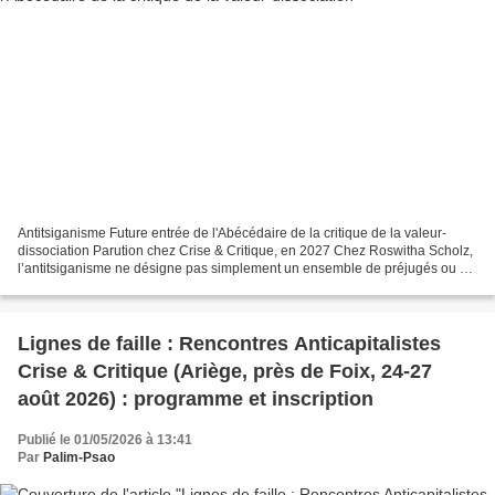
Antitsiganisme Future entrée de l'Abécédaire de la critique de la valeur-
dissociation Parution chez Crise & Critique, en 2027 Chez Roswitha Scholz,
l’antitsiganisme ne désigne pas simplement un ensemble de préjugés ou de
discriminations dirigés contre...
Lignes de faille : Rencontres Anticapitalistes
Crise & Critique (Ariège, près de Foix, 24-27
août 2026) : programme et inscription
Publié le 01/05/2026 à 13:41
Par
Palim-Psao