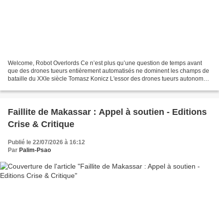
Welcome, Robot Overlords Ce n’est plus qu’une question de temps avant
que des drones tueurs entièrement automatisés ne dominent les champs de
bataille du XXIe siècle Tomasz Konicz L'essor des drones tueurs autonomes
ne relève pas d'une simple révolution...
Faillite de Makassar : Appel à soutien - Editions
Crise & Critique
Publié le 22/07/2026 à 16:12
Par
Palim-Psao