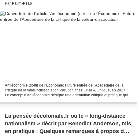
Par
Palim-Psao
Antiéconomie (sortir de l’Économie) Future entrée de l'Abécédaire de la
critique de la valeur-dissociation Parution chez Crise & Critique, en 2027 *
Le concept d’antiéconomie désigne une orientation critique et pratique qui
rompt avec l’ensemble des conceptions...
La pensée décoloniale.fr ou le « long-distance
nationalism » décrit par Benedict Anderson, mis
en pratique : Quelques remarques à propos de