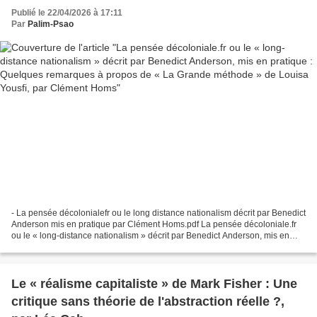
« La Grande méthode » de Louisa Yousfi, par
Publié le 22/04/2026 à 17:11
Clément Homs
Par
Palim-Psao
- La pensée décolonialefr ou le long distance nationalism décrit par Benedict
Anderson mis en pratique par Clément Homs.pdf La pensée décoloniale.fr
ou le « long-distance nationalism » décrit par Benedict Anderson, mis en
pratique Quelques remarques à...
Le « réalisme capitaliste » de Mark Fisher : Une
critique sans théorie de l'abstraction réelle ?,