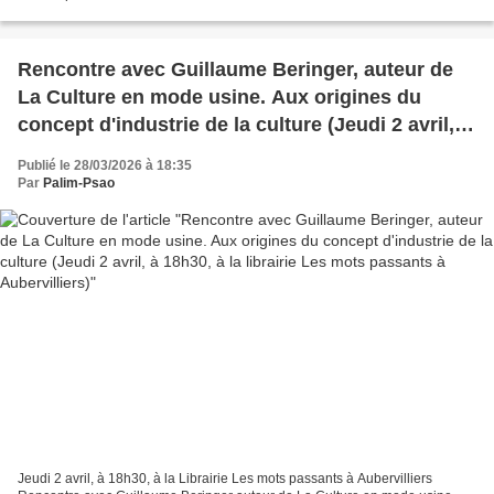
1992 1 , Robert Kurz pose le caractère...
Rencontre avec Guillaume Beringer, auteur de
La Culture en mode usine. Aux origines du
concept d'industrie de la culture (Jeudi 2 avril, à
18h30, à la librairie Les mots passants à
Publié le 28/03/2026 à 18:35
Aubervilliers)
Par
Palim-Psao
Jeudi 2 avril, à 18h30, à la Librairie Les mots passants à Aubervilliers