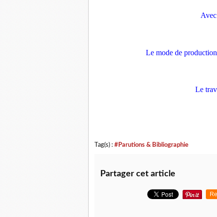
Avec 
Le mode de production ca
Le trava
Tag(s) :
#Parutions & Bibliographie
Partager cet article
Re