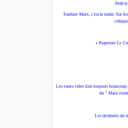
Petit l
Traduire Marx, c'est le trahir. Sur les
critiqu
Repenser
Le Ca
«
Les vases vides font toujours beaucoup 
du " Marx exoté
Les destinées du 