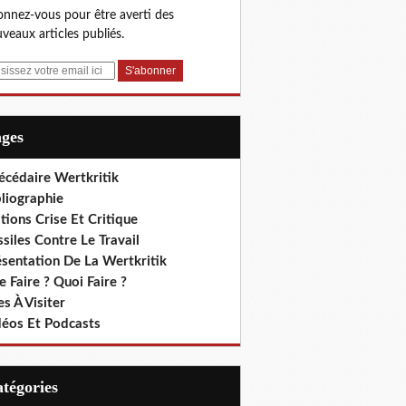
nnez-vous pour être averti des
veaux articles publiés.
ages
écédaire Wertkritik
liographie
tions Crise Et Critique
siles Contre Le Travail
ésentation De La Wertkritik
 Faire ? Quoi Faire ?
es À Visiter
déos Et Podcasts
Catégories