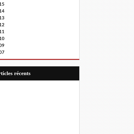
15
14
13
12
11
10
09
07
articles récents