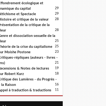
ffondrement écologique et
29
namique du capital
29
étichisme et Spectacle
28
istoire et critique de la valeur
résentation de la critique de la
28
leur
enre et dissociation sexuelle de la
25
leur
25
héorie de la crise du capitalisme
23
ur Moishe Postone
ritiques-répliques (auteurs - livres -
21
lms)
19
ecensions & Notes de lectures
18
ur Robert Kurz
ritique des Lumières - du Progrès -
16
 la Raison
11
ppel à traduction & traductions