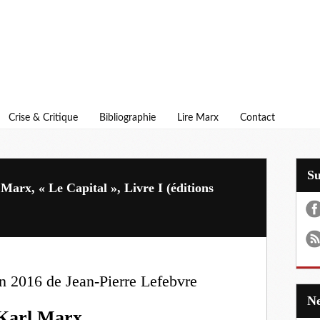
Crise & Critique
Bibliographie
Lire Marx
Contact
S
Marx, « Le Capital », Livre I (éditions
n 2016 de Jean-Pierre Lefebvre
Karl Marx