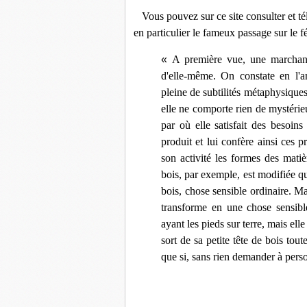
Vous pouvez sur ce site consulter et té
en particulier le fameux passage sur le 
«
A première vue, une marchan
d'elle-même. On constate en l'a
pleine de subtilités métaphysiques
elle ne comporte rien de mystérieu
par où elle satisfait des besoi
produit et lui confère ainsi ces 
son activité les formes des matiè
bois, par exemple, est modifiée qu
bois, chose sensible ordinaire. M
transforme en une chose sensible
ayant les pieds sur terre, mais elle
sort de sa petite tête de bois to
que si, sans rien demander à perso