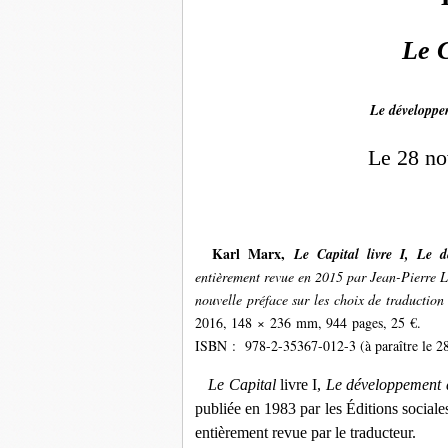
Le C
Le développem
Le 28 no
Karl Marx,
Le Capital livre I, Le d
entièrement revue en 2015 par Jean-Pierre L
nouvelle préface sur les choix de traduction
2016, 148 × 236 mm, 944 pages, 25 €.
ISBN : 978-2-35367-012-3 (à paraître le 
Le Capital
livre I,
Le développement d
publiée en 1983 par les Éditions sociale
entièrement revue par le traducteur.