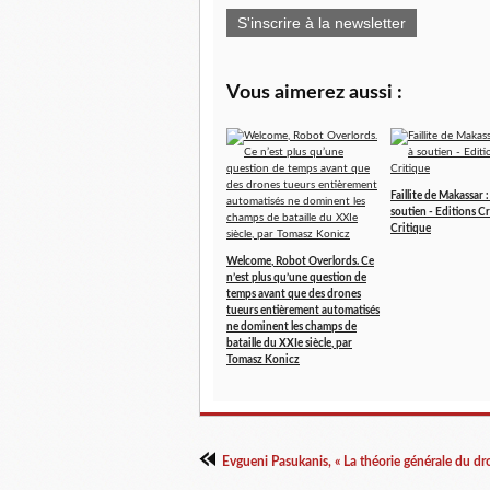
S'inscrire à la newsletter
Vous aimerez aussi :
Faillite de Makassar 
soutien - Editions Cr
Critique
Welcome, Robot Overlords. Ce
n’est plus qu’une question de
temps avant que des drones
tueurs entièrement automatisés
ne dominent les champs de
bataille du XXIe siècle, par
Tomasz Konicz