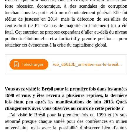
forte récession économique, à des scandales de corruption
touchant tous les partis et à un mécontentement général. Elle fut
réélue de justesse en 2014, mais la défection de ses alliés de
centre-droit (le PT n’a pas de majorité au Parlement) lui a été
fatal. Cet entretien se propose cependant d’aller au-delà du niveau
politico-institutionnel – et a fortiori d’y prendre position – pour
rattacher cet événement à la crise du capitalisme global.
Télécharger
/ob_d6813b_entretien-sur-le-bresil-anselm-jappe
Vous avez visité le Brésil pour la première fois dans les années
1990 et vous y êtes revenu à plusieurs reprises, la dernière
fois étant peu après les manifestations de juin 2013. Quels
changements avez-vous observés au cours de cette période ?
J’ai visité le Brésil pour la première fois en 1999 et j’y suis
retourné presque chaque année pour des conférences en milieu
universitaire, mais avec la possibilité d’observer bien d’autres