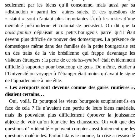
seulement par les biens qu’il consomme, mais aussi par sa
«distinction » parmi les autres sujets. Et ces questions de
« statut » sont d’autant plus importantes là où les restes d’une
mentalité pré-moderne et colonialiste persistent. On dit que la
bolsa-familia
déplaisait aux petits-bourgeois parce qu’il était
devenu plus difficile de trouver des domestiques. La présence de
domestiques même dans des familles de la petite bourgeoisie est
un des traits de la vie brésilienne qui frappe davantage les
visiteurs étrangers ; la perte de ce
status-symbol
était évidemment
difficile à supporter pour beaucoup de gens. De même, étudier à
l’Université ou voyager à l’étranger était moins qu’avant le signe
de l’appartenance à une élite.
« Les aéroports sont devenus comme des gares routières »,
disaient certains…
Oui, voilà. Et pourquoi les vieux bourgeois soupiraient-ils en
face de cela ? Ils n’avaient rien perdu de leurs biens matériels,
mais ils pouvaient plus difficilement éprouver la jouissance
abjecte de voir qu’on leur cire les chaussures. On voit que des
questions d’ « identité » peuvent compter aussi fortement que les
questions matérielles. Partout dans le monde, la crise a ressuscité