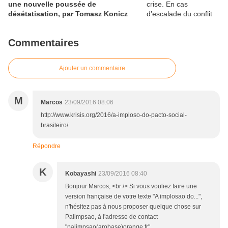
une nouvelle poussée de
désétatisation, par Tomasz Konicz
Commentaires
Ajouter un commentaire
M
Marcos
23/09/2016 08:06
http://www.krisis.org/2016/a-imploso-do-pacto-social-
brasileiro/
Répondre
K
Kobayashi
23/09/2016 08:40
Bonjour Marcos, <br /> Si vous vouliez faire une
version française de votre texte "A implosao do...",
n'hésitez pas à nous proposer quelque chose sur
Palimpsao, à l'adresse de contact
"palimpsao(arobase)orange.fr"