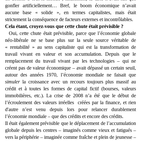
gonfler artificiellement… Bref, le boom économique n’avait
aucune base « solide », en termes capitalistes, mais était
strictement la conséquence de facteurs externes et incontrôlables.
Cela étant, croyez-vous que cette chute était prévisible ?
Oui, cette chute était prévisible, parce que l’économie globale
néo-libérale ne se base plus sur la seule source véritable de
« rentabilité » au sens capitaliste qui est la transformation de
travail vivant en valeur et son accumulation. Depuis que le
remplacement du travail vivant par les technologies – qui ne
créent pas de valeur économique – avait dépassé un certain seuil,
autour des années 1970, l’économie mondiale ne faisait que
simuler
la croissance avec un recours toujours plus massif au
crédit et à toutes les formes de capital fictif (bourses, valeurs
immobilières, etc.). La crise de 2008 n’a été que le début de
l’écroulement des valeurs irréelles créées par la finance, et rien
d'autre n’est venu depuis lors pour relancer durablement
l’économie mondiale – que des crédits et encore des crédits.
Il était également prévisible que le déplacement de l’accumulation
globale depuis les centres – imaginés comme vieux et fatigués –
vers la périphérie – imaginée comme fraîche et plein de jeunesse –