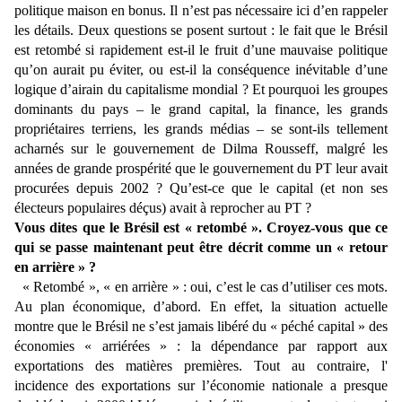
politique maison en bonus. Il n’est pas nécessaire ici d’en rappeler
les détails. Deux questions se posent surtout : le fait que le Brésil
est retombé si rapidement est-il le fruit d’une mauvaise politique
qu’on aurait pu éviter, ou est-il la conséquence inévitable d’une
logique d’airain du capitalisme mondial ? Et pourquoi les groupes
dominants du pays – le grand capital, la finance, les grands
propriétaires terriens, les grands médias – se sont-ils tellement
acharnés sur le gouvernement de Dilma Rousseff, malgré les
années de grande prospérité que le gouvernement du PT leur avait
procurées depuis 2002 ? Qu’est-ce que le capital (et non ses
électeurs populaires déçus) avait à reprocher au PT ?
Vous dites que le Brésil est « retombé ». Croyez-vous que ce
qui se passe maintenant peut être décrit comme un « retour
en arrière » ?
« Retombé », « en arrière » : oui, c’est le cas d’utiliser ces mots.
Au plan économique, d’abord. En effet, la situation actuelle
montre que le Brésil ne s’est jamais libéré du « péché capital » des
économies « arriérées » : la dépendance par rapport aux
exportations des matières premières. Tout au contraire, l'
incidence des exportations sur l’économie nationale a presque