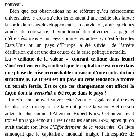
nouveau.
Bien que ces observations ne se réfèrent qu’au microcosme
universitaire, je crois qu’elles témoignent d’une réalité plus large :
la sortie du « sous-développement », la conviction, après quelques
années de croissance, d’avoir tourné définitivement la page et
d’être désormais « un pays comme les autres », c’est-à-dire les
Etats-Unis ou un pays d’Europe, a été suivie de l’amère
désillusion qui est une des causes de la crise politique actuelle.
La « critique de la valeur », courant critique dans lequel
s’insèrent vos écrits, soutient que le capitalisme est entré dans
une phase de crise irrémédiable en raison d’une contradiction
structurelle. Le Brésil est un pays où cette tendance a trouvé
un terrain fertile. Est-ce que ces changements ont affecté la
façon dont la
wertkritik
a été reçue dans le pays ?
En effet, on pouvait suivre cette évolution également à travers
les aléas de la réception de la « critique de la valeur » et de son
auteur le plus connu, l’Allemand Robert Kurz. Cet auteur avait
trouvé un large écho au Brésil dans les années 1990, après qu’on
avait traduit son livre
L’Effondrement de la modernité
. Ce livre
annonçait que le capitalisme mondial, malgré l’atmosphère de