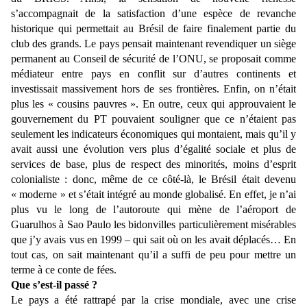
s’accompagnait de la satisfaction d’une espèce de revanche
historique qui permettait au Brésil de faire finalement partie du
club des grands. Le pays pensait maintenant revendiquer un siège
permanent au Conseil de sécurité de l’ONU, se proposait comme
médiateur entre pays en conflit sur d’autres continents et
investissait massivement hors de ses frontières. Enfin, on n’était
plus les « cousins pauvres ». En outre, ceux qui approuvaient le
gouvernement du PT pouvaient souligner que ce n’étaient pas
seulement les indicateurs économiques qui montaient, mais qu’il y
avait aussi une évolution vers plus d’égalité sociale et plus de
services de base, plus de respect des minorités, moins d’esprit
colonialiste : donc, même de ce côté-là, le Brésil était devenu
« moderne » et s’était intégré au monde globalisé. En effet, je n’ai
plus vu le long de l’autoroute qui mène de l’aéroport de
Guarulhos à Sao Paulo les bidonvilles particulièrement misérables
que j’y avais vus en 1999 – qui sait où on les avait déplacés… En
tout cas, on sait maintenant qu’il a suffi de peu pour mettre un
terme à ce conte de fées.
Que s’est-il passé ?
Le pays a été rattrapé par la crise mondiale, avec une crise