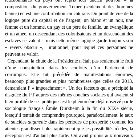
composition du gouvernement Temer (seulement des hommes
blancs) en est une confirmation caricaturale. Du point de vue de la
logique pure du capital et de l’argent, un blanc et un noir, une
femme et un homme, un gay et un père de famille, un évangélique
et un athée, un descendant des colonisateurs et un descendant des
esclaves se valent – mais cette même logique garde toujours son
« revers obscur », irrationnel, pour lequel ces personnes ne
peuvent se valoir.
Cependant, la chute de la Présidente n'était pas seulement le fruit
d’une conspiration dans les couloirs d’un Parlement de
corrompus. Elle fut précédée de manifestations énormes,
beaucoup plus grandes et plus nombreuses que celles de 2013,
demandant l’ « impeachment ». Un des facteurs qui a précipité la
disgrâce du PT auprès des mêmes couches sociales qui avaient si
bien profité de ses politiques est le phénomène déjà observé par le
sociologue français Émile Durkheim à la fin du XIXe siècle,
lorsqu’il tentait de comprendre pourquoi, paradoxalement, le taux
de suicides
augmente
dans les périodes de prospérité : comme les
attentes grandissent plus rapidement que les possibilités réelles, la
déception est d'autant plus forte. On avait promis aux nouveaux