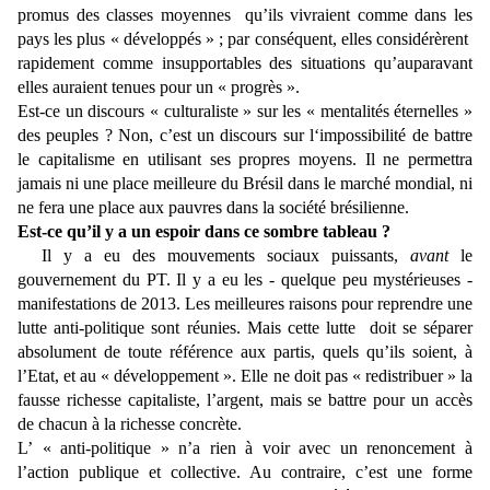
promus des classes moyennes qu’ils vivraient comme dans les
pays les plus « développés » ; par conséquent, elles considérèrent
rapidement comme insupportables des situations qu’auparavant
elles auraient tenues pour un « progrès ».
Est-ce un discours « culturaliste » sur les « mentalités éternelles »
des peuples ? Non, c’est un discours sur l‘impossibilité de battre
le capitalisme en utilisant ses propres moyens. Il ne permettra
jamais ni une place meilleure du Brésil dans le marché mondial, ni
ne fera une place aux pauvres dans la société brésilienne.
Est-ce qu’il y a un espoir dans ce sombre tableau ?
Il y a eu des mouvements sociaux puissants,
avant
le
gouvernement du PT. Il y a eu les - quelque peu mystérieuses -
manifestations de 2013. Les meilleures raisons pour reprendre une
lutte anti-politique sont réunies. Mais cette lutte doit se séparer
absolument de toute référence aux partis, quels qu’ils soient, à
l’Etat, et au « développement ». Elle ne doit pas « redistribuer » la
fausse richesse capitaliste, l’argent, mais se battre pour un accès
de chacun à la richesse concrète.
L’ « anti-politique » n’a rien à voir avec un renoncement à
l’action publique et collective. Au contraire, c’est une forme