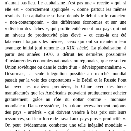
n’aurait pas lieu. Le capitalisme n’est pas une « recette » qui, si
elle est « correctement appliquée », donne partout les mêmes
résultats. Le capitalisme se base depuis le début sur le caractère
« non-contemporain » des différentes économies et sur une
« division des tâches », qui profite entièrement aux pays qui ont
un niveau de productivité plus élevé – et ceux-là ont été
fatalement toujours les mêmes, ceux qui ont su maintenir leur
avantage initial (qui remonte au XIX siècle). La globalisation, à
partir des années 1970, a détruit les dernières possibilités
d’instaurer des économies nationales ou régionales, que ce soit en
Union soviétique ou dans le cadre d’un « développementalisme ».
Désormais, la seule intégration possible au marché mondial
passait par la voie des exportations – le Brésil et la Russie l’ont
fait avec les matières premières, la Chine avec des biens
manufacturés que les Américains pouvaient pratiquement acheter
gratuitement, grâce au rôle du dollar comme « monnaie
mondiale ». Dans ce système, il y a donc nécessairement toujours
des pays « arriérés » qui doivent vendre à bas prix soit leurs
ressources, soit leur force de travail aux pays plus « productifs ».
On peut, évidemment, combattre une telle inégalité mondiale –