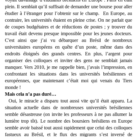
plein. Il semblait qu’il suffisait de demander une bourse pour aller
étudier à l’étranger pour l’obtenir sur le champ. En Europe, au
contraire, les universités étaient en pleine crise. On ne parlait que
de coupes budgétaires et de réductions de postes ; y trouver du
travail était devenu presque impossible pour les jeunes docteurs.
C'est ainsi que j’ai vu débarquer au Brésil de nombreux
universitaires européens en quête d’un poste, même dans des
endroits éloignés des grands centres. En plus, l’argent pour
organiser des colloques et inviter des gens ne semblait jamais
manquer. Vers 2010, je me rappelle bien, j’avais l’impression, en
confrontant les situations dans les universités brésiliennes et
européennes, que maintenant c’était moi qui venais du Tiers
monde !
Mais cela n’a pas duré…
Oui, le miracle a disparu tout aussi vite qu’il était apparu. La
situation actuelle dans de nombreuses universités brésiliennes
semble désastreuse (on invite les professeurs à ne pas allumer la
lumière trop tôt). Le nombre des boursiers brésiliens en Europe
semble avoir baissé tout aussi rapidement que celui des colloques
fastueux au Brésil, et le flux des migrants s’est inversé de