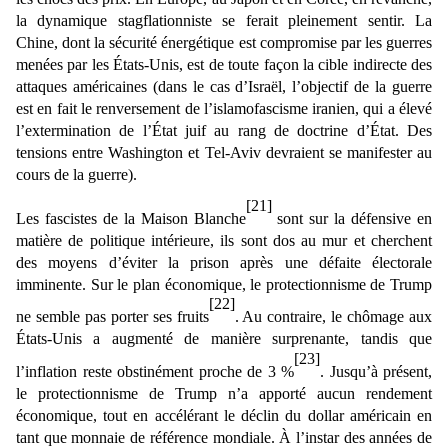
la dynamique stagflationniste se ferait pleinement sentir. La
Chine, dont la sécurité énergétique est compromise par les guerres
menées par les États-Unis, est de toute façon la cible indirecte des
attaques américaines (dans le cas d’Israël, l’objectif de la guerre
est en fait le renversement de l’islamofascisme iranien, qui a élevé
l’extermination de l’État juif au rang de doctrine d’État. Des
tensions entre Washington et Tel-Aviv devraient se manifester au
cours de la guerre).
[21]
Les fascistes de la Maison Blanche
sont sur la défensive en
matière de politique intérieure, ils sont dos au mur et cherchent
des moyens d’éviter la prison après une défaite électorale
imminente. Sur le plan économique, le protectionnisme de Trump
[22]
ne semble pas porter ses fruits
. Au contraire, le chômage aux
États-Unis a augmenté de manière surprenante, tandis que
[23]
l’inflation reste obstinément proche de 3 %
. Jusqu’à présent,
le protectionnisme de Trump n’a apporté aucun rendement
économique, tout en accélérant le déclin du dollar américain en
tant que monnaie de référence mondiale. À l’instar des années de