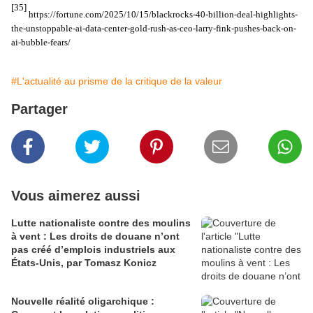
[35]
https://fortune.com/2025/10/15/blackrocks-40-billion-deal-highlights-
the-unstoppable-ai-data-center-gold-rush-as-ceo-larry-fink-pushes-back-on-
ai-bubble-fears/
#L'actualité au prisme de la critique de la valeur
Partager
Vous aimerez aussi
Lutte nationaliste contre des moulins
à vent : Les droits de douane n’ont
pas créé d’emplois industriels aux
États-Unis, par Tomasz Konicz
Nouvelle réalité oligarchique :