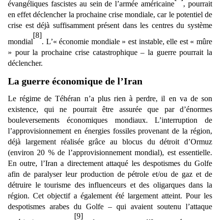
évangéliques fascistes au sein de l’armée américaine
, pourrait
en effet déclencher la prochaine crise mondiale, car le potentiel de
crise est déjà suffisamment présent dans les centres du système
[8]
mondial
. L’« économie mondiale » est instable, elle est « mûre
» pour la prochaine crise catastrophique – la guerre pourrait la
déclencher.
La guerre économique de l’Iran
Le régime de Téhéran n’a plus rien à perdre, il en va de son
existence, qui ne pourrait être assurée que par d’énormes
bouleversements économiques mondiaux. L’interruption de
l’approvisionnement en énergies fossiles provenant de la région,
déjà largement réalisée grâce au blocus du détroit d’Ormuz
(environ 20 % de l’approvisionnement mondial), est essentielle.
En outre, l’Iran a directement attaqué les despotismes du Golfe
afin de paralyser leur production de pétrole et/ou de gaz et de
détruire le tourisme des influenceurs et des oligarques dans la
région. Cet objectif a également été largement atteint. Pour les
despotismes arabes du Golfe – qui avaient soutenu l’attaque
[9]