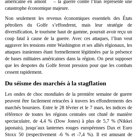
américaine en amont
– la guerre contre l’Iran représente une
catastrophe économique majeure.
Non seulement les revenus économiques essentiels des États
pétroliers du Golfe s’effondrent, mais leur stratégie de
diversification, le tourisme haut de gamme, pourrait avoir reçu un
coup fatal à cause de la guerre. Avec ces attaques, l’Iran veut
aggraver les tensions entre Washington et ses alliés régionaux, les
attaques iraniennes étant formellement légitimées par la présence
de bases militaires américaines dans la région. On peut supposer
que les despotes du Golfe feront pression pour que les combats
cessent rapidement.
Du séisme des marchés à la stagflation
Les ondes de choc mondiales de la première semaine de guerre
peuvent être facilement retracées à travers les effondrements des
marchés boursiers. Entre le 28 février et le 7 mars, les indices de
référence de toutes les régions centrales ont chuté de manière
spectaculaire, de 4,4 % (Dow Jones) à plus de 5,7 % (Nikkei
japonais), jusqu’aux lanternes rouges européennes Dax et Euro
Stoxx 50 (respectivement -6 % et -7,4 %). Il est amusant de