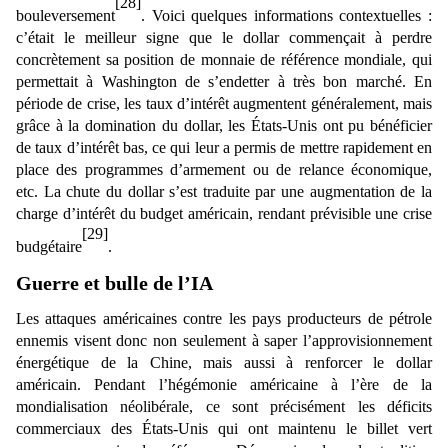
[28]
bouleversement
. Voici quelques informations contextuelles :
c’était le meilleur signe que le dollar commençait à perdre
concrètement sa position de monnaie de référence mondiale, qui
permettait à Washington de s’endetter à très bon marché. En
période de crise, les taux d’intérêt augmentent généralement, mais
grâce à la domination du dollar, les États-Unis ont pu bénéficier
de taux d’intérêt bas, ce qui leur a permis de mettre rapidement en
place des programmes d’armement ou de relance économique,
etc. La chute du dollar s’est traduite par une augmentation de la
charge d’intérêt du budget américain, rendant prévisible une crise
[29]
budgétaire
.
Guerre et bulle de l’IA
Les attaques américaines contre les pays producteurs de pétrole
ennemis visent donc non seulement à saper l’approvisionnement
énergétique de la Chine, mais aussi à renforcer le dollar
américain. Pendant l’hégémonie américaine à l’ère de la
mondialisation néolibérale, ce sont précisément les déficits
commerciaux des États-Unis qui ont maintenu le billet vert