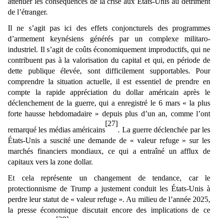
atténuer les conséquences de la crise aux États-Unis au détriment
de l’étranger.
Il ne s’agit pas ici des effets conjoncturels des programmes
d’armement keynésiens générés par un complexe militaro-
industriel. Il s’agit de coûts économiquement improductifs, qui ne
contribuent pas à la valorisation du capital et qui, en période de
dette publique élevée, sont difficilement supportables. Pour
comprendre la situation actuelle, il est essentiel de prendre en
compte la rapide appréciation du dollar américain après le
déclenchement de la guerre, qui a enregistré le 6 mars « la plus
forte hausse hebdomadaire » depuis plus d’un an, comme l’ont
[27]
remarqué les médias américains
. La guerre déclenchée par les
États-Unis a suscité une demande de « valeur refuge » sur les
marchés financiers mondiaux, ce qui a entraîné un afflux de
capitaux vers la zone dollar.
Et cela représente un changement de tendance, car le
protectionnisme de Trump a justement conduit les États-Unis à
perdre leur statut de « valeur refuge ». Au milieu de l’année 2025,
la presse économique discutait encore des implications de ce