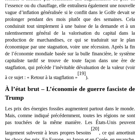
l’essence ou du chauffage, elle entraînera également une nouvelle
vague d’inflation généralisée si le conflit dans le Golfe devait se
prolonger pendant des mois plutôt que des semaines. Cela
conduirait tout simplement à une baisse de la demande et à un
ralentissement général de la valorisation du capital dans la
production de marchandises, ce qui se traduirait sur le plan
économique par une stagnation, voire une récession. Après la fin
de l’économie mondiale basée sur la bulle financière, le système
capitaliste tardif se trouve de toute façon dans une ère de
stagflation, qui précède l’inévitable dévaluation de la valeur (voir
[19]
à ce sujet : « Retour à la stagflation »
).
À l’état brut – L’économie de guerre fasciste de
Trump
Les prix des énergies fossiles augmentent partout dans le monde.
Mais, comme indiqué précédemment, toutes les régions ne sont
pas touchées de la même manière. Les États-Unis peuvent
[20]
largement subvenir à leurs propres besoins
, ce qui amortirait
les chocs des prix. En Europe, au Japon et en Corée, en revanche,