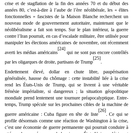
crise et de stagflation de la fin des années 70 et du début des
années 80, c’est-à-dire à l’aube de l’ère néolibérale, les « élites
fonctionnelles » fascistes de la Maison Blanche recherchent un
nouveau mode de gouvernement autoritaire, maintenant que le
néolibéralisme a fait son temps. Sur le plan intérieur, la guerre
contre l’Iran pourrait, en cas d’escalade militaire, être utilisée pour
manipuler les élections américaines de novembre, ont récemment
[24]
averti les médias américains
qui ne sont pas encore contrôlés
[25]
par les oligarques de droite, partisans de Trump
.
Endettement élevé, dollar en chute libre, paupérisation
généralisée, hausse du chômage : cette instabilité liée à la crise
rend les États-Unis de Trump, qui se livrent à une véritable
frénésie impérialiste, si dangereux ; la situation géopolitique
mondiale prend lentement une tournure préapocalyptique. Entre-
temps, Trump spécule sur les prochaines cibles de la machine de
[26]
guerre américaine : Cuba figure en tête de liste
. Ce qui se
profile désormais comme une réaction de Washington à la crise,
c’est une économie de guerre permanente qui pourrait conduire à