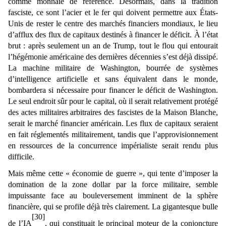
comme monnaie de référence. Désormais, dans la tradition
fasciste, ce sont l’acier et le fer qui doivent permettre aux États-
Unis de rester le centre des marchés financiers mondiaux, le lieu
d’afflux des flux de capitaux destinés à financer le déficit. À l’état
brut : après seulement un an de Trump, tout le flou qui entourait
l’hégémonie américaine des dernières décennies s’est déjà dissipé.
La machine militaire de Washington, bourrée de systèmes
d’intelligence artificielle et sans équivalent dans le monde,
bombardera si nécessaire pour financer le déficit de Washington.
Le seul endroit sûr pour le capital, où il serait relativement protégé
des actes militaires arbitraires des fascistes de la Maison Blanche,
serait le marché financier américain. Les flux de capitaux seraient
en fait réglementés militairement, tandis que l’approvisionnement
en ressources de la concurrence impérialiste serait rendu plus
difficile.
Mais même cette « économie de guerre », qui tente d’imposer la
domination de la zone dollar par la force militaire, semble
impuissante face au bouleversement imminent de la sphère
financière, qui se profile déjà très clairement. La gigantesque bulle
[30]
de l’IA
, qui constituait le principal moteur de la conjoncture