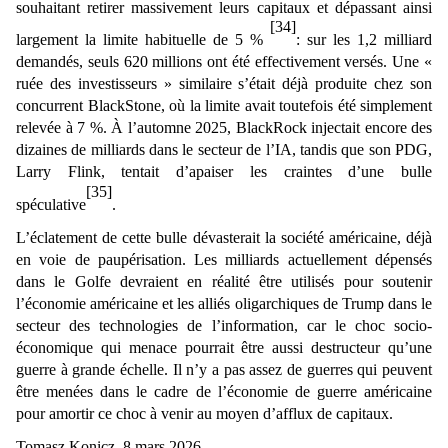
souhaitant retirer massivement leurs capitaux et dépassant ainsi
[34]
largement la limite habituelle de 5 %
: sur les 1,2 milliard
demandés, seuls 620 millions ont été effectivement versés. Une «
ruée des investisseurs » similaire s’était déjà produite chez son
concurrent BlackStone, où la limite avait toutefois été simplement
relevée à 7 %. À l’automne 2025, BlackRock injectait encore des
dizaines de milliards dans le secteur de l’IA, tandis que son PDG,
Larry Flink, tentait d’apaiser les craintes d’une bulle
[35]
spéculative
.
L’éclatement de cette bulle dévasterait la société américaine, déjà
en voie de paupérisation. Les milliards actuellement dépensés
dans le Golfe devraient en réalité être utilisés pour soutenir
l’économie américaine et les alliés oligarchiques de Trump dans le
secteur des technologies de l’information, car le choc socio-
économique qui menace pourrait être aussi destructeur qu’une
guerre à grande échelle. Il n’y a pas assez de guerres qui peuvent
être menées dans le cadre de l’économie de guerre américaine
pour amortir ce choc à venir au moyen d’afflux de capitaux.
Tomasz Konicz, 8 mars 2026