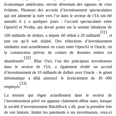
économique américaine, envoie désormais des signaux de crise
évidents. Plusieurs des accords d’investissement spectaculaires
qui ont alimenté la ruée vers l’or dans le secteur de l’IA ont été
annulés il y a quelques jours : l’accord spectaculaire entre
OpenAI et Nvidia, qui devait porter sur la somme fabuleuse de
[31]
100 milliards de dollars, a depuis été réduit à 20 milliards
, si
tant est qu’il soit réalisé. Des réductions d’investissement
similaires sont actuellement en cours entre OpenAI et Oracle, où
la construction prévue de centres de données entiers est
[32]
abandonnée
. Blue Owl, l’un des principaux investisseurs
dans le secteur de l’IA, a également résilié un accord
d’investissement de 10 milliards de dollars avec Oracle – le géant
informatique a déjà annoncé le licenciement de 30 000
[33]
employés
.
La tension qui règne actuellement dans le secteur de
l’investissement privé est apparue clairement début mars, lorsque
la société d’investissement BlackRock a dû, pour la première fois
de son histoire, limiter les paiements à ses investisseurs, ceux-ci