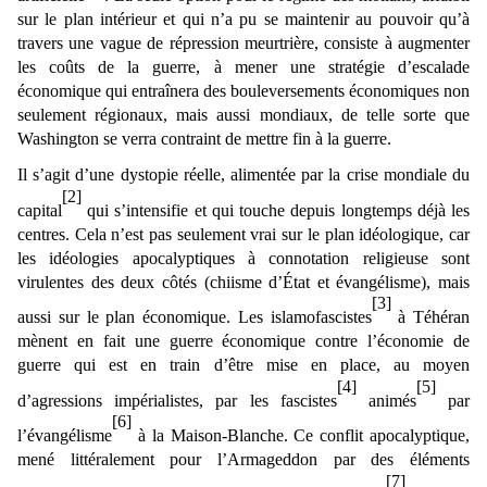
sur le plan intérieur et qui n’a pu se maintenir au pouvoir qu’à
travers une vague de répression meurtrière, consiste à augmenter
les coûts de la guerre, à mener une stratégie d’escalade
économique qui entraînera des bouleversements économiques non
seulement régionaux, mais aussi mondiaux, de telle sorte que
Washington se verra contraint de mettre fin à la guerre.
Il s’agit d’une dystopie réelle, alimentée par la crise mondiale du
[2]
capital
qui s’intensifie et qui touche depuis longtemps déjà les
centres. Cela n’est pas seulement vrai sur le plan idéologique, car
les idéologies apocalyptiques à connotation religieuse sont
virulentes des deux côtés (chiisme d’État et évangélisme), mais
[3]
aussi sur le plan économique. Les islamofascistes
à Téhéran
mènent en fait une guerre économique contre l’économie de
guerre qui est en train d’être mise en place, au moyen
[4]
[5]
d’agressions impérialistes, par les fascistes
animés
par
[6]
l’évangélisme
à la Maison-Blanche. Ce conflit apocalyptique,
mené littéralement pour l’Armageddon par des éléments
[7]