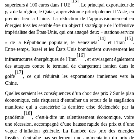
[13]
supérieurs à 100 euros dans l’UE
. Le principal exportateur de
gaz de la région, le Qatar, approvisionne principalement l’Asie, en
premier lieu la Chine. La réduction de l’approvisionnement en
énergies fossiles semble être un objectif stratégique de l’offensive
impérialiste des États-Unis, qui ont attaqué deux « stations-service
[14]
[15]
» de la République populaire, le Venezuela
et l’Iran
.
Entre-temps, Israël et les États-Unis bombardent ouvertement les
[16]
infrastructures énergétiques de l’Iran
, et envisagent également
des attaques contre le terminal de chargement iranien dans le
[17]
golfe
, ce qui réduirait les exportations iraniennes vers la
Chine.
Quelles seraient les conséquences d’un choc des prix ? Sur le plan
économique, cela risquerait d’entraîner un retour de la stagflation
manifeste qui a caractérisé la dernière crise déclenchée par la
[18]
pandémie
, c’est-à-dire un ralentissement économique, voire
une récession, accompagné d’une hausse rapide des prix et d’une
vague d’inflation générale. La flambée des prix des énergies
fossiles n’entraîne pas seulement une augmentation du prix de