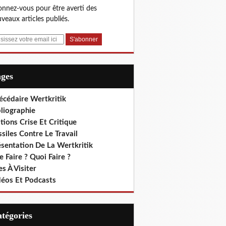
nnez-vous pour être averti des
veaux articles publiés.
ages
écédaire Wertkritik
liographie
tions Crise Et Critique
siles Contre Le Travail
ésentation De La Wertkritik
 Faire ? Quoi Faire ?
es À Visiter
déos Et Podcasts
Catégories