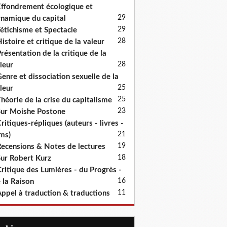
ffondrement écologique et
29
namique du capital
29
étichisme et Spectacle
28
istoire et critique de la valeur
résentation de la critique de la
28
leur
enre et dissociation sexuelle de la
25
leur
25
héorie de la crise du capitalisme
23
ur Moishe Postone
ritiques-répliques (auteurs - livres -
21
lms)
19
ecensions & Notes de lectures
18
ur Robert Kurz
ritique des Lumières - du Progrès -
16
 la Raison
11
ppel à traduction & traductions