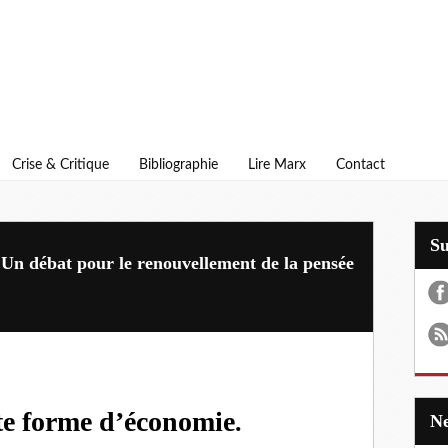
Crise & Critique
Bibliographie
Lire Marx
Contact
S
Un débat pour le renouvellement de la pensée
te forme d’économie
.