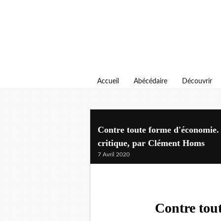
Accueil
Abécédaire
Découvrir
Contre toute forme d'économie. 
critique, par Clément Homs
7 Avril 2020
Contre tou