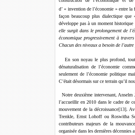
construction de l’économique et de 
d’ « invention de l’économie »
entre la
façon beaucoup plus dialectique que
développe pas à un moment historique su
elle surgit dans le prolongement de l’
économique progressivement à travers u
Chacun des niveaux a besoin de l’autre 
En son noyau le plus profond, tout
dénaturalisation de l’économie comme
seulement de l’économie politique mai
C’était désormais sur ce terrain qu’il nou
Notre deuxième intervenant, Anselm Ja
l’accueillir en 2010 dans le cadre de c
mouvement de la décroissance
[13]
. Av
Trenkle, Ernst Lohoff ou Roswitha Sch
contributeurs majeurs de la mouvance
organisée dans les dernières décennies 