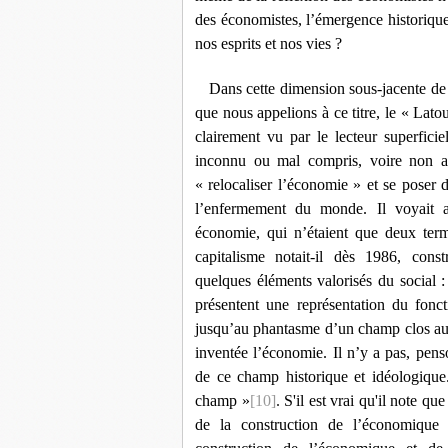
des économistes, l’émergence historique
nos esprits et nos vies ?
Dans cette dimension sous-jacente de 
que nous appelions à ce titre, le « Lato
clairement vu par le lecteur superficie
inconnu ou mal compris, voire non ac
« relocaliser l’économie » et se poser d
l’enfermement du monde. Il voyait au
économie, qui n’étaient que deux term
capitalisme notait-il dès 1986, const
quelques éléments valorisés du social :
présentent une représentation du fonc
jusqu’au phantasme d’un champ clos aut
inventée l’économie. Il n’y a pas, pens
de ce champ historique et idéologiqu
champ »
[10]
.
S'il est vrai qu'il note qu
de la construction de l’économique