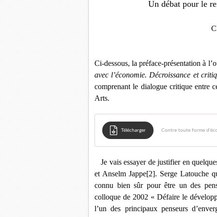
Un débat pour le re
C
Ci-dessous, la préface-présentation à 
avec l’économie. Décroissance et criti
comprenant le dialogue critique entre 
Arts.
Télécharger
Contre toute forme d'éc
Je vais essayer de justifier en quelqu
et Anselm Jappe
[2]
. Serge Latouche que
connu bien sûr pour être un des pen
colloque de 2002 « Défaire le développ
l’un des principaux penseurs d’env