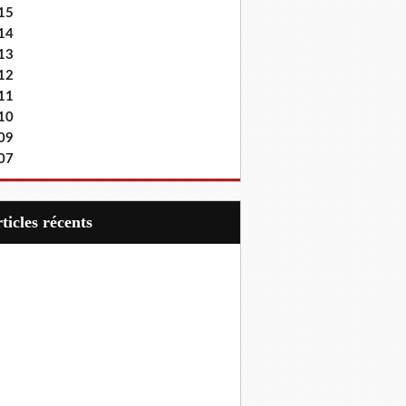
15
14
13
12
11
10
09
07
articles récents