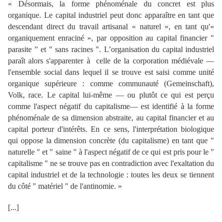
«
Désormais, la forme phénoménale du concret est plus
organique. Le capital industriel peut donc apparaître en tant que
descendant direct du travail artisanal « naturel », en tant qu'«
organiquement enraciné », par opposition au capital financier "
parasite " et " sans racines ". L’organisation du capital industriel
paraît alors s'apparenter à celle de la corporation médiévale —
l'ensemble social dans lequel il se trouve est saisi comme unité
organique supérieure : comme communauté (Gemeinschaft),
Volk, race. Le capital lui-même — ou plutôt ce qui est perçu
comme l'aspect négatif du capitalisme— est identifié à la forme
phénoménale de sa dimension abstraite, au capital financier et au
capital porteur d'intérêts. En ce sens, l'interprétation biologique
qui oppose la dimension concrète (du capitalisme) en tant que "
naturelle " et " saine " à l'aspect négatif de ce qui est pris pour le "
capitalisme " ne se trouve pas en contradiction avec l'exaltation du
capital industriel et de la technologie : toutes les deux se tiennent
du côté " matériel " de l'antinomie.
»
[...]