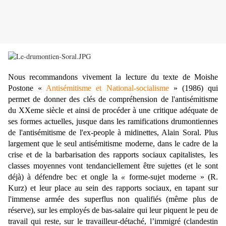
Nous recommandons vivement la lecture du texte de Moishe
Postone «
Antisémitisme et National-socialisme
» (1986) qui
permet de donner des clés de compréhension de l'antisémitisme
du XXeme siècle et ainsi de procéder à une critique adéquate de
ses formes actuelles, jusque dans les ramifications drumontiennes
de l'antisémitisme de l'ex-people à midinettes, Alain Soral. Plus
largement que le seul
antisémitisme moderne
, d
ans le cadre de la
crise et de la barbarisation des rapports sociaux capitalistes, les
classes moyennes vont tendanciellement être sujettes (et le sont
déjà) à défendre
bec et ongle
la
«
forme-sujet moderne
» (R.
Kurz) et leur place au sein des rapports sociaux, en tapant sur
l'immense armée des superflus non qualifiés (même plus de
réserve), sur les employés de bas-salaire qui leur piquent le peu de
travail qui reste, sur le travailleur-détaché, l’immigré (clandestin