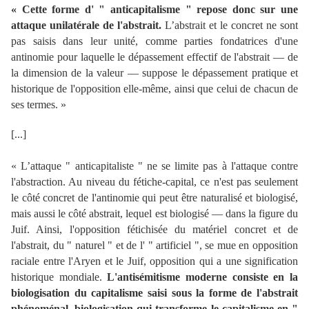
«
Cette forme d' " anticapitalisme " repose donc sur une
attaque unilatérale de l'abstrait.
L’abstrait et le concret ne sont
pas saisis dans leur unité, comme parties fondatrices d'une
antinomie pour laquelle le dépassement effectif de l'abstrait — de
la dimension de la valeur — suppose le dépassement pratique et
historique de l'opposition elle-même, ainsi que celui de chacun de
ses termes.
»
[...]
«
L’attaque " anticapitaliste " ne se limite pas à l'attaque contre
l'abstraction. Au niveau du fétiche-capital, ce n'est pas seulement
le côté concret de l'antinomie qui peut être naturalisé et biologisé,
mais aussi le côté abstrait, lequel est biologisé — dans la figure du
Juif. Ainsi, l'opposition fétichisée du matériel concret et de
l'abstrait, du " naturel " et de l' " artificiel ", se mue en opposition
raciale entre l'Aryen et le Juif, opposition qui a une signification
historique mondiale.
L'antisémitisme moderne consiste en la
biologisation du capitalisme saisi sous la forme de l'abstrait
phénoménal, biologisation qui transforme le capitalisme en "