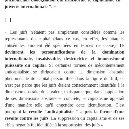
juiverie internationale ".
»
[...]
«
Les juifs n'étaient pas simplement considérés comme les
représentants du capital (dans ce cas, en effet, les attaques
antisémites auraient été spécifiées en termes de classe).
Ils
devinrent les personnifications de la domination
internationale, insaisissable, destructrice et immensément
puissante du capital.
Si certaines formes de mécontentement
anticapitaliste se dirigeaient contre la dimension abstraite
phénoménale du capital personnifiée dans la figure du Juif, ce
n'est pas parce que les juifs étaient consciemment identifiés à la
dimension abstraite de la valeur, mais parce que, dans l'opposition
de ses dimensions abstraite et concrète, le capitalisme apparaît
d'une manière telle qu'il engendre cette identification. C'est
pourquoi
la révolte "
anticapitaliste " a pris la forme d'une
révolte contre les juifs
. La suppression du capitalisme et de ses
effets négatifs fut identifiée à la suppression des juifs
»