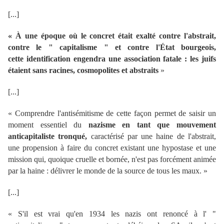
[...]
«
À une époque où le concret était exalté contre l'abstrait,
contre le " capitalisme " et contre l'État bourgeois,
cette identification engendra une association fatale : les juifs
étaient sans racines, cosmopolites et abstraits
»
[...]
«
Comprendre l'antisémitisme de cette façon permet de saisir un
moment essentiel du
nazisme en tant que mouvement
anticapitaliste tronqué,
caractérisé par une haine de l'abstrait,
une propension à faire du concret existant une hypostase et une
mission qui, quoique cruelle et bornée, n'est pas forcément animée
par la haine : délivrer le monde de la source de tous les maux.
»
[...]
«
S'il est vrai qu'en 1934 les nazis ont renoncé à l' "