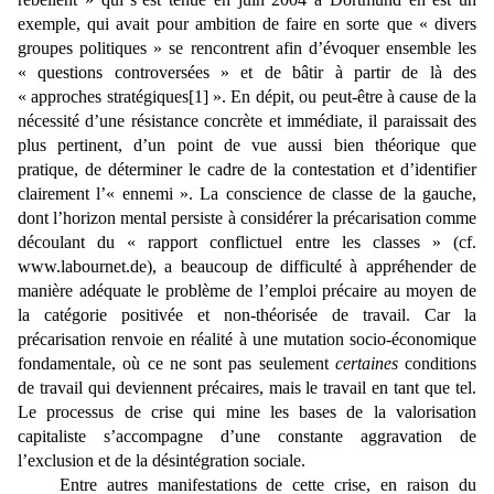
exemple, qui avait pour ambition de faire en sorte que « divers
groupes politiques » se rencontrent afin d’évoquer ensemble les
« questions controversées » et de bâtir à partir de là des
« approches stratégiques
[1]
». En dépit, ou peut-être à cause de la
nécessité d’une résistance concrète et immédiate, il paraissait des
plus pertinent, d’un point de vue aussi bien théorique que
pratique, de déterminer le cadre de la contestation et d’identifier
clairement l’« ennemi ». La conscience de classe de la gauche,
dont l’horizon mental persiste à considérer la précarisation comme
découlant du « rapport conflictuel entre les classes » (cf.
www.labournet.de
), a beaucoup de difficulté à appréhender de
manière adéquate le problème de l’emploi précaire au moyen de
la catégorie positivée et non-théorisée de travail. Car la
précarisation renvoie en réalité à une mutation socio-économique
fondamentale, où ce ne sont pas seulement
certaines
conditions
de travail qui deviennent précaires, mais le travail en tant que tel.
Le processus de crise qui mine les bases de la valorisation
capitaliste s’accompagne d’une constante aggravation de
l’exclusion et de la désintégration sociale.
Entre autres manifestations de cette crise, en raison du