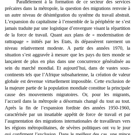
Parallèlement à la formation de ce secteur des services
précaires dans la métropole, la question des migrations renvoie à
un autre niveau de désintégration du système du travail abstrait.
L’expansion du capitalisme à l’ensemble de la périphérie ne s’est
jamais traduite par une logistique d’envergure visant la répartition
de la force de travail. Quant aux plans de « modernisation de
rattrapage » initiés par les Etats, ils dépassèrent rarement un
niveau relativement modeste. A partir des années 1970, la
situation s’est aggravée à mesure que les pays du tiers monde se
lançaient de plus en plus dans une concurrence généralisée au
sein du marché mondial. Et aujourd’hui, dans de vastes sous-
continents tels que l’Afrique subsaharienne, la création de valeur
globale est devenue virtuellement impossible. Cette exclusion de
la majeure partie de la population mondiale constitue la principale
cause des mouvements migratoires. Or, pour les migrants,
l’accueil dans la métropole a désormais changé du tout au tout.
Après la fin de l’expansion fordiste des années 1950-1960,
caractérisée par un insatiable appétit de force de travail et par
l’augmentation des migrations internationales de travailleurs vers
les régions métropolitaines, de sévères politiques ont vu le jour
qui confirment l’exclusion. Dans le meilleur des cas, une mince