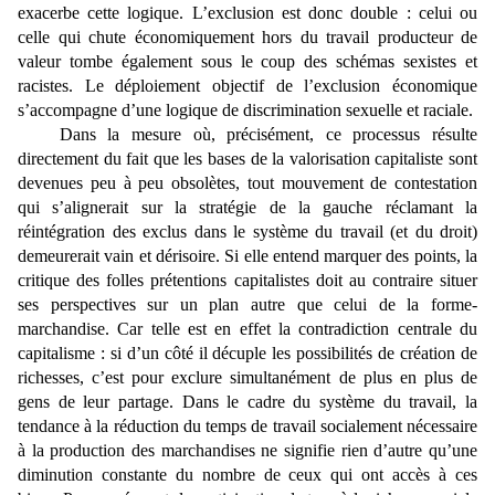
exacerbe cette logique. L’exclusion est donc double : celui ou
celle qui chute économiquement hors du travail producteur de
valeur tombe également sous le coup des schémas sexistes et
racistes. Le déploiement objectif de l’exclusion économique
s’accompagne d’une logique de discrimination sexuelle et raciale.
Dans la mesure où, précisément, ce processus résulte
directement du fait que les bases de la valorisation capitaliste sont
devenues peu à peu obsolètes, tout mouvement de contestation
qui s’alignerait sur la stratégie de la gauche réclamant la
réintégration des exclus dans le système du travail (et du droit)
demeurerait vain et dérisoire. Si elle entend marquer des points, la
critique des folles prétentions capitalistes doit au contraire situer
ses perspectives sur un plan autre que celui de la forme-
marchandise. Car telle est en effet la contradiction centrale du
capitalisme : si d’un côté il décuple les possibilités de création de
richesses, c’est pour exclure simultanément de plus en plus de
gens de leur partage. Dans le cadre du système du travail, la
tendance à la réduction du temps de travail socialement nécessaire
à la production des marchandises ne signifie rien d’autre qu’une
diminution constante du nombre de ceux qui ont accès à ces