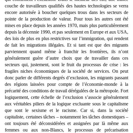
couche de travailleurs qualifiés des hautes technologies se verra
encore autorisée à boucher quelques trous dans les secteurs de
pointe de la production de valeur. Pour tous les autres ont été
mises en place depuis les années 1970, mais plus particulièrement
depuis la décennie 1990, et pas seulement en Europe et aux USA,
des lois de plus en plus restrictives sur l’immigration, qui rendent
de fait les migrations illégales. Et si tant est que des migrants
parviennent quand même à franchir les frontières, ils n’ont
généralement guère d’autre choix que de travailler dans ces
secteurs qui, justement, sont le fruit du processus de crise : les
fragiles niches économiques de la société de services. On peut
donc parler de différents degrés d’exclusion, les migrants passant
des régions laissées pour compte de l’économie-monde à la
précarité des conditions de travail dérégulées de la métropole. Fort
logiquement, cette échelle de l’exclusion s’associe généralement
aux véritables piliers de la logique excluante sous le capitalisme
que sont le sexisme et le racisme. Car si, dans la société
capitaliste, certaines tâches – notamment les tâches domestiques –
ont toujours été déconsidérées et assignées par là même aux
femmes ou aux non-Blancs, le processus de précarisation