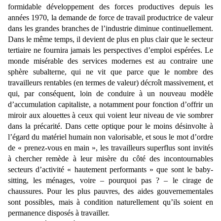
formidable développement des forces productives depuis les
années 1970, la demande de force de travail productrice de valeur
dans les grandes branches de l’industrie diminue continuellement.
Dans le même temps, il devient de plus en plus clair que le secteur
tertiaire ne fournira jamais les perspectives d’emploi espérées. Le
monde misérable des services modernes est au contraire une
sphère subalterne, qui ne vit que parce que le nombre des
travailleurs rentables (en termes de valeur) décroît massivement, et
qui, par conséquent, loin de conduire à un nouveau modèle
d’accumulation capitaliste, a notamment pour fonction d’offrir un
miroir aux alouettes à ceux qui voient leur niveau de vie sombrer
dans la précarité. Dans cette optique pour le moins désinvolte à
l’égard du matériel humain non valorisable, et sous le mot d’ordre
de « prenez-vous en main », les travailleurs superflus sont invités
à chercher remède à leur misère du côté des incontournables
secteurs d’activité « hautement performants » que sont le baby-
sitting, les ménages, voire – pourquoi pas ? – le cirage de
chaussures. Pour les plus pauvres, des aides gouvernementales
sont possibles, mais à condition naturellement qu’ils soient en
permanence disposés à travailler.