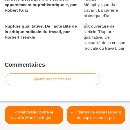
apparemment suprahistorique », par
Robert Kurz
Rupture qualitative. De l’actualité de
la critique radicale du travail, par
Norbert Trenkle
Commentaires
Ajouter un commentaire
< Manifeste contre le
« Critères de dépassement
travail/« Manifest tegen de
du capitalisme », par
Arbeid », (Groep Krisis)
Robert Kurz >
[nederlandse vertaling]