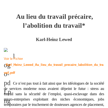
Au lieu du travail précaire,
l’abolition du travail*
Karl-Heinz Lewed
Voir le Fichier
:
Karl_Heinz_Lewed_Au_lieu_du_travail_precaire_labolition_du_tra
vail.pdf
Ce n’est pas tout à fait ainsi que les idéologues de la société
de services moderne nous avaient dépeint le futur : stress au
travail sans la sécurité de l’emploi, quasi-esclavage dans des
micro-entreprises exploitant des niches économiques, jobs
temporaires par le truchement de douteuses agences de placement,