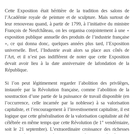
Cette Exposition était héritière de la tradition des salons de
l’Académie royale de peinture et
de sculpture. Mais surtout de
leur renouveau quand, à partir de 1799, à l’initiative du ministre
François de Neufchâteau, on les organisa conjointement à une «
exposition publique annuelle
des produits de l’industrie française
», ce qui donna donc, quelques années plus tard,
l’Exposition
universelle. Bref, l’Industrie avait alors sa place aux côtés de
l’Art, et il n’est pas
indifférent de noter que cette Exposition
devait avoir lieu à la date anniversaire de la
fondation de la
République.
Si l’on peut légitimement regarder l’abolition des privilèges,
instaurée par la Révolution
française, comme l’abolition de la
soustraction d’une partie de la puissance de travail
disponible (en
l’occurrence, celle incarnée par la noblesse) à sa valorisation
capitaliste, et
l’encouragement à l’investissement capitaliste, il est
logique que cette généralisation de la
valorisation capitaliste ait été
célébrée en même temps que cette Révolution (le 1°
vendémiaire,
soit le 21 septembre). L’extraordinaire croissance des richesses