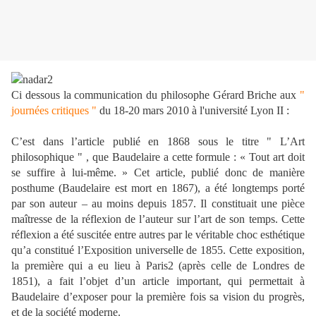
Ci dessous la communication du philosophe Gérard Briche aux
"
journées critiques "
du 18-20 mars 2010 à l'université Lyon II :
C’est dans l’article publié en 1868 sous le titre " L’Art
philosophique " , que Baudelaire a cette
formule : « Tout art doit
se suffire à lui-même. »
Cet article, publié donc de manière
posthume (Baudelaire est mort en 1867), a été longtemps
porté
par son auteur – au moins depuis 1857. Il constituait une pièce
maîtresse de la réflexion
de l’auteur sur l’art de son temps. Cette
réflexion a été suscitée entre autres par le véritable
choc esthétique
qu’a constitué l’Exposition universelle de 1855. Cette exposition,
la première
qui a eu lieu à Paris2 (après celle de Londres de
1851), a fait l’objet d’un article important, qui
permettait à
Baudelaire d’exposer pour la première fois sa vision du progrès,
et de la société
moderne.