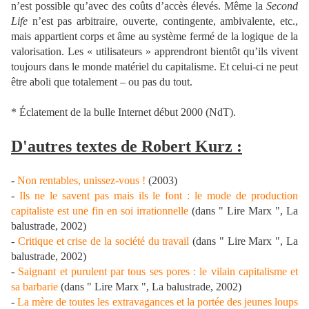
n’est possible qu’avec des coûts d’accès élevés. Même la
Second
Life
n’est pas arbitraire, ouverte, contingente, ambivalente, etc.,
mais appartient corps et âme au système fermé de la logique de la
valorisation. Les « utilisateurs » apprendront bientôt qu’ils vivent
toujours dans le monde matériel du capitalisme. Et celui-ci ne peut
être aboli que totalement – ou pas du tout.
* Éclatement de la bulle Internet début 2000 (NdT).
D'autres textes de Robert Kurz :
-
Non rentables, unissez-vous !
(2003)
-
Ils ne le savent pas mais ils le font : le mode de production
capitaliste est une fin en soi irrationnelle
(dans " Lire Marx ", La
balustrade, 2002)
-
Critique et crise de la société du travail
(dans " Lire Marx ", La
balustrade, 2002)
-
Saignant et purulent par tous ses pores : le vilain capitalisme et
sa barbarie
(dans " Lire Marx ", La balustrade, 2002)
-
La mère de toutes les extravagances et la portée des jeunes loups