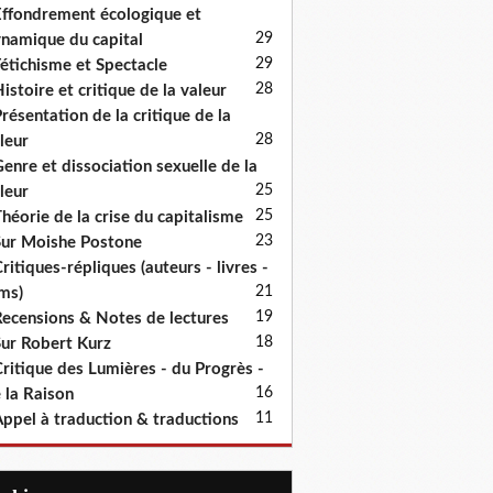
ffondrement écologique et
29
namique du capital
29
étichisme et Spectacle
28
istoire et critique de la valeur
résentation de la critique de la
28
leur
enre et dissociation sexuelle de la
25
leur
25
héorie de la crise du capitalisme
23
ur Moishe Postone
ritiques-répliques (auteurs - livres -
21
lms)
19
ecensions & Notes de lectures
18
ur Robert Kurz
ritique des Lumières - du Progrès -
16
 la Raison
11
ppel à traduction & traductions