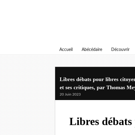
Accueil
Abécédaire
Découvrir
Libres débats pour libres citoy
et ses critiques, par Thomas Me
20 Juin 2023
Libres débats 