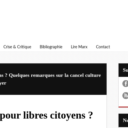
Crise & Critique
Bibliographie
Lire Marx
Contact
S
ens ? Quelques remarques sur la cancel culture
yer
pour libres citoyens ?