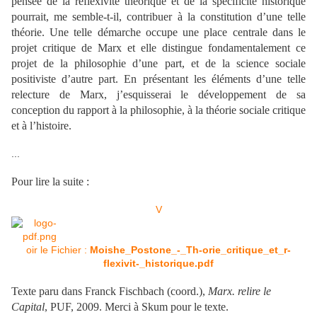
pensée de la réflexivité théorique et de la spécificité historique
pourrait, me semble
-t-il, contribuer à la constitution d’une telle
théorie. Une telle démarche occupe une place centrale dans le
projet critique d
e Marx et elle distingue fondamentalement ce
projet de la philosophie d’une part, et de la science sociale
positiviste d’autre part. En présentant les éléments d’une telle
relecture de Marx, j’esquisserai le développement de sa
conception du rapport à la philosophie, à la théorie sociale critique
et à l’histoire.
...
Pour lire la suite :
V
oir le Fichier :
Moishe_Postone_-_Th-orie_critique_et_r-
flexivit-_historique.pdf
Texte paru dans Franck Fischbach (coord.),
Marx. relire le
Capital
, PUF, 2009. Merci à Skum pour le texte.