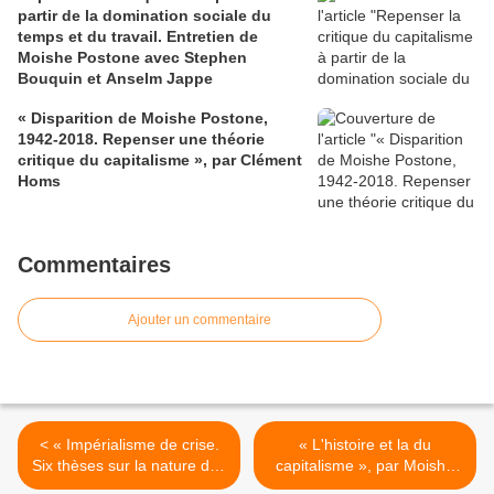
partir de la domination sociale du
temps et du travail. Entretien de
Moishe Postone avec Stephen
Bouquin et Anselm Jappe
« Disparition de Moishe Postone,
1942-2018. Repenser une théorie
critique du capitalisme », par Clément
Homs
Commentaires
Ajouter un commentaire
< « Impérialisme de crise.
« L'histoire et la du
Six thèses sur la nature des
capitalisme », par Moishe
nouvelles guerres d'ordre
Postone (Lille, nov. 2009) >