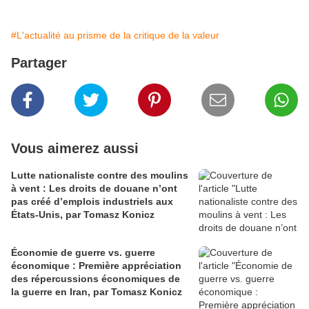
#L'actualité au prisme de la critique de la valeur
Partager
Vous aimerez aussi
Lutte nationaliste contre des moulins
à vent : Les droits de douane n’ont
pas créé d’emplois industriels aux
États-Unis, par Tomasz Konicz
Économie de guerre vs. guerre
économique : Première appréciation
des répercussions économiques de
la guerre en Iran, par Tomasz Konicz