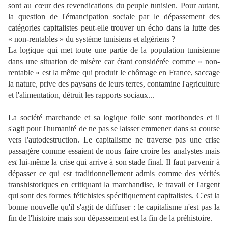
sont au cœur des revendications du peuple tunisien. Pour autant,
la question de l'émancipation sociale par le dépassement des
catégories capitalistes peut-elle trouver un écho dans la lutte des
« non-rentables » du système tunisiens et algériens ?
La logique qui met toute une partie de la population tunisienne
dans une situation de misère car étant considérée comme « non-
rentable » est la même qui produit le chômage en France, saccage
la nature, prive des paysans de leurs terres, contamine l'agriculture
et l'alimentation, détruit les rapports sociaux...
La société marchande et sa logique folle sont moribondes et il
s'agit pour l'humanité de ne pas se laisser emmener dans sa course
vers l'autodestruction. Le capitalisme ne traverse pas une crise
passagère comme essaient de nous faire croire les analystes mais
est
lui-même la crise qui arrive à son stade final. Il faut parvenir à
dépasser ce qui est traditionnellement admis comme des vérités
transhistoriques en critiquant la marchandise, le travail et l'argent
qui sont des formes fétichistes spécifiquement capitalistes. C'est la
bonne nouvelle qu'il s'agit de diffuser : le capitalisme n'est pas la
fin de l'histoire mais son dépassement est la fin de la préhistoire.