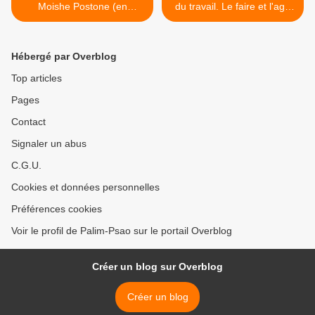
Moishe Postone (en
du travail. Le faire et l'agir
anglais)
», de Jean-Marie Vincent. >
Hébergé par Overblog
Top articles
Pages
Contact
Signaler un abus
C.G.U.
Cookies et données personnelles
Préférences cookies
Voir le profil de Palim-Psao sur le portail Overblog
Créer un blog sur Overblog
Créer un blog