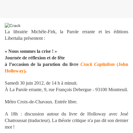
La librairie Michèle-Firk, la Parole errante et les éditions
Libertalia présentent :
« Nous sommes la crise ! »
Journée de réflexion et de fête
à l’occasion de la parution du livre
Crack Capitalism
(John
Holloway)
.
Samedi 30 juin 2012, de 14 h à minuit.
À La Parole errante, 9, rue François Debergue - 93100 Montreuil.
Métro Croix-de-Chavaux. Entrée libre.
A 18h : discussion autour du livre de Holloway avec José
Chatroussat (traducteur). La théorie critique n'a pas dit son dernier
mot !