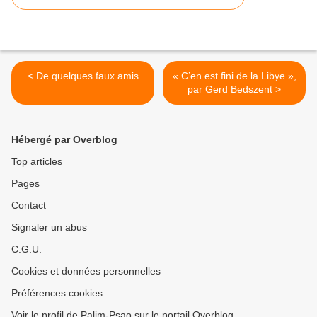
< De quelques faux amis
« C’en est fini de la Libye »,
par Gerd Bedszent >
Hébergé par Overblog
Top articles
Pages
Contact
Signaler un abus
C.G.U.
Cookies et données personnelles
Préférences cookies
Voir le profil de Palim-Psao sur le portail Overblog