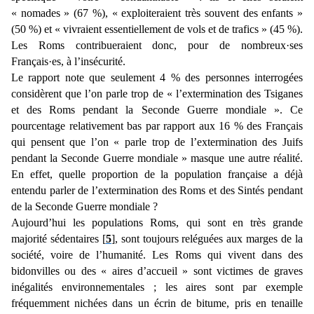
« nomades » (67 %), « exploiteraient très souvent des enfants »
(50 %) et « vivraient essentiellement de vols et de trafics » (45 %).
Les Roms contribueraient donc, pour de nombreux·ses
Français·es, à l’insécurité.
Le rapport note que seulement 4 % des personnes interrogées
considèrent que l’on parle trop de « l’extermination des Tsiganes
et des Roms pendant la Seconde Guerre mondiale ». Ce
pourcentage relativement bas par rapport aux 16 % des Français
qui pensent que l’on « parle trop de l’extermination des Juifs
pendant la Seconde Guerre mondiale » masque une autre réalité.
En effet, quelle proportion de la population française a déjà
entendu parler de l’extermination des Roms et des Sintés pendant
de la Seconde Guerre mondiale ?
Aujourd’hui les populations Roms, qui sont en très grande
majorité sédentaires [
5
], sont toujours reléguées aux marges de la
société, voire de l’humanité. Les Roms qui vivent dans des
bidonvilles ou des « aires d’accueil » sont victimes de graves
inégalités environnementales ; les aires sont par exemple
fréquemment nichées dans un écrin de bitume, pris en tenaille