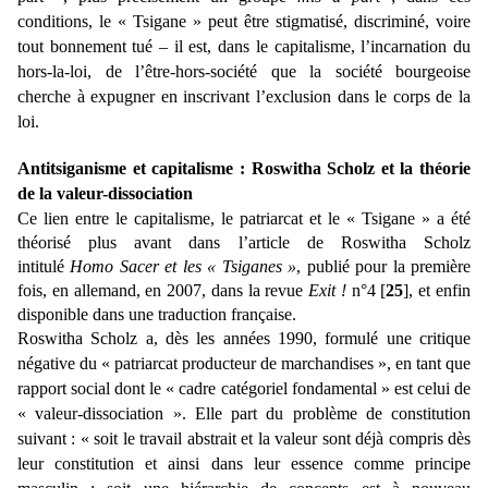
conditions, le « Tsigane » peut être stigmatisé, discriminé, voire
tout bonnement tué – il est, dans le capitalisme, l’incarnation du
hors-la-loi, de l’être-hors-société que la société bourgeoise
cherche à expugner en inscrivant l’exclusion dans le corps de la
loi.
Antitsiganisme et capitalisme : Roswitha Scholz et la théorie
de la valeur-dissociation
Ce lien entre le capitalisme, le patriarcat et le « Tsigane » a été
théorisé plus avant dans l’article de Roswitha Scholz
intitulé
Homo Sacer et les « Tsiganes »
, publié pour la première
fois, en allemand, en 2007, dans la revue
Exit !
n°4 [
25
], et enfin
disponible dans une traduction française.
Roswitha Scholz a, dès les années 1990, formulé une critique
négative du « patriarcat producteur de marchandises », en tant que
rapport social dont le « cadre catégoriel fondamental » est celui de
« valeur-dissociation ». Elle part du problème de constitution
suivant : « soit le travail abstrait et la valeur sont déjà compris dès
leur constitution et ainsi dans leur essence comme principe