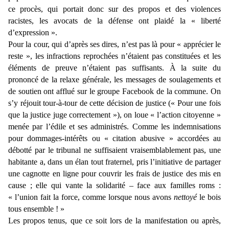
ce procès, qui portait donc sur des propos et des violences
racistes, les avocats de la défense ont plaidé la « liberté
d’expression ».
Pour la cour, qui d’après ses dires, n’est pas là pour « apprécier le
reste », les infractions reprochées n’étaient pas constituées et les
éléments de preuve n’étaient pas suffisants. À la suite du
prononcé de la relaxe générale, les messages de soulagements et
de soutien ont afflué sur le groupe Facebook de la commune. On
s’y réjouit tour-à-tour de cette décision de justice (« Pour une fois
que la justice juge correctement »), on loue « l’action citoyenne »
menée par l’édile et ses administrés. Comme les indemnisations
pour dommages-intérêts ou « citation abusive » accordées au
débotté par le tribunal ne suffisaient vraisemblablement pas, une
habitante a, dans un élan tout fraternel, pris l’initiative de partager
une cagnotte en ligne pour couvrir les frais de justice des mis en
cause ; elle qui vante la solidarité – face aux familles roms :
« l’union fait la force, comme lorsque nous avons
nettoyé
le bois
tous ensemble ! »
Les propos tenus, que ce soit lors de la manifestation ou après,