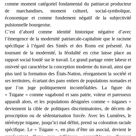
comme moment catégoriel fondamental du patriarcat producteur
de marchandises, moment culturel, social-symbolique,
économique et comme fondement négatif de la subjectivité
pulsionnelle bourgeoise.
C’est d’abord comme identité historique négative d’avec
l’émergence de la modernité patriarcale-capitaliste que le racisme
spécifique à l’égard des Sintés et des Roms est présenté. Au
tournant de la modernité, la féodalité en crise laisse place au
rapport social fondé sur le travail. Le grand partage entre labeur et
oisiveté qui caractérise la conception moderne du travail, ainsi que
plus tard la formation des États-Nation, réorganisent la société et
ses territoires, écartant des pans entiers de populations nomades et
que l’on juge politiquement incontrôlables. La figure du
« Tsigane » comme vagabond et sans patrie, voleur et paresseux
apparaît alors, et les populations désignées comme « tsiganes »
deviennent la cible de politiques discriminatoires, de décrets de
proscription ou de sédentarisation forcée. Avec les Lumières, le
stéréotype tsigane, jusqu’ici mal défini, prend sa coloration raciale
spécifique. Le « Tsigane », en plus d’être un asocial, devient le