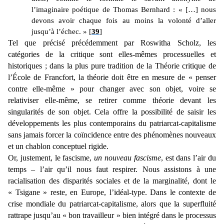
l’imaginaire poétique de Thomas Bernhard : « […] nous
devons avoir chaque fois au moins la volonté d’aller
jusqu’à l’échec. » [
39
]
Tel que précisé précédemment par Roswitha Scholz, les
catégories de la critique sont elles-mêmes processuelles et
historiques ; dans la plus pure tradition de la Théorie critique de
l’École de Francfort, la théorie doit être en mesure de « penser
contre elle-même » pour changer avec son objet, voire se
relativiser elle-même, se retirer comme théorie devant les
singularités de son objet. Cela offre la possibilité de saisir les
développements les plus contemporains du patriarcat-capitalisme
sans jamais forcer la coïncidence entre des phénomènes nouveaux
et un chablon conceptuel rigide.
Or, justement, le fascisme,
un nouveau fascisme
, est dans l’air du
temps – l’air qu’il nous faut respirer. Nous assistons à une
racialisation des disparités sociales et de la marginalité, dont le
« Tsigane » reste, en Europe, l’idéal-type. Dans le contexte de
crise mondiale du patriarcat-capitalisme, alors que la superfluité
rattrape jusqu’au « bon travailleur » bien intégré dans le processus