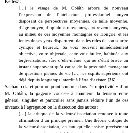
Kertész :
[…] le visage de M. Obláth arbora de nouveau
l’expression de l’intellectuel professionnel moyen
disposant de perspectives moyennes, de taille moyenne,
d’âge moyen, d’opinions moyennes, aux revenus moyens,
au milieu de ces moyennes montagnes de Hongrie, et les
fentes de ses yeux disparurent dans les rides de son sourire
cynique et heureux. Sa voix redevint immédiatement
objective, voire objectale, cette voix huilée, habituée aux
tergiversations, sûre d’elle-même, qui ne s’était brisée un
instant auparavant qu’à cause de la proximité menaçante
de questions pleines de vie […] les esprits supérieurs ont
déjà depuis longtemps interdit à l’être d’exister. [
36
]
Sachant cela et pour ne point sombrer dans l’« objectivité » d’un
M. Obláth, la gageure consiste à maintenir la tension entre
général, singulier et particulier sans jamais réduire l’un de ces
niveaux à l’agrégation ou la dissection des autres :
[…] la critique de la valeur-dissociation renonce à toute
affirmation d’un principe premier. Une théorie critique de
la valeur-dissociation, en tant qu’elle insiste précisément