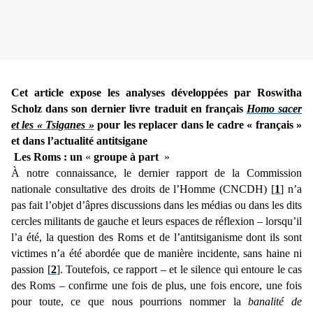
Cet article expose les analyses développées par Roswitha
Scholz dans son dernier livre traduit en français
Homo sacer
et les « Tsiganes »
pour les replacer dans le cadre « français »
et dans l’actualité antitsigane
Les Roms : un
«
groupe à part
»
À notre connaissance, le dernier rapport de la Commission
nationale consultative des droits de l’Homme (CNCDH) [
1
] n’a
pas fait l’objet d’âpres discussions dans les médias ou dans les dits
cercles militants de gauche et leurs espaces de réflexion – lorsqu’il
l’a été, la question des Roms et de l’antitsiganisme dont ils sont
victimes n’a été abordée que de manière incidente, sans haine ni
passion [
2
]. Toutefois, ce rapport – et le silence qui entoure le cas
des Roms – confirme une fois de plus, une fois encore, une fois
pour toute, ce que nous pourrions nommer la
banalité de