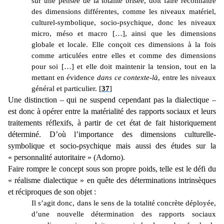
sur une pensée de la totalité brisée, doit faire reconnaître
des dimensions différentes, comme les niveaux matériel,
culturel-symbolique, socio-psychique, donc les niveaux
micro, méso et macro […], ainsi que les dimensions
globale et locale. Elle conçoit ces dimensions à la fois
comme articulées entre elles et comme des dimensions
pour soi […] et elle doit maintenir la tension, tout en la
mettant en évidence
dans ce contexte-là
, entre les niveaux
général et particulier. [
37
]
Une distinction – qui ne suspend cependant pas la dialectique –
est donc à opérer entre la matérialité des rapports sociaux et leurs
traitements réflexifs, à partir de cet état de fait historiquement
déterminé. D’où l’importance des dimensions culturelle-
symbolique et socio-psychique mais aussi des études sur la
« personnalité autoritaire » (Adorno).
Faire rompre le concept sous son propre poids, telle est le défi du
« réalisme dialectique » en quête des déterminations intrinsèques
et réciproques de son objet :
Il s’agit donc, dans le sens de la totalité concrète déployée,
d’une nouvelle détermination des rapports sociaux