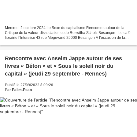
Mercredi 2 octobre 2024 Le Sexe du capitalisme Rencontre autour de la
Critique de la valeur-dissociation et de Roswitha Scholz Besançon - Le café-
librairie l’Interstice 43 rue Mégevand 25000 Besançon A l’occasion de la
rentrée libertaire, le mercredi...
Rencontre avec Anselm Jappe autour de ses
livres « Béton » et « Sous le soleil noir du
capital » (jeudi 29 septembre - Rennes)
Publié le 27/09/2022 à 09:20
Par
Palim-Psao