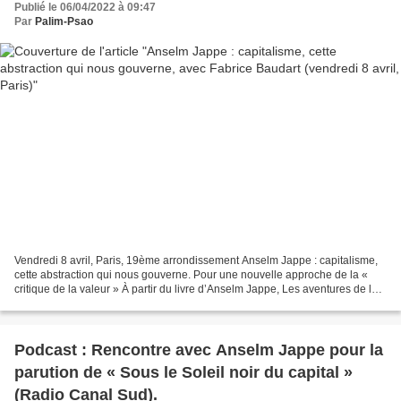
Publié le 06/04/2022 à 09:47
Par
Palim-Psao
Vendredi 8 avril, Paris, 19ème arrondissement Anselm Jappe : capitalisme,
cette abstraction qui nous gouverne. Pour une nouvelle approche de la «
critique de la valeur » À partir du livre d’Anselm Jappe, Les aventures de la
marchandise – Présenté par...
Podcast : Rencontre avec Anselm Jappe pour la
parution de « Sous le Soleil noir du capital »
(Radio Canal Sud).