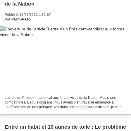
de la Nation
Publié le 13/03/2022 à 20:57
Par
Palim-Psao
Lettre d'un Président-candicat aux forces vives de la Nation Mes chers
compatriotes, Depuis cinq ans, nous avons bien travaillé ensemble à
l’amélioration de nos perspectives dans une conjoncture difficile et je viens
assumer ici mon bilan devant vous....
Entre un habit et 10 aunes de toile : Le problème