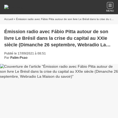
MENU
Accueil
» Émission radio avec Fábio Pitta autour de son livre Le Brésil dans la crise du capital au XXIe siècle (Dimanche 26 septembre, Webradio La Maison du savoir)
Émission radio avec Fábio Pitta autour de son
livre Le Brésil dans la crise du capital au XXIe
siècle (Dimanche 26 septembre, Webradio La
Maison du savoir)
Publié le 17/09/2021 à 08:51
Par
Palim-Psao