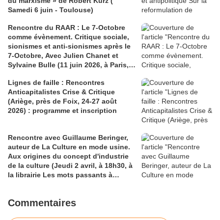
du marxisme » de Robert Kurz (
Samedi 6 juin - Toulouse)
Rencontre du RAAR : Le 7-Octobre
comme évènement. Critique sociale,
sionismes et anti-sionismes après le
7-Octobre, Avec Julien Chanet et
Sylvaine Bulle (11 juin 2026, à Paris,
au Maltais Rouge à 19h)
Lignes de faille : Rencontres
Anticapitalistes Crise & Critique
(Ariège, près de Foix, 24-27 août
2026) : programme et inscription
Rencontre avec Guillaume Beringer,
auteur de La Culture en mode usine.
Aux origines du concept d'industrie
de la culture (Jeudi 2 avril, à 18h30, à
la librairie Les mots passants à
Aubervilliers)
Commentaires