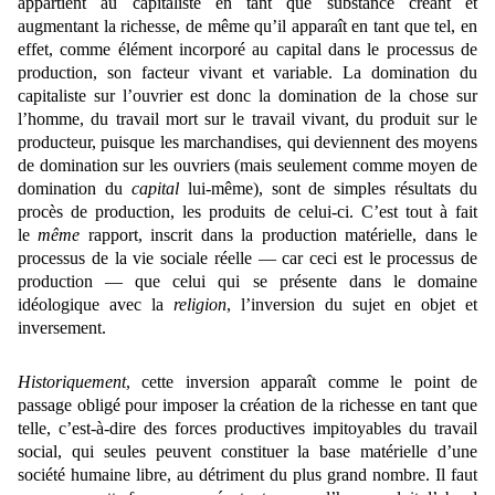
appartient au capitaliste en tant que substance créant et
augmentant la richesse, de même qu’il apparaît en tant que tel, en
effet, comme élément incorporé au capital dans le processus de
production, son facteur vivant et variable. La domination du
capitaliste sur l’ouvrier est donc la domination de la chose sur
l’homme, du travail mort sur le travail vivant, du produit sur le
producteur, puisque les marchandises, qui deviennent des moyens
de domination sur les ouvriers (mais seulement comme moyen de
domination du
capital
lui-même), sont de simples résultats du
procès de production, les produits de celui-ci. C’est tout à fait
le
même
rapport, inscrit dans la production matérielle, dans le
processus de la vie sociale réelle — car ceci est le processus de
production — que celui qui se présente dans le domaine
idéologique avec la
religion
, l’inversion du sujet en objet et
inversement.
Historiquement
, cette inversion apparaît comme le point de
passage obligé pour imposer la création de la richesse en tant que
telle, c’est-à-dire des forces productives impitoyables du travail
social, qui seules peuvent constituer la base matérielle d’une
société humaine libre, au détriment du plus grand nombre. Il faut