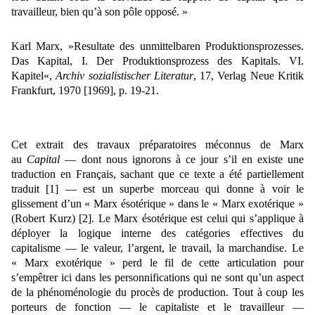
travailleur, bien qu’à son pôle opposé. »
Karl Marx, »Resultate des unmittelbaren Produktionsprozesses.
Das Kapital, I. Der Produktionsprozess des Kapitals. VI.
Kapitel«,
Archiv sozialistischer Literatur
, 17, Verlag Neue Kritik
Frankfurt, 1970 [1969], p. 19-21.
Cet extrait des travaux préparatoires méconnus de Marx
au
Capital
— dont nous ignorons à ce jour s’il en existe une
traduction en Français, sachant que ce texte a été partiellement
traduit
[1]
— est un superbe morceau qui donne à voir le
glissement d’un « Marx ésotérique » dans le « Marx exotérique »
(Robert Kurz)
[2]
. Le Marx ésotérique est celui qui s’applique à
déployer la logique interne des catégories effectives du
capitalisme — le valeur, l’argent, le travail, la marchandise. Le
« Marx exotérique » perd le fil de cette articulation pour
s’empêtrer ici dans les personnifications qui ne sont qu’un aspect
de la phénoménologie du procès de production. Tout à coup les
porteurs de fonction — le capitaliste et le travailleur —