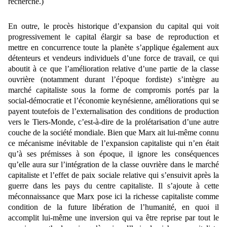
recherche.)
En outre, le procès historique d’expansion du capital qui voit
progressivement le capital élargir sa base de reproduction et
mettre en concurrence toute la planète s’applique également aux
détenteurs et vendeurs individuels d’une force de travail, ce qui
aboutit à ce que l’amélioration relative d’une partie de la classe
ouvrière (notamment durant l’époque fordiste) s’intègre au
marché capitaliste sous la forme de compromis portés par la
social-démocratie et l’économie keynésienne, améliorations qui se
payent toutefois de l’externalisation des conditions de production
vers le Tiers-Monde, c’est-à-dire de la prolétarisation d’une autre
couche de la société mondiale. Bien que Marx ait lui-même connu
ce mécanisme inévitable de l’expansion capitaliste qui n’en était
qu’à ses prémisses à son époque, il ignore les conséquences
qu’elle aura sur l’intégration de la classe ouvrière dans le marché
capitaliste et l’effet de paix sociale relative qui s’ensuivit après la
guerre dans les pays du centre capitaliste. Il s’ajoute à cette
méconnaissance que Marx pose ici la richesse capitaliste comme
condition de la future libération de l’humanité, en quoi il
accomplit lui-même une inversion qui va être reprise par tout le