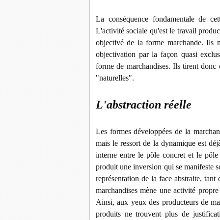
La conséquence fondamentale de cette
L'activité sociale qu'est le travail produ
objectivé de la forme marchande. Ils n
objectivation par la façon quasi exclu
forme de marchandises. Ils tirent donc
"naturelles".
L'abstraction réelle
Les formes développées de la marchandi
mais le ressort de la dynamique est dé
interne entre le pôle concret et le pôl
produit une inversion qui se manifeste 
représentation de la face abstraite, tan
marchandises mène une activité propre
Ainsi, aux yeux des producteurs de marc
produits ne trouvent plus de justifica