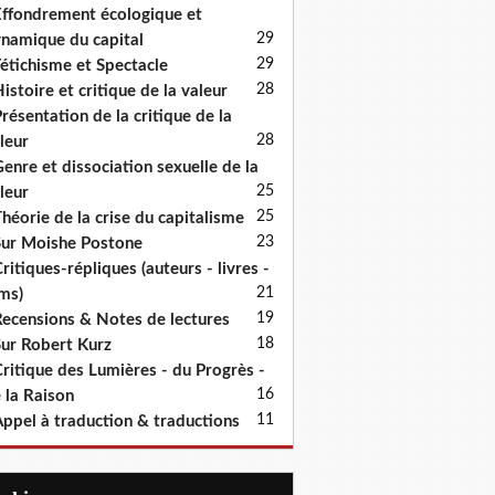
ffondrement écologique et
29
namique du capital
29
étichisme et Spectacle
28
istoire et critique de la valeur
résentation de la critique de la
28
leur
enre et dissociation sexuelle de la
25
leur
25
héorie de la crise du capitalisme
23
ur Moishe Postone
ritiques-répliques (auteurs - livres -
21
lms)
19
ecensions & Notes de lectures
18
ur Robert Kurz
ritique des Lumières - du Progrès -
16
 la Raison
11
ppel à traduction & traductions