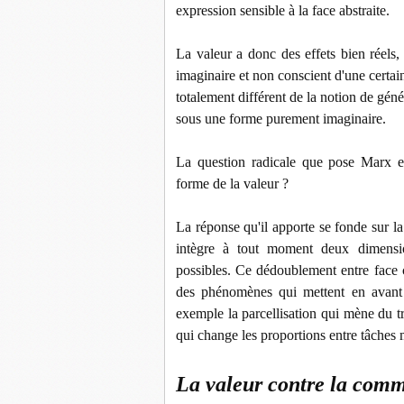
expression sensible à la face abstraite.
La valeur a donc des effets bien réels,
imaginaire et non conscient d'une certai
totalement différent de la notion de géné
sous une forme purement imaginaire.
La question radicale que pose Marx est 
forme de la valeur ?
La réponse qu'il apporte se fonde sur l
intègre à tout moment deux dimensio
possibles. Ce dédoublement entre face c
des phénomènes qui mettent en avant
exemple la parcellisation qui mène du tr
qui change les proportions entre tâches m
La valeur contre la co