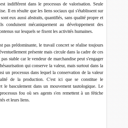
st indifférent dans le processus de valorisation. Seule
ise. Il en résulte que les liens sociaux qui s'établissent sur
ont eux aussi abstraits, quantifiés, sans qualité propre et
 Ils conduisent mécaniquement au développement des
ontenus sur lesquels se fixent les activités humaines.
t pas prédominante, le travail concret se réalise toujours
 éventuellement présente mais circule dans la cadre de ces
est pas stable car le vendeur de marchandise peut s'engager
ésaurisation qui conserve la valeur, mais surtout dans la
insi un processus dans lequel la conservation de la valeur
alité de la production. C'est ici que se constitue le
t et le basculement dans un mouvement tautologique. Le
processus fou où ses agents s'en remettent à un fétiche
és et leurs liens.