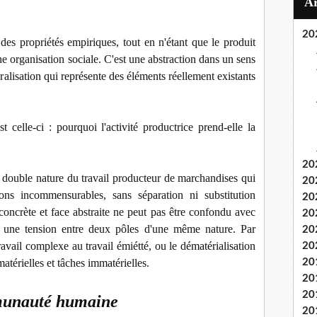
20
 des propriétés empiriques, tout en n'étant que le produit
ne organisation sociale. C'est une abstraction dans un sens
ralisation qui représente des éléments réellement existants
celle-ci : pourquoi l'activité productrice prend-elle la
20
a double nature du travail producteur de marchandises qui
20
ns incommensurables, sans séparation ni substitution
20
oncrète et face abstraite ne peut pas être confondu avec
20
 une tension entre deux pôles d'une même nature. Par
20
avail complexe au travail émiétté, ou le dématérialisation
20
atérielles et tâches immatérielles.
20
20
20
mmunauté humaine
20