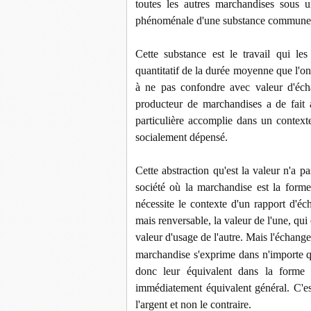
toutes les autres marchandises sous 
phénoménale d'une substance commune à
Cette substance est le travail qui le
quantitatif de la durée moyenne que l'on
à ne pas confondre avec valeur d'échan
producteur de marchandises a de fait 
particulière accomplie dans un context
socialement dépensé.
Cette abstraction qu'est la valeur n'a 
société où la marchandise est la form
nécessite le contexte d'un rapport d'é
mais renversable, la valeur de l'une, q
valeur d'usage de l'autre. Mais l'échange
marchandise s'exprime dans n'importe q
donc leur équivalent dans la forme 
immédiatement équivalent général. C'es
l'argent et non le contraire.