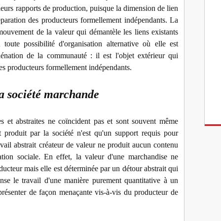
leurs rapports de production, puisque la dimension de lien
 séparation des producteurs formellement indépendants. La
omouvement de la valeur qui démantèle les liens existants
toute possibilité d'organisation alternative où elle est
iénation de la communauté : il est l'objet extérieur qui
 des producteurs formellement indépendants.
la société marchande
es et abstraites ne coïncident pas et sont souvent même
 produit par la société n'est qu'un support requis pour
avail abstrait créateur de valeur ne produit aucun contenu
ion sociale. En effet, la valeur d'une marchandise ne
ducteur mais elle est déterminée par un détour abstrait qui
ense le travail d'une manière purement quantitative à un
 présenter de façon menaçante vis-à-vis du producteur de