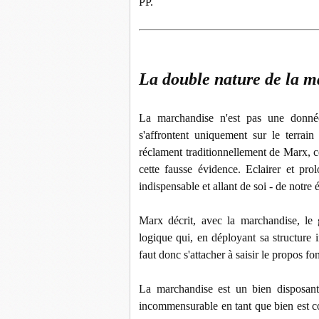
PP.
La double nature de la 
La marchandise n'est pas une donnée
s'affrontent uniquement sur le terrai
réclament traditionnellement de Marx, c
cette fausse évidence. Eclairer et prol
indispensable et allant de soi - de notre
Marx décrit, avec la marchandise, le 
logique qui, en déployant sa structure 
faut donc s'attacher à saisir le propos f
La marchandise est un bien disposant 
incommensurable en tant que bien est c