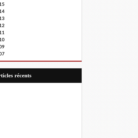
15
14
13
12
11
10
09
07
articles récents