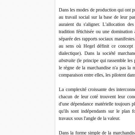
Dans les modes de production qui ont pré
au travail social sur la base de leur par
auraient du s'aligner. L'allocation d
tradition fétichisée ou une domination 
séparée des rapports sociaux manifestes.
au sens où Hegel définit ce concept 
dialectique). Dans la société marchand
abstraite
(le principe qui rassemble les p
le règne de la marchandise n'a pas la m
comparaison entre elles, les pilotent dan
La complexité croissante des interconn
chacun de leur coté trouvent leur con
d'une dépendance matérielle toujours 
qu'ils sont indépendants sur le plan fo
travaux sous l'angle de la valeur.
Dans la forme simple de la marchandise