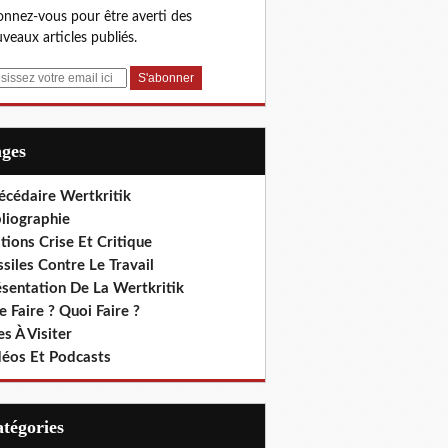
nnez-vous pour être averti des
veaux articles publiés.
ages
écédaire Wertkritik
liographie
tions Crise Et Critique
siles Contre Le Travail
ésentation De La Wertkritik
 Faire ? Quoi Faire ?
es À Visiter
déos Et Podcasts
Catégories