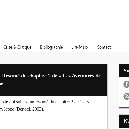
Crise & Critique
Bibliographie
Lire Marx
Contact
S
: Résumé du chapitre 2 de « Les Aventures de
pe
texte qui suit est un résumé du chapitre 2 de "
Les
m Jappe (Denoel, 2003)
.