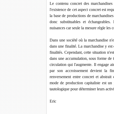
Le contenu concret des marchandises e
l'existence de cet aspect concret est requ
la base de productions de marchandises s
donc substituables et échangeables.
nuisances car seule la mesure règle les c
Dans une société où la marchandise n'es
dans une finalité. La marchandise y est
finalités. Cependant, cette situation n'
dans une accumulation, sous forme de th
circulation qui l'augmente. Il engage a
par son accroissement devient la fin
renversement entre concret et abstrai
mode de production capitaliste est un 
tautologique pour déterminer leurs activit
Eric