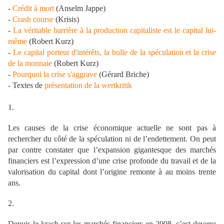
-
Crédit à mort
(Anselm Jappe)
-
Crash course
(Krisis)
-
La véritable barrière à la production capitaliste est le capital lui-
même
(Robert Kurz)
-
Le capital porteur d'intérêts, la bulle de la spéculation et la crise
de la monnaie
(Robert Kurz)
-
Pourquoi la crise s'aggrave
(Gérard Briche)
- Textes de
présentation de la wertkritik
1.
Les causes de la crise économique actuelle ne sont pas à
rechercher du côté de la spéculation ni de l’endettement. On peut
par contre constater que l’expansion gigantesque des marchés
financiers est l’expression d’une crise profonde du travail et de la
valorisation du capital dont l’origine remonte à au moins trente
ans.
2.
Depuis le krach sur les marchés financiers en 2008, c’est devenu