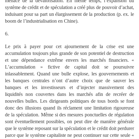
menace de la dévalorisation. En même temps, l’expansion du
système de crédit et de spéculation a créé plus de pouvoir d’achat,
induisant pour sa part un élargissement de la production (p. ex. le
boom de l’industrialisation en Chine).
6.
Le prix à payer pour cet ajournement de la crise est une
accumulation toujours plus grande de son potentiel de destruction
et une dépendance extrême envers les marchés financiers. «
L’accumulation » fictive de capital doit se poursuivre
inlassablement. Quand une bulle explose, les gouvernements et
les banques centrales n’ont d’autre choix que de sauver les
banques et les investisseurs et d’injecter massivement des
liquidités non couvertes dans les marchés afin de recréer de
nouvelles bulles. Les dirigeants politiques de tous bords se font
donc des illusions quand ils réclament une limitation rigoureuse
de la spéculation. Même si des mesures ponctuelles de régulation
sont éventuellement possibles, on peut dire de manière générale
que le système reposant sur la spéculation et le crédit doit perdurer
parce que le système capitaliste ne peut continuer sur cette seule «