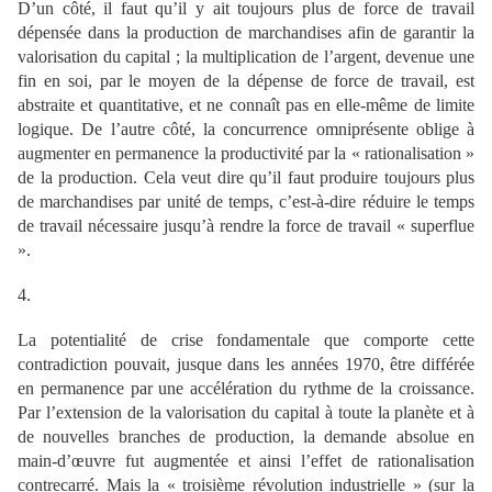
D’un côté, il faut qu’il y ait toujours plus de force de travail
dépensée dans la production de marchandises afin de garantir la
valorisation du capital ; la multiplication de l’argent, devenue une
fin en soi, par le moyen de la dépense de force de travail, est
abstraite et quantitative, et ne connaît pas en elle-même de limite
logique. De l’autre côté, la concurrence omniprésente oblige à
augmenter en permanence la productivité par la « rationalisation »
de la production. Cela veut dire qu’il faut produire toujours plus
de marchandises par unité de temps, c’est-à-dire réduire le temps
de travail nécessaire jusqu’à rendre la force de travail « superflue
».
4.
La potentialité de crise fondamentale que comporte cette
contradiction pouvait, jusque dans les années 1970, être différée
en permanence par une accélération du rythme de la croissance.
Par l’extension de la valorisation du capital à toute la planète et à
de nouvelles branches de production, la demande absolue en
main-d’œuvre fut augmentée et ainsi l’effet de rationalisation
contrecarré. Mais la « troisième révolution industrielle » (sur la