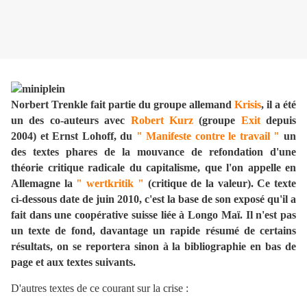
Norbert Trenkle fait partie du groupe allemand
Krisis
, il a été
un des co-auteurs avec
Robert Kurz
(groupe
Exit
depuis
2004) et Ernst Lohoff, du
" Manifeste contre le travail "
un
des textes phares de la mouvance de refondation d'une
théorie critique radicale du capitalisme, que l'on appelle en
Allemagne la
" wertkritik "
(critique de la valeur). Ce texte
ci-dessous date de juin 2010, c'est la base de son exposé qu'il a
fait dans une coopérative suisse liée à Longo Maï. Il n'est pas
un texte de fond, davantage un rapide résumé de certains
résultats, on se reportera sinon à la bibliographie en bas de
page et aux textes suivants.
D'autres textes de ce courant sur la crise :