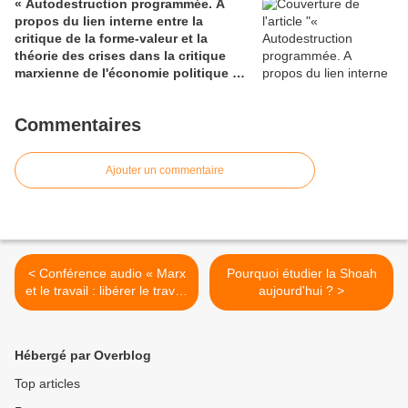
« Autodestruction programmée. A
propos du lien interne entre la
critique de la forme-valeur et la
théorie des crises dans la critique
marxienne de l'économie politique »,
par Ernst Lohoff [Sommaire]
Commentaires
Ajouter un commentaire
< Conférence audio « Marx
Pourquoi étudier la Shoah
et le travail : libérer le travail
aujourd'hui ? >
ou se libérer du travail »
(Franck Fischbach)
Hébergé par Overblog
Top articles