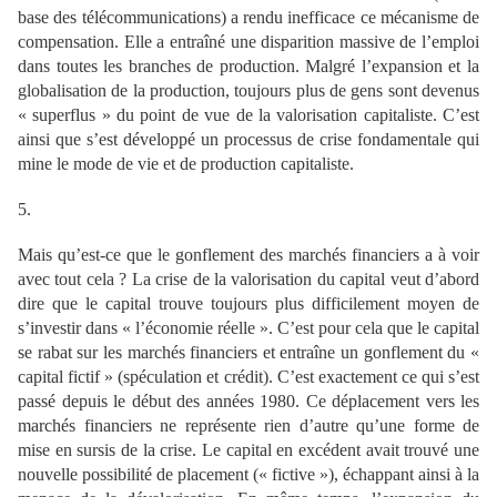
base des télécommunications) a rendu inefficace ce mécanisme de
compensation. Elle a entraîné une disparition massive de l’emploi
dans toutes les branches de production. Malgré l’expansion et la
globalisation de la production, toujours plus de gens sont devenus
« superflus » du point de vue de la valorisation capitaliste. C’est
ainsi que s’est développé un processus de crise fondamentale qui
mine le mode de vie et de production capitaliste.
5.
Mais qu’est-ce que le gonflement des marchés financiers a à voir
avec tout cela ? La crise de la valorisation du capital veut d’abord
dire que le capital trouve toujours plus difficilement moyen de
s’investir dans « l’économie réelle ». C’est pour cela que le capital
se rabat sur les marchés financiers et entraîne un gonflement du «
capital fictif » (spéculation et crédit). C’est exactement ce qui s’est
passé depuis le début des années 1980. Ce déplacement vers les
marchés financiers ne représente rien d’autre qu’une forme de
mise en sursis de la crise. Le capital en excédent avait trouvé une
nouvelle possibilité de placement (« fictive »), échappant ainsi à la