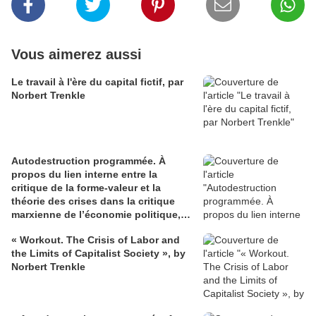
Vous aimerez aussi
Le travail à l'ère du capital fictif, par
Norbert Trenkle
Autodestruction programmée. À
propos du lien interne entre la
critique de la forme-valeur et la
théorie des crises dans la critique
marxienne de l’économie politique,
par Ernst Lohoff
« Workout. The Crisis of Labor and
the Limits of Capitalist Society », by
Norbert Trenkle