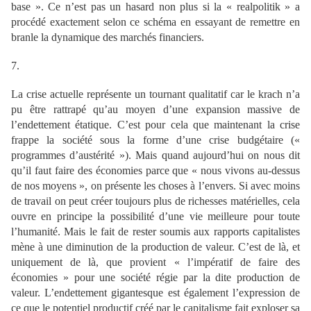
base ». Ce n’est pas un hasard non plus si la « realpolitik » a
procédé exactement selon ce schéma en essayant de remettre en
branle la dynamique des marchés financiers.
7.
La crise actuelle représente un tournant qualitatif car le krach n’a
pu être rattrapé qu’au moyen d’une expansion massive de
l’endettement étatique. C’est pour cela que maintenant la crise
frappe la société sous la forme d’une crise budgétaire («
programmes d’austérité »). Mais quand aujourd’hui on nous dit
qu’il faut faire des économies parce que « nous vivons au-dessus
de nos moyens », on présente les choses à l’envers. Si avec moins
de travail on peut créer toujours plus de richesses matérielles, cela
ouvre en principe la possibilité d’une vie meilleure pour toute
l’humanité. Mais le fait de rester soumis aux rapports capitalistes
mène à une diminution de la production de valeur. C’est de là, et
uniquement de là, que provient « l’impératif de faire des
économies » pour une société régie par la dite production de
valeur. L’endettement gigantesque est également l’expression de
ce que le potentiel productif créé par le capitalisme fait exploser sa