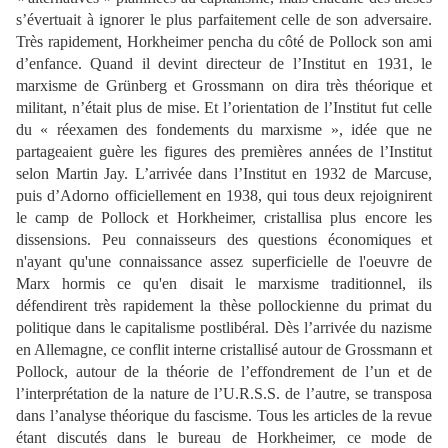
s’évertuait à ignorer le plus parfaitement celle de son adversaire.
Très rapidement, Horkheimer pencha du côté de Pollock son ami
d’enfance. Quand il devint directeur de l’Institut en 1931, le
marxisme de Grünberg et Grossmann on dira très théorique et
militant, n’était plus de mise. Et l’orientation de l’Institut fut celle
du « réexamen des fondements du marxisme », idée que ne
partageaient guère les figures des premières années de l’Institut
selon Martin Jay. L’arrivée dans l’Institut en 1932 de Marcuse,
puis d’Adorno officiellement en 1938, qui tous deux rejoignirent
le camp de Pollock et Horkheimer, cristallisa plus encore les
dissensions. Peu connaisseurs des questions économiques et
n'ayant qu'une connaissance assez superficielle de l'oeuvre de
Marx hormis ce qu'en disait le marxisme traditionnel, ils
défendirent très rapidement la thèse pollockienne du primat du
politique dans le capitalisme postlibéral. Dès l’arrivée du nazisme
en Allemagne, ce conflit interne cristallisé autour de Grossmann et
Pollock, autour de la théorie de l’effondrement de l’un et de
l’interprétation de la nature de l’U.R.S.S. de l’autre, se transposa
dans l’analyse théorique du fascisme. Tous les articles de la revue
étant discutés dans le bureau de Horkheimer, ce mode de