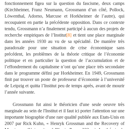
fonctionnement figea sur la question du fascisme, deux camps
(Kirchheimer, Franz Neumann, Grossmann d’un côté, Pollock,
Löwenthal, Adorno, Marcuse et Horkheimer de l’autre), qui
recoupaient en partie la précédente opposition. Dans ce contexte
tendu, Grossmann n’a finalement participé à aucun des projets de
recherche empiriques de l’Institut
[8]
et tient une place marginale
dans les années 1930 au vu de sa spécialité. De manière très
paradoxale pour une situation de crise économique sans
précédent, les problèmes de la théorie critique de l’économie
politique et en particulier la question de l’accumulation et de
l’effondrement du capitalisme n’ont qu’une place très secondaire
dans le programme défini par Horkheimer. En 1949, Grossmann
finit par trouver un poste de professeur d’économie à l’université
de Leipzig et quitta l’Institut peu de temps après, avant de mourir
l’année suivante.
Grossmann fut ainsi le théoricien d'une seule oeuvre très
marginale au sein de l'Institut et il faut ici porter l'attention sur une
importante
biographie
d'une rare qualité
publiée aux Etats-Unis en
2007 par Rick Kuhn,
«
Henryk Grossman and the Recovery of