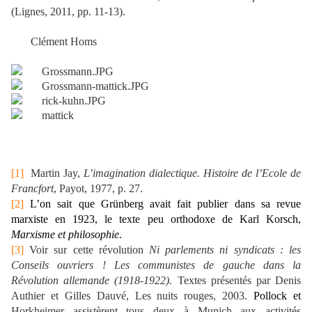
(Lignes, 2011, pp. 11-13).
Clément Homs
[1]
Martin Jay,
L’imagination dialectique. Histoire de l’Ecole de
Francfort
, Payot, 1977, p. 27.
[2]
L’on sait que Grünberg avait fait publier dans sa revue
marxiste en 1923, le texte peu orthodoxe de Karl Korsch,
Marxisme et philosophie
.
[3]
Voir sur cette révolution
Ni parlements ni syndicats : les
Conseils ouvriers ! Les communistes de gauche dans la
Révolution allemande (1918-1922).
Textes présentés par Denis
Authier et Gilles Dauvé, Les nuits rouges, 2003.
Pollock et
Horkheimer assistèrent tous deux à Munich aux activités