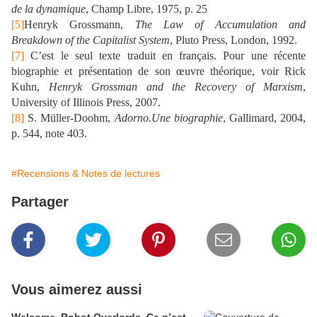
de la dynamique
, Champ Libre, 1975, p. 25
[5]
Henryk Grossmann,
The Law of Accumulation and
Breakdown of the Capitalist System
, Pluto Press, London, 1992.
[7]
C’est le seul texte traduit en français. Pour une récente
biographie et présentation de son œuvre théorique, voir Rick
Kuhn,
Henryk Grossman and the Recovery of Marxism
,
University of Illinois Press, 2007.
[8]
S. Müller-Doohm,
Adorno.Une biographie
, Gallimard, 2004,
p. 544, note 403.
#Recensions & Notes de lectures
Partager
Vous aimerez aussi
Welcome, Robot Overlords. Ce n’est