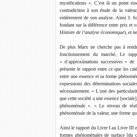
mystifications ». C’est là un point ess
contradiction à son étude de la valeur
entièrement de son analyse. Ainsi J. S
fondant sur la différence entre prix et
Histoire de l’analyse économique
), et 
De plus Marx ne cherche pas à rendre 
fonctionnement du marché, Le rappo
« d’approximations successives » de la
présente le rapport entre ce que les ca
entre une essence et sa forme phénoména
expressions des déterminations sociales
nécessairement. « L’une des particularit
que cette société a une essence [sociale]
phénoménale ». « Le niveau de réali
phénoménale de la valeur, une forme qui 
Ainsi le rapport du Livre I au Livre III
formes phénoménales de surface [du c