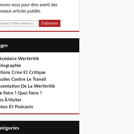
nnez-vous pour être averti des
veaux articles publiés.
ages
écédaire Wertkritik
liographie
tions Crise Et Critique
siles Contre Le Travail
ésentation De La Wertkritik
 Faire ? Quoi Faire ?
es À Visiter
déos Et Podcasts
Catégories