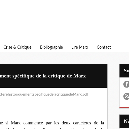
Crise & Critique
Bibliographie
Lire Marx
Contact
S
ement spécifique de la critique de Marx
terehistoriquementspecifiquedelacritiquedeMarx.pdf
que si Marx commence par les deux caractères de la