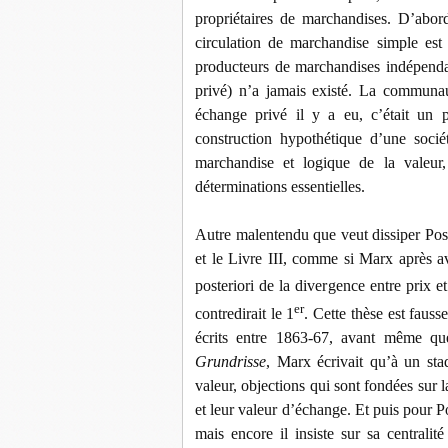
propriétaires de marchandises. D’abor
circulation de marchandise simple est
producteurs de marchandises indépenda
privé) n’a jamais existé. La communau
échange privé il y a eu, c’était un
construction hypothétique d’une socié
marchandise et logique de la valeur,
déterminations essentielles.
Autre malentendu que veut dissiper Posto
et le Livre III, comme si Marx après av
posteriori de la divergence entre prix et 
er
contredirait le 1
. Cette thèse est fauss
écrits entre 1863-67, avant même qu
Grundrisse
, Marx écrivait qu’à un stad
valeur, objections qui sont fondées sur 
et leur valeur d’échange. Et puis pour 
mais encore il insiste sur sa centrali