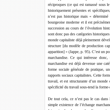
réciproques (ce qui est ramassé sous l
historiquement présentes et spécifiques,
n’est pas historique mais « déterminé p
bourgeoise moderne et il est précisémen
succession au cours de l’évolution histo
sont donc pas des catégories historiques 
monde capitaliste déjà pleinement dével
structure [du modèle de production capi
apparition] » (Jappe, p. 95). C’est un po
marchandise. Ce qui intéresse donc,
marchandise est déjà devenue une catég
forme sociale générale de pratique, u
rapports sociaux capitalistes. Cette form
travail, et est structurante d’un monde
spécificité du travail sous-tend la forme
De tout cela, ce n’est pas le cas dans 
simple existence de l’échange marchan