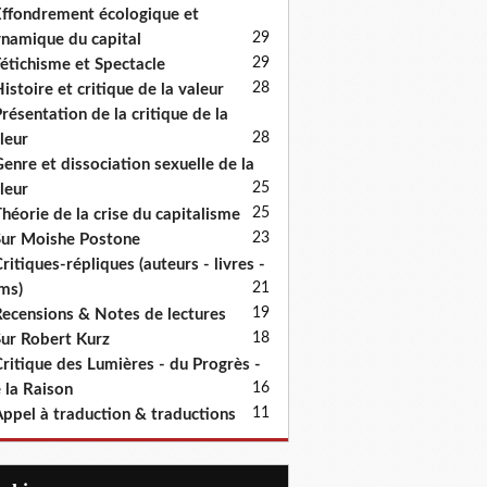
ffondrement écologique et
29
namique du capital
29
étichisme et Spectacle
28
istoire et critique de la valeur
résentation de la critique de la
28
leur
enre et dissociation sexuelle de la
25
leur
25
héorie de la crise du capitalisme
23
ur Moishe Postone
ritiques-répliques (auteurs - livres -
21
lms)
19
ecensions & Notes de lectures
18
ur Robert Kurz
ritique des Lumières - du Progrès -
16
 la Raison
11
ppel à traduction & traductions