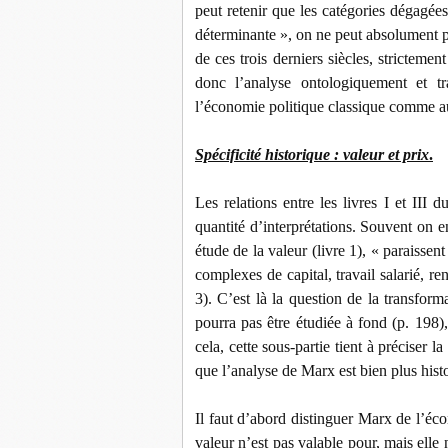
peut retenir que les catégories dégagée
déterminante », on ne peut absolument pa
de ces trois derniers siècles, strictement
donc l’analyse ontologiquement et tra
l’économie politique classique comme aux
Spécificité historique : valeur et prix
.
Les relations entre les livres I et III 
quantité d’interprétations. Souvent on e
étude de la valeur (livre 1), « paraissent
complexes de capital, travail salarié, ren
3). C’est là la question de la transfor
pourra pas être étudiée à fond (p. 198)
cela, cette sous-partie tient à préciser la
que l’analyse de Marx est bien plus his
Il faut d’abord distinguer Marx de l’éc
valeur n’est pas valable pour, mais elle n