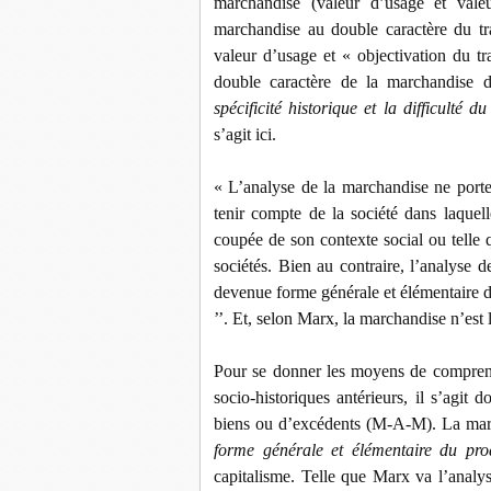
marchandise (valeur d’usage et vale
marchandise au double caractère du tr
valeur d’usage et « objectivation du tr
double caractère de la marchandise da
spécificité historique et la difficulté 
s’agit ici.
« L’analyse de la marchandise ne porte 
tenir compte de la société dans laquell
coupée de son contexte social ou telle 
sociétés. Bien au contraire, l’analyse 
devenue forme générale et élémentaire du
’’. Et, selon Marx, la marchandise n’est
Pour se donner les moyens de comprend
socio-historiques antérieurs, il s’agit
biens ou d’excédents (M-A-M). La marc
forme générale et élémentaire du pro
capitalisme. Telle que Marx va l’analy