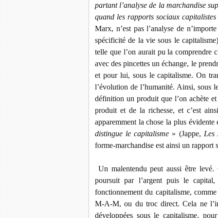
partant l’analyse de la marchandise supp
quand les rapports sociaux capitaliste
Marx, n’est pas l’analyse de n’importe q
spécificité de la vie sous le capitalis
telle que l’on aurait pu la comprendre 
avec des pincettes un échange, le prendre 
et pour lui, sous le capitalisme. On tra
l’évolution de l’humanité. Ainsi, sous 
définition un produit que l’on achète e
produit et de la richesse, et c’est a
apparemment la chose la plus évidente 
distingue le capitalisme
» (Jappe,
Les 
forme-marchandise est ainsi un rapport so
Un malentendu peut aussi être levé. 
poursuit par l’argent puis le capita
fonctionnement du capitalisme, comme n
M-A-M, ou du troc direct. Cela ne l’in
développées sous le capitalisme, pour