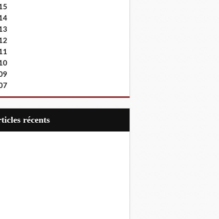
15
14
13
12
11
10
09
07
articles récents