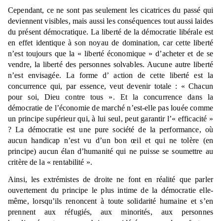
Cependant, ce ne sont pas seulement les cicatrices du passé qui
deviennent visibles, mais aussi les conséquences tout aussi laides
du présent démocratique. La liberté de la démocratie libérale est
en effet identique à son noyau de domination, car cette liberté
n’est toujours que la « liberté économique » d’acheter et de se
vendre, la liberté des personnes solvables. Aucune autre liberté
n’est envisagée. La forme d’ action de cette liberté est la
concurrence qui, par essence, veut devenir totale : « Chacun
pour soi, Dieu contre tous ». Et la concurrence dans la
démocratie de l’économie de marché n’est-elle pas louée comme
un principe supérieur qui, à lui seul, peut garantir l’« efficacité »
? La démocratie est une pure société de la performance, où
aucun handicap n’est vu d’un bon œil et qui ne tolère (en
principe) aucun élan d’humanité qui ne puisse se soumettre au
critère de la « rentabilité ».
Ainsi, les extrémistes de droite ne font en réalité que parler
ouvertement du principe le plus intime de la démocratie elle-
même, lorsqu’ils renoncent à toute solidarité humaine et s’en
prennent aux réfugiés, aux minorités, aux personnes