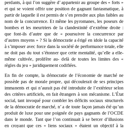
perdants, à qui l’on suggère d’ appartenir au groupe des « forts »
et qui se voient offrir une position de gagnant fantasmatique, à
partir de laquelle il est permis de s’en prendre aux plus faibles au
nom de la concurrence. Et même les pyromanes, les poseurs de
bombes et les meurtriers de la clandestinité d’extrême droite :
que font-ils d’autre que de « poursuivre la concurrence par
d’autres moyens » ? Si la démocratie a érigé en idole la capacité
à s’imposer avec force dans la société de performance totale, elle
ne doit pas du tout s’étonner que cette mentalité, qu’elle a elle-
même cultivée, prolifère au- delà de toutes les limites des «
règles du jeu » juridiquement codifiées.
En fin de compte, la démocratie de l’économie de marché ne
possède pas de morale propre, qui découlerait de ses principes
immanents et qui n’aurait pas été introduite de l’extérieur selon
des critères artificiels, en fait étrangers à son mécanisme. L’État
social, tant invoqué pour combler les déficits sociaux structurels
de la démocratie de marché, n’ a de toute façon jamais été qu’un
produit de luxe pour une poignée de pays gagnants de l’OCDE
dans le monde. Tant que l’on continuait à se bercer d’illusions
en croyant que ces « liens sociaux » étaient un objectif à la