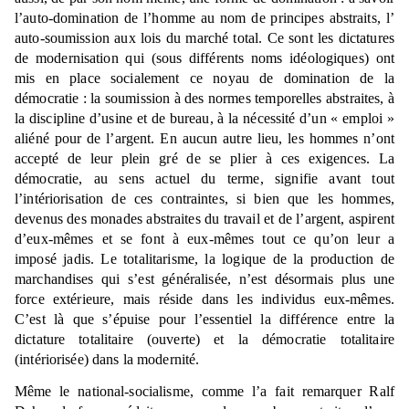
l’auto-domination de l’homme au nom de principes abstraits, l’
auto-soumission aux lois du marché total. Ce sont les dictatures
de modernisation qui (sous différents noms idéologiques) ont
mis en place socialement ce noyau de domination de la
démocratie : la soumission à des normes temporelles abstraites, à
la discipline d’usine et de bureau, à la nécessité d’un « emploi »
aliéné pour de l’argent. En aucun autre lieu, les hommes n’ont
accepté de leur plein gré de se plier à ces exigences. La
démocratie, au sens actuel du terme, signifie avant tout
l’intériorisation de ces contraintes, si bien que les hommes,
devenus des monades abstraites du travail et de l’argent, aspirent
d’eux-mêmes et se font à eux-mêmes tout ce qu’on leur a
imposé jadis. Le totalitarisme, la logique de la production de
marchandises qui s’est généralisée, n’est désormais plus une
force extérieure, mais réside dans les individus eux-mêmes.
C’est là que s’épuise pour l’essentiel la différence entre la
dictature totalitaire (ouverte) et la démocratie totalitaire
(intériorisée) dans la modernité.
Même le national-socialisme, comme l’a fait remarquer Ralf