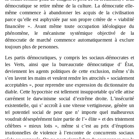
démocratique se retire même de la culture. La démocratie elle-
même commence à abandonner les acquis de la civilisation
parce qu’elle est asphyxiée par son propre critère de « viabilité
financière ». Avant même toute occupation idéologique du
phénomène, le mécanisme systémique objectivé de la
démocratie de marché commence automatiquement à exclure
toujours plus de personnes.
Les partis démocratiques, y compris les sociaux-démocrates et
les Verts, ainsi que la bureaucratie démocratique d’ État,
deviennent les agents politiques de cette exclusion, même s’ils
s’en lavent les mains et veulent rendre les atrocités « socialement
acceptables », pour reprendre une expression du dictionnaire du
diable. Cette hypocrisie est tellement insupportable qu’elle attise
carrément le darwinisme social d’extrême droite. L’insécurité
existentielle, qui s’ accroît à une vitesse vertigineuse, génère un
tel potentiel social de peur que n’ importe quel malheureux
voudrait désespérément faire partie de l’« élite » et des tristement
célèbres « mieux lotis », même si c’est au prix d’éruptions
irrationnelles de violence à l’encontre de concurrents sociaux