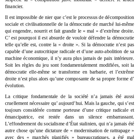
financier.
Il est impossible de nier que c’est le processus de décomposition
sociale et civilisationnelle de la démocratie de marché lui-même
qui engendre, nourrit et fait grandir le « mal » d’extrême droite.
C’ est pourquoi il est absurde de vouloir défendre la démocratie
telle qu’elle est, contre la « droite ». Si la démocratie n’est pas
capable d’une autocritique radicale et d’une auto-abolition de sa
machine économique, il n’y aura plus jamais de paix intérieure.
Soit les règles du jeu sont fondamentalement modifiées, soit la
démocratie elle-même se transforme en barbarie, et l’extrême
droite n’est plus alors qu’une composante de sa propre forme d’
évolution.
La critique fondamentale de la société n’a jamais été aussi
cruellement nécessaire qu’ aujourd’hui. Mais la gauche, qui s’est
toujours considérée comme porteuse d’une critique radicale et
émancipatrice, est restée dans un silence embarrassant.
L’effondrement du socialisme d’État stalinien, qui n’a jamais été
autre chose qu’une dictature de « modernisation de rattrapage »
avec des « marchés planifiés » bureaucratiques, a été mal