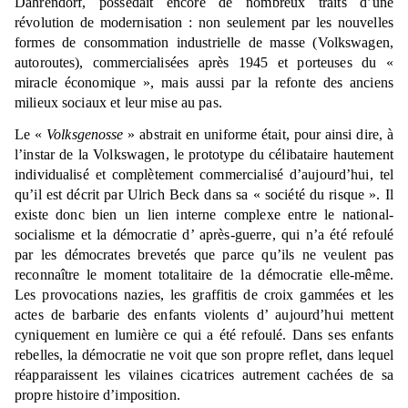
Dahrendorf, possédait encore de nombreux traits d’une
révolution de modernisation : non seulement par les nouvelles
formes de consommation industrielle de masse (Volkswagen,
autoroutes), commercialisées après 1945 et porteuses du «
miracle économique », mais aussi par la refonte des anciens
milieux sociaux et leur mise au pas.
Le «
Volksgenosse
» abstrait en uniforme était, pour ainsi dire, à
l’instar de la Volkswagen, le prototype du célibataire hautement
individualisé et complètement commercialisé d’aujourd’hui, tel
qu’il est décrit par Ulrich Beck dans sa « société du risque ». Il
existe donc bien un lien interne complexe entre le national-
socialisme et la démocratie d’ après-guerre, qui n’a été refoulé
par les démocrates brevetés que parce qu’ils ne veulent pas
reconnaître le moment totalitaire de la démocratie elle-même.
Les provocations nazies, les graffitis de croix gammées et les
actes de barbarie des enfants violents d’ aujourd’hui mettent
cyniquement en lumière ce qui a été refoulé. Dans ses enfants
rebelles, la démocratie ne voit que son propre reflet, dans lequel
réapparaissent les vilaines cicatrices autrement cachées de sa
propre histoire d’imposition.