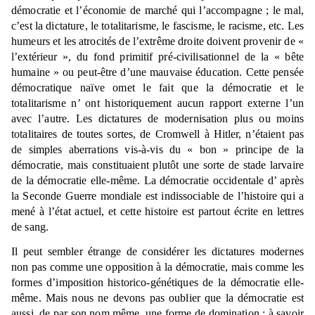
démocratie et l’économie de marché qui l’accompagne ; le mal,
c’est la dictature, le totalitarisme, le fascisme, le racisme, etc. Les
humeurs et les atrocités de l’extrême droite doivent provenir de «
l’extérieur », du fond primitif pré-civilisationnel de la « bête
humaine » ou peut-être d’une mauvaise éducation. Cette pensée
démocratique naïve omet le fait que la démocratie et le
totalitarisme n’ ont historiquement aucun rapport externe l’un
avec l’autre. Les dictatures de modernisation plus ou moins
totalitaires de toutes sortes, de Cromwell à Hitler, n’étaient pas
de simples aberrations vis-à-vis du « bon » principe de la
démocratie, mais constituaient plutôt une sorte de stade larvaire
de la démocratie elle-même. La démocratie occidentale d’ après
la Seconde Guerre mondiale est indissociable de l’histoire qui a
mené à l’état actuel, et cette histoire est partout écrite en lettres
de sang.
Il peut sembler étrange de considérer les dictatures modernes
non pas comme une opposition à la démocratie, mais comme les
formes d’imposition historico-génétiques de la démocratie elle-
même. Mais nous ne devons pas oublier que la démocratie est
aussi, de par son nom même, une forme de domination : à savoir