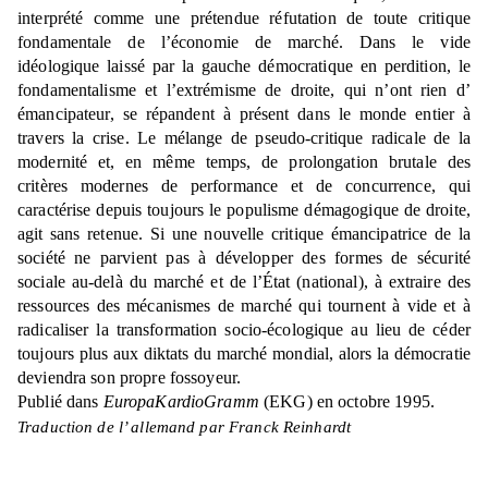
interprété comme une prétendue réfutation de toute critique
fondamentale de l’économie de marché. Dans le vide
idéologique laissé par la gauche démocratique en perdition, le
fondamentalisme et l’extrémisme de droite, qui n’ont rien d’
émancipateur, se répandent à présent dans le monde entier à
travers la crise. Le mélange de pseudo-critique radicale de la
modernité et, en même temps, de prolongation brutale des
critères modernes de performance et de concurrence, qui
caractérise depuis toujours le populisme démagogique de droite,
agit sans retenue. Si une nouvelle critique émancipatrice de la
société ne parvient pas à développer des formes de sécurité
sociale au-delà du marché et de l’État (national), à extraire des
ressources des mécanismes de marché qui tournent à vide et à
radicaliser la transformation socio-écologique au lieu de céder
toujours plus aux diktats du marché mondial, alors la démocratie
deviendra son propre fossoyeur.
Publié dans
EuropaKardioGramm
(EKG) en octobre 1995.
Traduction de l’ allemand par Franck Reinhardt