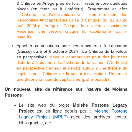
& Critique en Ariège près de fois. Il reste encore quelques
places (en tente ou à l'intérieur). Programme et infos
:
Critique de l'altercapitalisme : 6ème édition des
Rencontres Anticapitalistes Crise & Critique (du 21 au 26
août 2024 en Ariège) - Critique de la valeur-dissociation.
Repenser une théorie critique du capitalisme (palim-
psao.fr)
Appel à contributions pour les rencontres à Lausanne
(Suisse) du 5 et 6 octobre 2024 : La Critique de la valeur
en perspectives.
Appel à contributions pour des journées
d'étude à Lausanne. La “critique de la valeur” (Wertkritik)
en perspective : enjeux et débats autour d’une théorie du
capitalisme - Critique de la valeur-dissociation. Repenser
une théorie critique du capitalisme (palim-psao.fr)
Un nouveau site de référence sur l’œuvre de Moishe
Postone
Le site web du projet
Moishe Postone Legacy
Project
est en ligne depuis peu :
Moishe Postone
Legacy Project (MPLP)
avec des archives, textes,
bibliographie, etc.