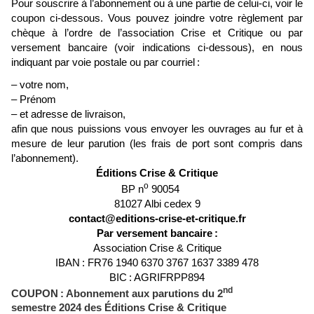
Pour souscrire à l’abonnement ou à une partie de celui-ci, voir le
coupon ci-dessous. Vous pouvez joindre votre règlement par
chèque à l’ordre de l’association Crise et Critique ou par
versement bancaire (voir indications ci-dessous), en nous
indiquant par voie postale ou par courriel
:
– votre nom,
– Prénom
– et adresse de livraison,
afin que nous puissions vous envoyer les ouvrages au fur et à
mesure de leur parution (les frais de port sont compris dans
l’abonnement).
Éditions Crise & Critique
o
BP n
90054
81027 Albi cedex 9
contact@editions-crise-et-critique.fr
Par versement bancaire
:
Association Crise & Critique
IBAN
: FR76 1940 6370 3767 1637 3389 478
BIC
: AGRIFRPP894
nd
COUPON
: Abonnement aux parutions du 2
semestre 2024 des Éditions Crise & Critique