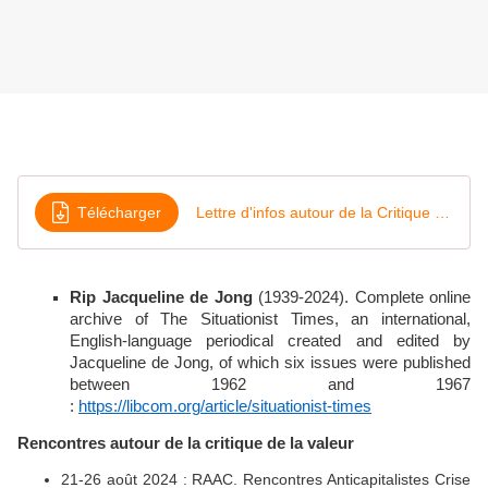
Télécharger
Lettre d'infos autour de la Critique de la valeurdissociation Juillet 2024
Rip Jacqueline de Jong
(1939-2024). Complete online
archive of The Situationist Times, an international,
English-language periodical created and edited by
Jacqueline de Jong, of which six issues were published
between 1962 and 1967
:
https://libcom.org/article/situationist-times
Rencontres autour de la critique de la valeur
21-26 août 2024 : RAAC. Rencontres Anticapitalistes Crise