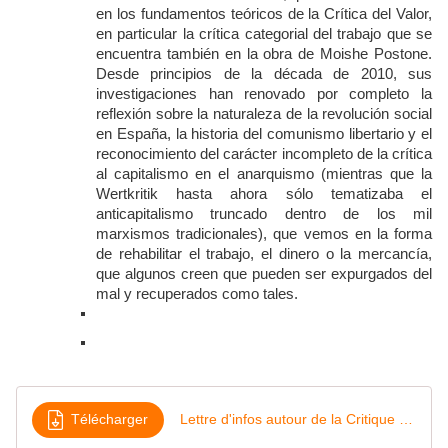
en los fundamentos teóricos de la Crítica del Valor,
en particular la crítica categorial del trabajo que se
encuentra también en la obra de Moishe Postone.
Desde principios de la década de 2010, sus
investigaciones han renovado por completo la
reflexión sobre la naturaleza de la revolución social
en España, la historia del comunismo libertario y el
reconocimiento del carácter incompleto de la crítica
al capitalismo en el anarquismo (mientras que la
Wertkritik hasta ahora sólo tematizaba el
anticapitalismo truncado dentro de los mil
marxismos tradicionales), que vemos en la forma
de rehabilitar el trabajo, el dinero o la mercancía,
que algunos creen que pueden ser expurgados del
mal y recuperados como tales.
Télécharger
Lettre d'infos autour de la Critique de la valeurdissociation Juillet 2024