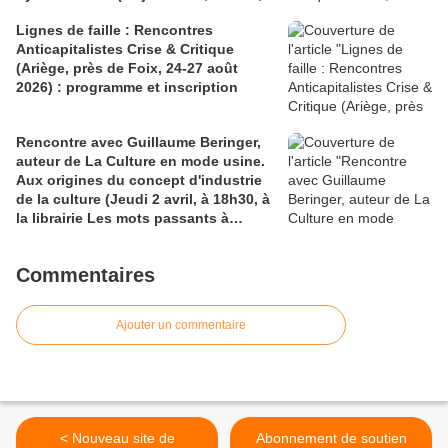
au Maltais Rouge à 19h)
Lignes de faille : Rencontres
Anticapitalistes Crise & Critique
(Ariège, près de Foix, 24-27 août
2026) : programme et inscription
Rencontre avec Guillaume Beringer,
auteur de La Culture en mode usine.
Aux origines du concept d'industrie
de la culture (Jeudi 2 avril, à 18h30, à
la librairie Les mots passants à
Aubervilliers)
Commentaires
Ajouter un commentaire
< Nouveau site de
Abonnement de soutien