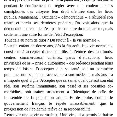
pendant le confinement de régler avec une couleur sur les
smartphones des citoyens leur droit d’entrée dans les lieux
publics. Maintenant, l’Occident « démocratique » a récupéré son
retard et perdu ses dernières pudeurs. On voit alors que la
démocratie marchande n’est pas le contraire du totalitarisme, mais
seulement une autre forme de l’état d’exception.
Tout cela au nom de quoi ? Du retour à « la vie normale ».
Pour un enfant de douze ans, dès la fin août, la « vie normale »
consistera à accepter d’être contrôlé, à l’entrée des fast-foods,
centres commerciaux, cinémas, parcs d’attractions, lieux
privilégiés de la « prise d’autonomie » des pré-ados pendant leurs
temps de loisirs. D’accepter que sa santé soit un paramètre
publique, non seulement accessible à son médecin, mais aussi à
n’importe quel vigile. Accepter que sa santé, quel que soit son état
réel, son système immunitaire, son passé et ses possibles co-
morbidités, soit traitée strictement à l’identique de celle de
l’ensemble de la population adulte. Et de croire, comme le
gouvernement français le répète inlassablement, que la
progression de l’épidémie relève de sa responsabilité.
Retrouver une « vie normale ». Une vie qui a permis la baisse