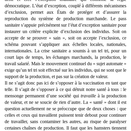
démocratique. L’état d’exception, couplé à différents mécanismes
d’exclusion, permet aux
É
tats de protéger et d’assurer la
reproduction du système de production marchande. Le pass
sanitaire s’appuie précisément sur l’état d’exception sanitaire pour
instaurer un critère explicite d’exclusion des individus. Soit on
accepte de se prouver « sain », soit on accepte l’exclusion, ce
schéma pouvant s’appliquer aux échelles locales, nationales,
internationales. La crise sanitaire a soumis à un tel tri, pour un
court laps de temps, les échanges marchands, la production, le
travail salarié. Mais le mouvement continuel du « sujet automate »
exige qu’un tel tri soit effectué sur les individus, qui ne sont que le
support de la production, et pas sur la création de valeur.
Il ne s’agit donc pas ici de s’opposer à la vaccination en tant que
telle. Il s’agit de s’opposer à ce qui détruit notre santé à tous : le
mensonge permanent d’une société qui
travaille
à la production
de valeur, et ne se soucie de rien d’autre. La « santé » dont il est
question actuellement ne se préoccupe que de deux choses : que
celles et ceux qui travaillent puissent tenir debout pour continuer
de travailler, sans contaminer les autres, au risque de paralyser
certaines chaînes de production. Il faut que les hamsters tiennent