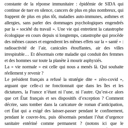
constante de la réponse immunitaire : épidémie de SIDA qui
continue de tuer en silence, cancers de plus en plus nombreux, qui
frappent de plus en plus tôt, maladies auto-immunes, asthmes et
allergies, sans parler des dommages psychologiques engendrés
par la « société du travail ». Une vie qui entretient la catastrophe
écologique en cours depuis si longtemps, catastrophe qui procède
des mêmes causes et engendrent les mêmes effets sur la « santé » :
radioactivité de l’air, canicules étouffantes, air des villes
irrespirable… Et désormais cette maladie qui conduit des femmes
et des hommes sur toute la planète à mourir asphyxiés.
La « vie normale » est celle qui nous a menés là. Qui souhaite
réellement y revenir ?
Le président français a refusé la stratégie dite « zéro-covid »,
arguant que celle-ci ne fonctionnait que dans les îles et les
dictatures, la France n’étant ni l’une, ni l’autre. Qu’est-ce alors
que cet
É
tat français et ses dispositifs d’exception ? Comment
décrire, sans tomber dans la caricature de roman d’anticipation,
cet
É
tat qui a exigé des laisser-passer pendant le confinement,
pendant le couvre-feu, puis désormais pendant l’état d’urgence
sanitaire entériné comme permanent ? (notons ici que le