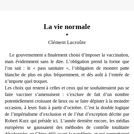
La vie normale
*
Clément Lacroûte
Le gouvernement a finalement choisi d’imposer la vaccination,
mais évidemment sans le dire. L’obligation prend la forme que
l’on sait : le « pass sanitaire », l’obligation de montrer patte
blanche de plus en plus fréquemment, et dès août à l’entrée de
n’importe quel troquet.
Les choix qui restent à celles et ceux qui ne souhaiteraient pas se
faire vacciner s’amenuisent : s’exclure de fait d’un nombre
potentiellement croissant de lieux ou se faire dépister à la moindre
occasion, à leurs frais à partir d’octobre. C’est la double logique
de l’impérialisme d’exclusion et de l’état d’exception décrite par
Robert Kurz qui préside ici. L’année dernière encore, les médias
européens se gaussaient des méthodes de contrôle totalitaire
développées en Chine déjà avant la pandémie, et qui permettaient