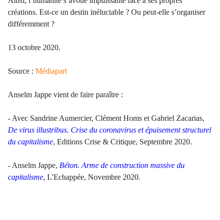
Ainsi, l’humanité s’avoue impuissante face à ses propres
créations. Est-ce un destin inéluctable ? Ou peut-elle s’organiser
différemment ?
13 octobre 2020.
Source :
Médiapart
Anselm Jappe vient de faire paraître :
- Avec Sandrine Aumercier, Clément Homs et Gabriel Zacarias,
De virus illustribus. Crise du coronavirus et épuisement structurel
du capitalisme
, Editions Crise & Critique, Septembre 2020.
- Anselm Jappe,
Béton. Arme de construction massive du
capitalisme
, L'Echappée, Novembre 2020.