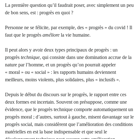
La première question qu’il faudrait poser, avec simplement un peu
de bon sens, est : progrès en quoi ?
Personne ne se félicite, par exemple, des « progrès » du covid ! Il
faut que le progrès
améliore
la vie humaine.
Il peut alors y avoir deux types principaux de progrès : un
progrès
technique
, qui consiste dans une domination accrue de la
nature par l’homme, et un progrès qu’on pourrait appeler
« moral » ou « social » : les rapports humains deviennent
meilleurs, moins violents, plus solidaires, plus « inclusifs ».
Depuis le début du discours sur le progrès, le rapport entre ces
deux formes est incertain. Souvent on présuppose, comme une
évidence, que le progrès technique comporte automatiquement un
progrès moral ; d’autres, surtout à gauche, misent davantage sur le
progrès social, mais considèrent que l’amélioration des conditions
matérielles en est la base indispensable et que seul le