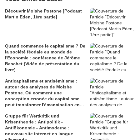
Découvrir Moishe Postone [Podcast
Martin Eden, 1ère partie]
Quand commence le capitalisme ? De
la société féodale eu monde de
l'Economie : conférence de Jérôme
Baschet (Vidéo de présentation du
livre)
Anticapitalisme et antisémitisme :
autour des analyses de Moishe
Postone. Où comment une
conception erronée du capitalisme
peut transformer l'émancipation en
son contraire (vidéo Politikon)
Gruppe für Wertkritik und
Krisentheorie : Antipolitik -
Antiökonomie - Antimoderne :
nouveau site internet en langue
allemande