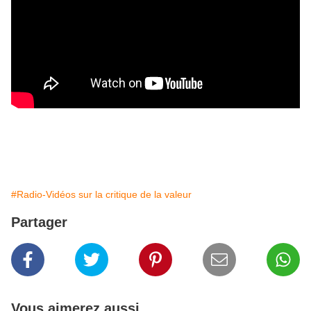
#Radio-Vidéos sur la critique de la valeur
Partager
Vous aimerez aussi