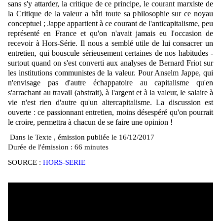
sans s'y attarder, la critique de ce principe, le courant marxiste de
la Critique de la valeur a bâti toute sa philosophie sur ce noyau
conceptuel ; Jappe appartient à ce courant de l'anticapitalisme, peu
représenté en France et qu'on n'avait jamais eu l'occasion de
recevoir à Hors-Série. Il nous a semblé utile de lui consacrer un
entretien, qui bouscule sérieusement certaines de nos habitudes -
surtout quand on s'est converti aux analyses de Bernard Friot sur
les institutions communistes de la valeur. Pour Anselm Jappe, qui
n'envisage pas d'autre échappatoire au capitalisme qu'en
s'arrachant au travail (abstrait), à l'argent et à la valeur, le salaire à
vie n'est rien d'autre qu'un altercapitalisme. La discussion est
ouverte : ce passionnant entretien, moins désespéré qu'on pourrait
le croire, permettra à chacun de se faire une opinion !
Dans le Texte
, émission publiée le 16/12/2017
Durée de l'émission : 66 minutes
SOURCE :
HORS-SERIE