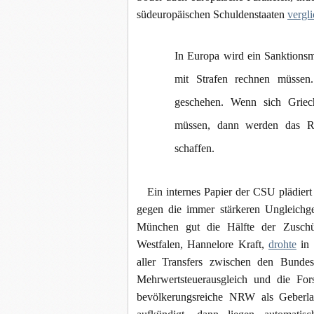
südeuropäischen Schuldenstaaten
vergl
In Europa wird ein Sanktionsm
mit Strafen rechnen müssen
geschehen. Wenn sich Griech
müssen, dann werden das Rh
schaffen.
Ein internes Papier der CSU plädiert 
gegen die immer stärkeren Ungleichg
München gut die Hälfte der Zuschüss
Westfalen, Hannelore Kraft,
drohte
in 
aller Transfers zwischen den Bunde
Mehrwertsteuerausgleich und die For
bevölkerungsreiche NRW als Geberlan