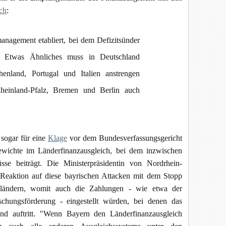
ich
:
anagement etabliert, bei dem Defizitsünder
. Etwas Ähnliches muss in Deutschland
enland, Portugal und Italien anstrengen
einland-Pfalz, Bremen und Berlin auch
sogar für eine
Klage
vor dem Bundesverfassungsgericht
ewichte im Länderfinanzausgleich, bei dem inzwischen
e beiträgt. Die Ministerpräsidentin von Nordrhein-
Reaktion auf diese bayrischen Attacken mit dem Stopp
sländern, womit auch die Zahlungen - wie etwa der
schungsförderung - eingestellt würden, bei denen das
d auftritt. "Wenn Bayern den Länderfinanzausgleich