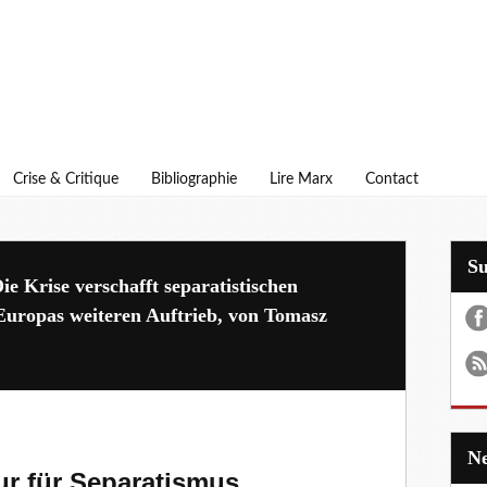
Crise & Critique
Bibliographie
Lire Marx
Contact
S
e Krise verschafft separatistischen
Europas weiteren Auftrieb, von Tomasz
r für Separatismus