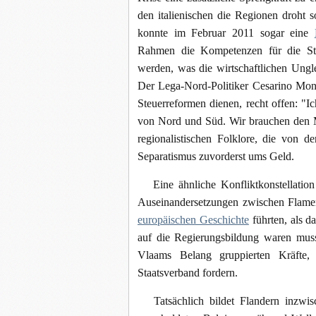
den italienischen die Regionen droht 
konnte im Februar 2011 sogar eine
Rahmen die Kompetenzen für die Ste
werden, was die wirtschaftlichen Ungle
Der Lega-Nord-Politiker Cesarino Mont
Steuerreformen dienen, recht offen: "I
von Nord und Süd. Wir brauchen den Mu
regionalistischen Folklore, die von d
Separatismus zuvorderst ums Geld.
Eine ähnliche Konfliktkonstellation
Auseinandersetzungen zwischen Flam
europäischen Geschichte
führten, als 
auf die Regierungsbildung waren musst
Vlaams Belang gruppierten Kräfte,
Staatsverband fordern.
Tatsächlich bildet Flandern inzwisc