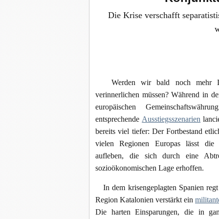
Die Krise verschafft separati
w
Werden wir bald noch mehr Länd
verinnerlichen müssen? Während in de
europäischen Gemeinschaftswähr
entsprechende
Ausstiegsszenarien
lanci
bereits viel tiefer: Der Fortbestand etli
vielen Regionen Europas lässt die a
aufleben, die sich durch eine Abt
sozioökonomischen Lage erhoffen.
In dem krisengeplagten Spanien regt
Region Katalonien verstärkt ein
militan
Die harten Einsparungen, die in g