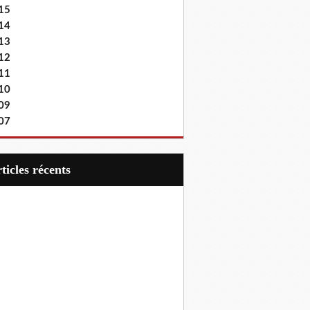
15
14
13
12
11
10
09
07
articles récents