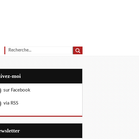
uivez-moi
sur Facebook
via RSS
Newsletter