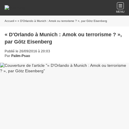
MENU
Accueil
» « D'Orlando à Munich : Amok ou terrorisme ? », par Götz Eisenberg
« D'Orlando à Munich : Amok ou terrorisme ? »,
par Götz Eisenberg
Publié le 26/09/2016 à 20:03
Par
Palim-Psao