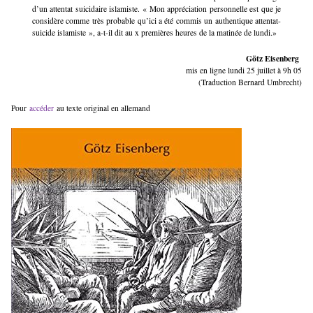
d’un attentat suicidaire islamiste. « Mon appréciation personnelle est que je
considère comme très probable qu’ici a été commis un authentique attentat-
suicide islamiste », a-t-il dit au x premières heures de la matinée de lundi.»
Götz Eisenberg
mis en ligne lundi 25 juillet à 9h 05
(Traduction Bernard Umbrecht)
Pour
accéder
au texte original en allemand