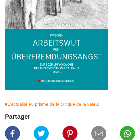
#L'actualité au prisme de la critique de la valeur
Partager