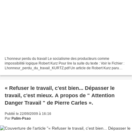
L'honneur perdu du travail Le socialisme des producteurs comme
impossibilité logique Robert Kurz Pour lire la suite du texte : Voir le Fichier :
Lhonneur_perdu_du_travail_KURTZ.pdf Un article de Robert Kurz paru
dans le n°25 de la revue Conjonctures,...
« Refuser le travail, c'est bien... Dépasser le
travail, c'est mieux. A propos de " Attention
Danger Travail " de Pierre Carles ».
Publié le 22/09/2009 à 16:16
Par
Palim-Psao