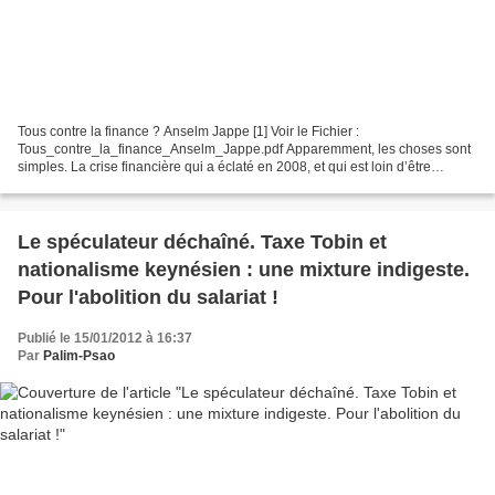
Tous contre la finance ? Anselm Jappe [1] Voir le Fichier :
Tous_contre_la_finance_Anselm_Jappe.pdf Apparemment, les choses sont
simples. La crise financière qui a éclaté en 2008, et qui est loin d’être
terminée, a révélé le véritable visage du capitalisme...
Le spéculateur déchaîné. Taxe Tobin et
nationalisme keynésien : une mixture indigeste.
Pour l'abolition du salariat !
Publié le 15/01/2012 à 16:37
Par
Palim-Psao