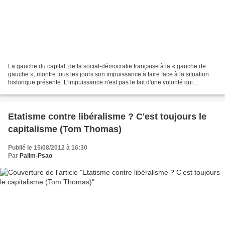
La gauche du capital, de la social-démocratie française à la « gauche de
gauche », montre tous les jours son impuissance à faire face à la situation
historique présente. L'impuissance n'est pas le fait d'une volonté qui
manquerait à tel ou tel autre capitaine...
Etatisme contre libéralisme ? C'est toujours le
capitalisme (Tom Thomas)
Publié le 15/08/2012 à 16:30
Par
Palim-Psao