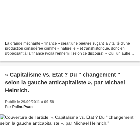
La grande méchante « finance » serait une pieuvre suçant la vitalité d'une
production considérée comme « naturelle » et transhistorique, donc en
s'opposant à la finance (voilà l'ennemi ! selon ce discours), « Oui, un autre
capitalisme c'est possible »...
« Capitalisme vs. Etat ? Du " changement "
selon la gauche anticapitaliste », par Michael
Heinrich.
Publié le 29/09/2011 à 09:58
Par
Palim-Psao