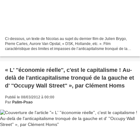
Ci-dessous, un texte de Nicolas au sujet du dernier film de Julien Brygo,
Pierre Carles, Aurore Van Opstal, « DSK, Hollande, etc. ». Film
caractéristique des limites et impasses de l’anticapitalisme tronqué de la
gauche et de l'extrême-gauche contemporaines,...
« L' ''économie réelle'', c'est le capitalisme ! Au-
delà de l'anticapitalisme tronqué de la gauche et
d' ''Occupy Wall Street'' », par Clément Homs
Publié le 08/03/2012 à 00:00
Par
Palim-Psao