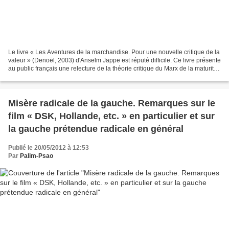
Le livre « Les Aventures de la marchandise. Pour une nouvelle critique de la
valeur » (Denoël, 2003) d'Anselm Jappe est réputé difficile. Ce livre présente
au public français une relecture de la théorie critique du Marx de la maturité
(Grundrisse et Capital),...
Misère radicale de la gauche. Remarques sur le
film « DSK, Hollande, etc. » en particulier et sur
la gauche prétendue radicale en général
Publié le 20/05/2012 à 12:53
Par
Palim-Psao