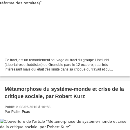
Ce tract, est un remaniement sauvage du tract du groupe Libeludd
(Libertaires et luddistes) de Grenoble paru le 12 octobre, tract très
intéressant mais qui était très limité dans sa critique du travail et du
capitalisme. En voici une autre version diffusée...
Métamorphose du système-monde et crise de la
critique sociale, par Robert Kurz
Publié le 08/05/2010 à 10:58
Par
Palim-Psao