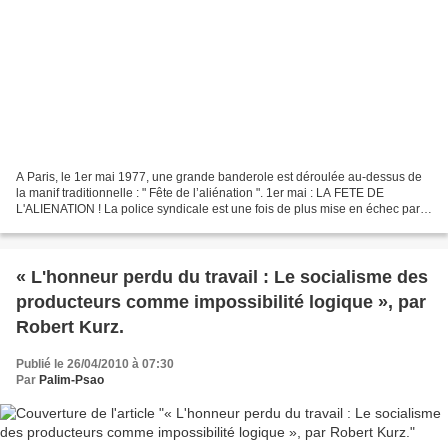
A Paris, le 1er mai 1977, une grande banderole est déroulée au-dessus de
la manif traditionnelle : " Fête de l’aliénation ". 1er mai : LA FETE DE
L'ALIENATION ! La police syndicale est une fois de plus mise en échec par
la vérité. Alors que le sinistre...
« L'honneur perdu du travail : Le socialisme des
producteurs comme impossibilité logique », par
Robert Kurz.
Publié le 26/04/2010 à 07:30
Par
Palim-Psao