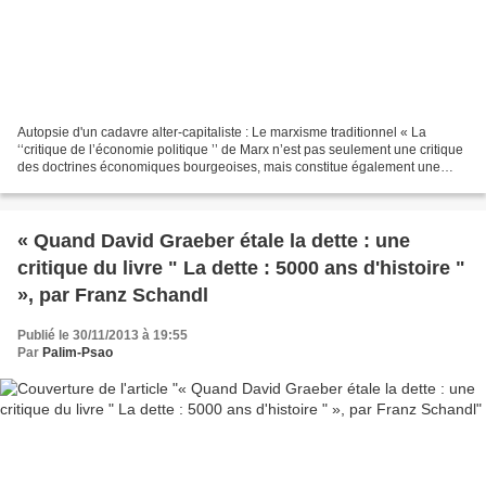
Autopsie d'un cadavre alter-capitaliste : Le marxisme traditionnel « La
‘‘critique de l’économie politique ’’ de Marx n’est pas seulement une critique
des doctrines économiques bourgeoises, mais constitue également une
critique de l’existence de l’‘‘économie’’...
« Quand David Graeber étale la dette : une
critique du livre " La dette : 5000 ans d'histoire "
», par Franz Schandl
Publié le 30/11/2013 à 19:55
Par
Palim-Psao