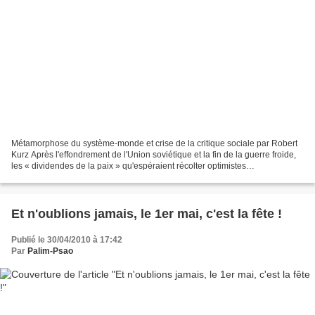
Métamorphose du système-monde et crise de la critique sociale par Robert
Kurz Après l'effondrement de l'Union soviétique et la fin de la guerre froide,
les « dividendes de la paix » qu'espéraient récolter optimistes
professionnels et idéologues de la...
Et n'oublions jamais, le 1er mai, c'est la fête !
Publié le 30/04/2010 à 17:42
Par
Palim-Psao