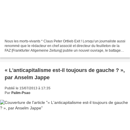
Nous les morts-vivants * Claus Peter Ortlieb Exit ! Lorsqu’un journaliste aussi
renommé que le rédacteur en chef associé et directeur du feuilleton de la
FAZ [Frankfurter Allgemeine Zeitung] publie un nouvel ouvrage, le battage
médiatique est sans doute...
« L'anticapitalisme est-il toujours de gauche ? »,
par Anselm Jappe
Publié le 15/07/2013 à 17:35
Par
Palim-Psao