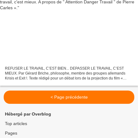
REFUSER LE TRAVAIL, C’EST BIEN... DEPASSER LE TRAVAIL, C’EST
MIEUX. Par Gérard Briche, philosophe, membre des groupes allemands
Krisis et Exit !. Texte rédigé pour un débat lors de la projection du film «
Attention Danger Travail » de Pierre Carles, au...
< Page précédente
Hébergé par Overblog
Top articles
Pages