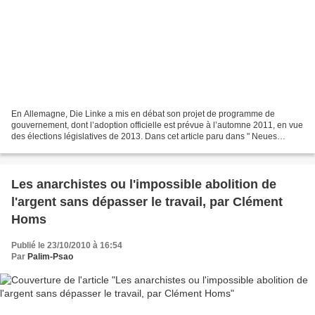
En Allemagne, Die Linke a mis en débat son projet de programme de
gouvernement, dont l’adoption officielle est prévue à l’automne 2011, en vue
des élections législatives de 2013. Dans cet article paru dans " Neues
Deutschland " le 9 août 2010, Michael...
Les anarchistes ou l'impossible abolition de
l'argent sans dépasser le travail, par Clément
Homs
Publié le 23/10/2010 à 16:54
Par
Palim-Psao