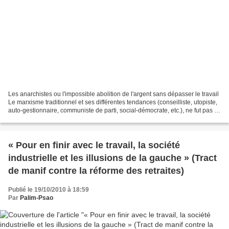
Les anarchistes ou l'impossible abolition de l'argent sans dépasser le travail
Le marxisme traditionnel et ses différentes tendances (conseilliste, utopiste,
auto-gestionnaire, communiste de parti, social-démocrate, etc.), ne fut pas le
seul à comprendre...
« Pour en finir avec le travail, la société
industrielle et les illusions de la gauche » (Tract
de manif contre la réforme des retraites)
Publié le 19/10/2010 à 18:59
Par
Palim-Psao