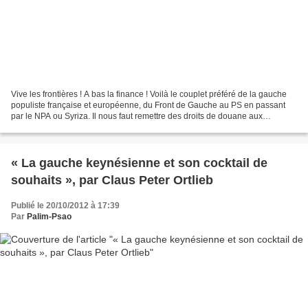
Vive les frontières ! A bas la finance ! Voilà le couplet préféré de la gauche
populiste française et européenne, du Front de Gauche au PS en passant
par le NPA ou Syriza. Il nous faut remettre des droits de douane aux
frontières et taxer les transactions...
« La gauche keynésienne et son cocktail de
souhaits », par Claus Peter Ortlieb
Publié le 20/10/2012 à 17:39
Par
Palim-Psao