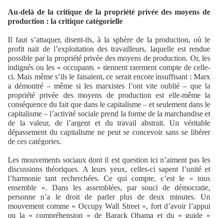
Au-delà de la critique de la propriété privée des moyens de
production : la critique catégorielle
Il faut s’attaquer, disent-ils, à la sphère de la production, où le
profit nait de l’exploitation des travailleurs, laquelle est rendue
possible par la propriété privée des moyens de production. Or, les
indignés ou les « occupants » tiennent rarement compte de celle-
ci. Mais même s’ils le faisaient, ce serait encore insuffisant : Marx
a démontré – même si les marxistes l’ont vite oublié – que la
propriété privée des moyens de production est elle-même la
conséquence du fait que dans le capitalisme – et seulement dans le
capitalisme – l’activité sociale prend la forme de la marchandise et
de la valeur, de l’argent et du travail abstrait. Un véritable
dépassement du capitalisme ne peut se concevoir sans se libérer
de ces catégories.
Les mouvements sociaux dont il est question ici n’aiment pas les
discussions théoriques. A leurs yeux, celles-ci sapent l’unité et
l’harmonie tant recherchées. Ce qui compte, c’est le « tous
ensemble ». Dans les assemblées, par souci de démocratie,
personne n’a le droit de parler plus de deux minutes. Un
mouvement comme « Occupy Wall Street », fort d’avoir l’appui
ou la « compréhension » de Barack Obama et du « guide »