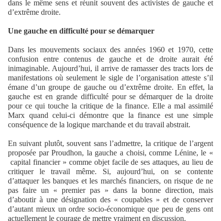
dans le même sens et réunit souvent des activistes de gauche et
d’extrême droite.
Une gauche en difficulté pour se démarquer
Dans les mouvements sociaux des années 1960 et 1970, cette
confusion entre contenus de gauche et de droite aurait été
inimaginable. Aujourd’hui, il arrive de ramasser des tracts lors de
manifestations où seulement le sigle de l’organisation atteste s’il
émane d’un groupe de gauche ou d’extrême droite. En effet, la
gauche est en grande difficulté pour se démarquer de la droite
pour ce qui touche la critique de la finance. Elle a mal assimilé
Marx quand celui-ci démontre que la finance est une simple
conséquence de la logique marchande et du travail abstrait.
En suivant plutôt, souvent sans l’admettre, la critique de l’argent
proposée par Proudhon, la gauche a choisi, comme Lénine, le
«
capital financier » comme objet facile de ses attaques, au lieu de
critiquer le travail même. Si, aujourd’hui, on se contente
d’attaquer les banques et les marchés financiers, on risque de ne
pas faire un « premier pas » dans la bonne direction, mais
d’aboutir à une désignation des « coupables » et de conserver
d’autant mieux un ordre socio-économique que peu de gens ont
actuellement le courage de mettre vraiment en discussion.