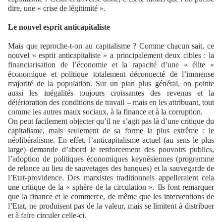
dire, une « crise de légitimité ».
Le nouvel esprit anticapitaliste
Mais que reproche-t-on au capitalisme ? Comme chacun sait, ce
nouvel « esprit anticapitaliste » a principalement deux cibles : la
financiarisation de l’économie et la rapacité d’une « élite »
économique et politique totalement déconnecté de l’immense
majorité de la population. Sur un plan plus général, on pointe
aussi les inégalités toujours croissantes des revenus et la
détérioration des conditions de travail – mais en les attribuant, tout
comme les autres maux sociaux, à la finance et à la corruption.
On peut facilement objecter qu’il ne s’agit pas là d’une critique du
capitalisme, mais seulement de sa forme la plus extrême : le
néolibéralisme. En effet, l’anticapitalisme actuel (au sens le plus
large) demande d’abord le renforcement des pouvoirs publics,
l’adoption de politiques économiques keynésiennes (programme
de relance au lieu de sauvetages des banques) et la sauvegarde de
l’Etat-providence. Des marxistes traditionnels appelleraient cela
une critique de la « sphère de la circulation ». Ils font remarquer
que la finance et le commerce, de même que les interventions de
l’Etat, ne produisent pas de la valeur, mais se limitent à distribuer
et à faire circuler celle-ci.