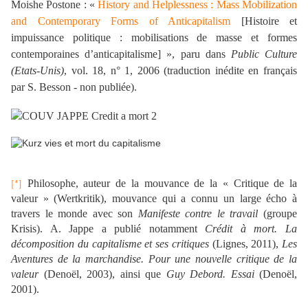
Moishe Postone :
«
History and Helplessness : Mass Mobilization
and Contemporary Forms of Anticapitalism
[Histoire et
impuissance politique : mobilisations de masse et formes
contemporaines d’anticapitalisme
] », paru dans
Public Culture
(Etats-Unis)
, vol. 18, n° 1, 2006 (traduction inédite en français
par S. Besson - non publiée).
Philosophe, auteur de la mouvance de la « Critique de la
[*]
valeur » (Wertkritik), mouvance qui a connu un large écho à
travers le monde avec son
Manifeste contre le travail
(groupe
Krisis). A. Jappe a publié notamment
Crédit à mort. La
décomposition du capitalisme et ses critiques
(Lignes, 2011),
Les
Aventures de la marchandise. Pour une nouvelle critique de la
valeur
(Denoël, 2003), ainsi que
Guy Debord. Essai
(Denoël,
2001).