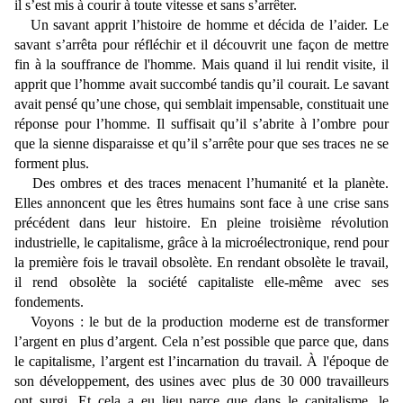
il s’est mis à courir à toute vitesse et sans s’arrêter.
Un savant apprit l’histoire de homme et décida de l’aider. Le
savant s’arrêta pour réfléchir et il découvrit une façon de mettre
fin à la souffrance de l'homme. Mais quand il lui rendit visite, il
apprit que l’homme avait succombé tandis qu’il courait. Le savant
avait pensé qu’une chose, qui semblait impensable, constituait une
réponse pour l’homme. Il suffisait qu’il s’abrite à l’ombre pour
que la sienne disparaisse et qu’il s’arrête pour que ses traces ne se
forment plus.
Des ombres et des traces menacent l’humanité et la planète.
Elles annoncent que les êtres humains sont face à une crise sans
précédent dans leur histoire. En pleine troisième révolution
industrielle, le capitalisme, grâce à la microélectronique, rend pour
la première fois le travail obsolète. En rendant obsolète le travail,
il rend obsolète la société capitaliste elle-même avec ses
fondements.
Voyons : le but de la production moderne est de transformer
l’argent en plus d’argent. Cela n’est possible que parce que, dans
le capitalisme, l’argent est l’incarnation du travail. À l'époque de
son développement, des usines avec plus de 30 000 travailleurs
ont surgi. Et cela a eu lieu parce que dans le capitalisme, le