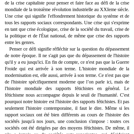
de la crise capitaliste pour penser et faire face au défi de la crise
mondiale de la troisième révolution industrielle au XXIeme siècle.
Une crise qui signifie l'effondrement historique du système et de
tous les rapports sociaux correspondants. Une crise qui s'exprime
en tant que crise écologique, crise de la société du travail, crise de
la politique et de l'État national, de même que crise des rapports
entre les genres.
Penser ce défi signifie réfléchir sur la question du dépassement
de notre époque. Il ne s'agit pas que du dépassement de l'histoire
qu'il y a eu jusqu'ici. En fin de compte, ce n'est pas que la Guerre
Froide qui est arrivée à son terme. L'histoire mondiale de la
modernisation est, elle aussi, arrivée à son terme. Ce n'est pas que
de l'histoire spécifiquement moderne que l’on parle ici, mais de
l'histoire mondiale des rapports fétichistes en général. Le
fétichisme nous accompagne depuis le seuil de l'humanité. C'est
pourquoi notre histoire est l'histoire des rapports fétichistes. Et pas
seulement l'histoire contemporaine, il faut le dire. Même si les
rapport sociaux ont été bien différents au cours de l'histoire des
sociétés jusqu'à nos jours, une conclusion s'impose : toutes ces
sociétés ont été dirigées par des moyens fétichistes. De même, il