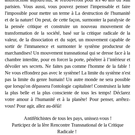
parisien. Vous aussi, vous pouvez penser l'impensable et faire
l'impossible pour mettre un terme à La destruction de l'humanité
et de la nature! On peut, de cette façon, surmonter la paralysie de
la pensée critique et construire un nouveau mouvement de
transformation de la société, basé sur la critique radicale de la
valeur, de la dissociation et du sujet, un mouvement capable de
sortir de l'immanence et surmonter le système producteur de
marchandises! Un mouvement transnational qui se dresse face à la
chambre interdite, pour en forcer la porte, pénétrer à l’intérieur et
dévoiler ses secrets. Ne faites pas comme l'homme de la fable !
Ne vous effondrez pas avec le système! La limite du système n'est
pas la limite du genre humain! Un autre monde ne sera possible
que lorsqu'on dépassera l'ontologie capitaliste! Construisez la lutte
la plus belle et la plus consciente de tous les temps! Déclarez
votre amour à l'humanité et à la planète! Pour penser, arrêtez-
vous! Pour agir, allez au-délà!
Antifétichistes de tous les pays, unissez-vous !
Participez de la Ière Rencontre Transnational de la Critique
Radicale !