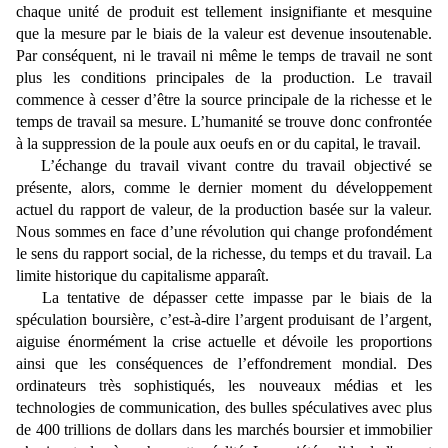
chaque unité de produit est tellement insignifiante et mesquine
que la mesure par le biais de la valeur est devenue insoutenable.
Par conséquent, ni le travail ni même le temps de travail ne sont
plus les conditions principales de la production. Le travail
commence à cesser d’être la source principale de la richesse et le
temps de travail sa mesure. L’humanité se trouve donc confrontée
à la suppression de la poule aux oeufs en or du capital, le travail.
L’échange du travail vivant contre du travail objectivé se
présente, alors, comme le dernier moment du développement
actuel du rapport de valeur, de la production basée sur la valeur.
Nous sommes en face d’une révolution qui change profondément
le sens du rapport social, de la richesse, du temps et du travail. La
limite historique du capitalisme apparaît.
La tentative de dépasser cette impasse par le biais de la
spéculation boursière, c’est-à-dire l’argent produisant de l’argent,
aiguise énormément la crise actuelle et dévoile les proportions
ainsi que les conséquences de l’effondrement mondial. Des
ordinateurs très sophistiqués, les nouveaux médias et les
technologies de communication, des bulles spéculatives avec plus
de 400 trillions de dollars dans les marchés boursier et immobilier