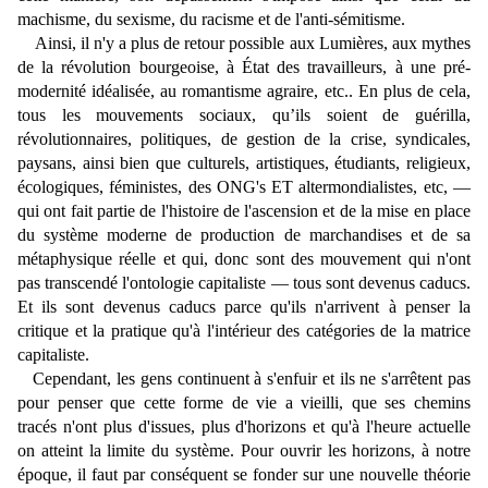
machisme, du sexisme, du racisme et de l'anti-sémitisme.
Ainsi, il n'y a plus de retour possible aux Lumières, aux mythes
de la révolution bourgeoise, à État des travailleurs, à une pré-
modernité idéalisée, au romantisme agraire, etc.. En plus de cela,
tous les mouvements sociaux, qu’ils soient de guérilla,
révolutionnaires, politiques, de gestion de la crise, syndicales,
paysans, ainsi bien que culturels, artistiques, étudiants, religieux,
écologiques, féministes, des ONG's ET altermondialistes, etc, —
qui ont fait partie de l'histoire de l'ascension et de la mise en place
du système moderne de production de marchandises et de sa
métaphysique réelle et qui, donc sont des mouvement qui n'ont
pas transcendé l'ontologie capitaliste — tous sont devenus caducs.
Et ils sont devenus caducs parce qu'ils n'arrivent à penser la
critique et la pratique qu'à l'intérieur des catégories de la matrice
capitaliste.
Cependant, les gens continuent à s'enfuir et ils ne s'arrêtent pas
pour penser que cette forme de vie a vieilli, que ses chemins
tracés n'ont plus d'issues, plus d'horizons et qu'à l'heure actuelle
on atteint la limite du système. Pour ouvrir les horizons, à notre
époque, il faut par conséquent se fonder sur une nouvelle théorie