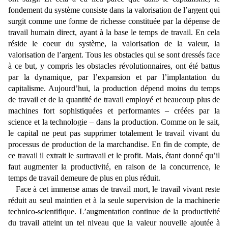
fondement du système consiste dans la valorisation de l’argent qui
surgit comme une forme de richesse constituée par la dépense de
travail humain direct, ayant à la base le temps de travail. En cela
réside le coeur du système, la valorisation de la valeur, la
valorisation de l’argent. Tous les obstacles qui se sont dressés face
à ce but, y compris les obstacles révolutionnaires, ont été battus
par la dynamique, par l’expansion et par l’implantation du
capitalisme. Aujourd’hui, la production dépend moins du temps
de travail et de la quantité de travail employé et beaucoup plus de
machines fort sophistiquées et performantes – créées par la
science et la technologie – dans la production. Comme on le sait,
le capital ne peut pas supprimer totalement le travail vivant du
processus de production de la marchandise. En fin de compte, de
ce travail il extrait le surtravail et le profit. Mais, étant donné qu’il
faut augmenter la productivité, en raison de la concurrence, le
temps de travail demeure de plus en plus réduit.
Face à cet immense amas de travail mort, le travail vivant reste
réduit au seul maintien et à la seule supervision de la machinerie
technico-scientifique. L’augmentation continue de la productivité
du travail atteint un tel niveau que la valeur nouvelle ajoutée à