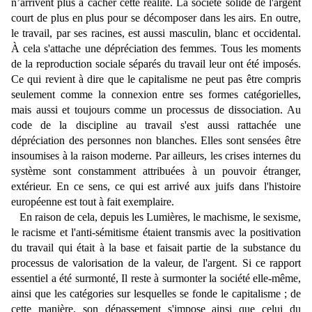
n’arrivent plus à cacher cette réalité. La société solide de l'argent
court de plus en plus pour se décomposer dans les airs. En outre,
le travail, par ses racines, est aussi masculin, blanc et occidental.
À cela s'attache une dépréciation des femmes. Tous les moments
de la reproduction sociale séparés du travail leur ont été imposés.
Ce qui revient à dire que le capitalisme ne peut pas être compris
seulement comme la connexion entre ses formes catégorielles,
mais aussi et toujours comme un processus de dissociation. Au
code de la discipline au travail s'est aussi rattachée une
dépréciation des personnes non blanches. Elles sont sensées être
insoumises à la raison moderne. Par ailleurs, les crises internes du
système sont constamment attribuées à un pouvoir étranger,
extérieur. En ce sens, ce qui est arrivé aux juifs dans l'histoire
européenne est tout à fait exemplaire.
En raison de cela, depuis les Lumières, le machisme, le sexisme,
le racisme et l'anti-sémitisme étaient transmis avec la positivation
du travail qui était à la base et faisait partie de la substance du
processus de valorisation de la valeur, de l'argent. Si ce rapport
essentiel a été surmonté, Il reste à surmonter la société elle-même,
ainsi que les catégories sur lesquelles se fonde le capitalisme ; de
cette manière, son dépassement s'impose ainsi que celui du