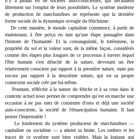
n’y a jamais eu de sociétés auto-conscientes, qui décidaient
librement sur l'emploi de leurs possibilités. Le système moderne
de production de marchandises ne représente que la dernière
forme sociale de la dynamique aveugle du fétichisme.
De cette manière, le monde capitaliste commence, à partir de
maintenant, à être perçu en tant qu'une étape passagère dans
l'histoire de l'humanité. Et la consanguinité, le totémisme, la
propriété du sol et la valeur sont, de la même façon, considérés
comme des étapes plus longues de ce processus à travers lequel
l'être humain s'est détaché de la nature, devenant un être
relativement conscient par rapport à la première nature, mais pas
encore par rapport à la deuxième nature, qui est sa propre
connexion sociale crée par lui-même.
Pourtant, réfléchir à la nature du fétiche et à sa crise dans le
contexte actuel nous permet de comprendre qu’est en marche une
occasion à ne pas rater de construire d'ores et déjà une société
auto-consciente, la société de l'émancipation humaine. Il faut
penser l'impensable !
Le fondement du système producteur de marchandises —
capitaliste ou socialiste — a atteint sa limite. Les ombres et les
traces de ce système sont bien visibles. Mais la logique qui