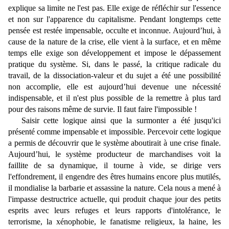
explique sa limite ne l'est pas. Elle exige de réfléchir sur l'essence
et non sur l'apparence du capitalisme. Pendant longtemps cette
pensée est restée impensable, occulte et inconnue. Aujourd’hui, à
cause de la nature de la crise, elle vient à la surface, et en même
temps elle exige son développement et impose le dépassement
pratique du système. Si, dans le passé, la critique radicale du
travail, de la dissociation-valeur et du sujet a été une possibilité
non accomplie, elle est aujourd’hui devenue une nécessité
indispensable, et il n'est plus possible de la remettre à plus tard
pour des raisons même de survie. Il faut faire l'impossible !
Saisir cette logique ainsi que la surmonter a été jusqu'ici
présenté comme impensable et impossible. Percevoir cette logique
a permis de découvrir que le système aboutirait à une crise finale.
Aujourd’hui, le système producteur de marchandises voit la
faillite de sa dynamique, il tourne à vide, se dirige vers
l'effondrement, il engendre des êtres humains encore plus mutilés,
il mondialise la barbarie et assassine la nature. Cela nous a mené à
l'impasse destructrice actuelle, qui produit chaque jour des petits
esprits avec leurs refuges et leurs rapports d'intolérance, le
terrorisme, la xénophobie, le fanatisme religieux, la haine, les