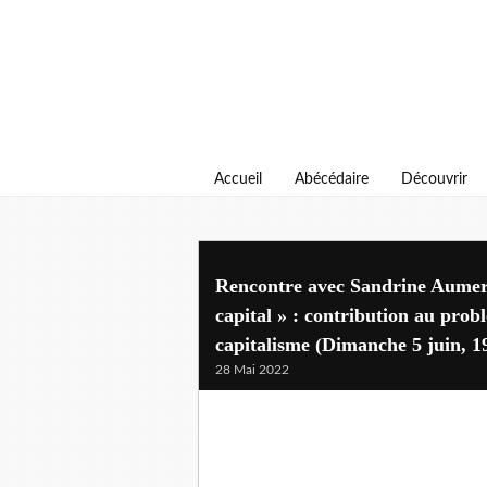
Accueil
Abécédaire
Découvrir
Rencontre avec Sandrine Aumer
capital » : contribution au pro
capitalisme (Dimanche 5 juin, 1
28 Mai 2022