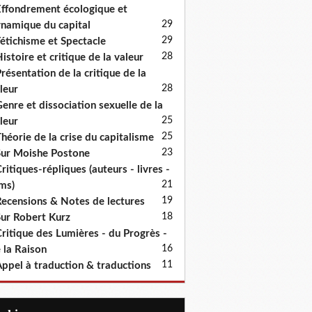
ffondrement écologique et
29
namique du capital
29
étichisme et Spectacle
28
istoire et critique de la valeur
résentation de la critique de la
28
leur
enre et dissociation sexuelle de la
25
leur
25
héorie de la crise du capitalisme
23
ur Moishe Postone
ritiques-répliques (auteurs - livres -
21
lms)
19
ecensions & Notes de lectures
18
ur Robert Kurz
ritique des Lumières - du Progrès -
16
 la Raison
11
ppel à traduction & traductions