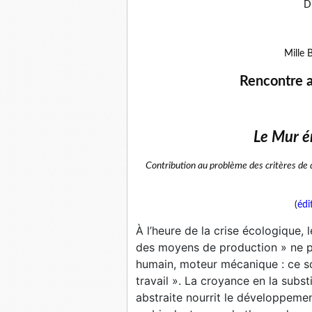
D
Mille 
Rencontre 
Le Mur é
Contribution au problème des critères de 
(
édi
À l’heure de la crise écologique,
des moyens de production » ne p
humain, moteur mécanique : ce son
travail ». La croyance en la subst
abstraite nourrit le développemen