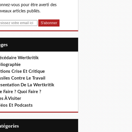
nnez-vous pour être averti des
veaux articles publiés.
ages
écédaire Wertkritik
liographie
tions Crise Et Critique
siles Contre Le Travail
ésentation De La Wertkritik
 Faire ? Quoi Faire ?
es À Visiter
déos Et Podcasts
Catégories