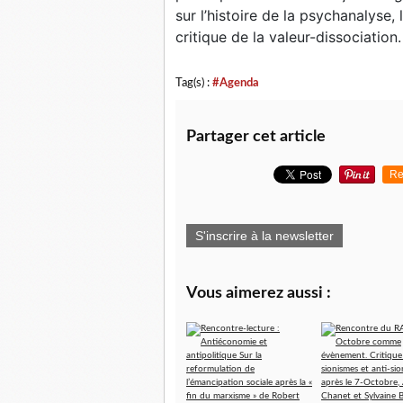
sur l’histoire de la psychanalyse, 
critique de la valeur-dissociation.
Tag(s) :
#Agenda
Partager cet article
Re
S'inscrire à la newsletter
Vous aimerez aussi :