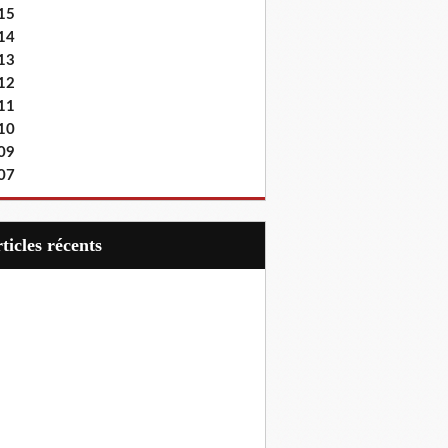
15
14
13
12
11
10
09
07
articles récents