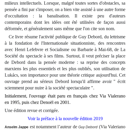
milieux intellectuels. Lorsque, malgré toutes sortes d'obstacles, sa
pensée a fini par s'imposer, on a bien vite assisté à une autre forme
d'occultation : la banalisation. Il existe peu d'auteurs
contemporains dont les idées ont été utilisées de façon aussi
déformée, et généralement sans même que l'on cite son nom.
Ce livre résume l'activité publique de Guy Debord, du lettrisme
à la fondation de l'Internationale situationniste, des rencontres
avec Henri Lefebvre et Socialisme ou Barbarie à Mai-68, de La
Société du spectacle à ses films. Surtout, il veut préciser la place
de Debord dans la pensée moderne : sa reprise des concepts
marxiens les plus essentiels et les plus oubliés, son utilisation de
Lukács, son importance pour une théorie critique aujourd'hui. Cet
ouvrage prend au sérieux Debord lorsqu'il affirme avoir " écrit
sciemment pour nuire à la société spectaculaire ".
Initialement, l'ouvrage était paru en français chez Via Vialerano
en 1995, puis chez Denoël en 2001.
Une édition revue et corrigée.
Voir la préface à la nouvelle édition 2019
est notamment l’auteur de
(Via Valeriano
Anselm Jappe
Guy Debord