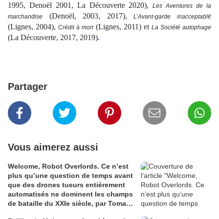
1995, Denoël 2001, La Découverte 2020),
Les Aventures de la
(Denoël, 2003, 2017),
e
marchandise
L’Avant-garde inacceptabl
(Lignes, 2004),
(Lignes, 2011) et
Crédit à mort
La Société autophage
(La Découverte, 2017, 2019)
.
Partager
Vous aimerez aussi
Welcome, Robot Overlords. Ce n’est
plus qu’une question de temps avant
que des drones tueurs entièrement
automatisés ne dominent les champs
de bataille du XXIe siècle, par Tomasz
Konicz