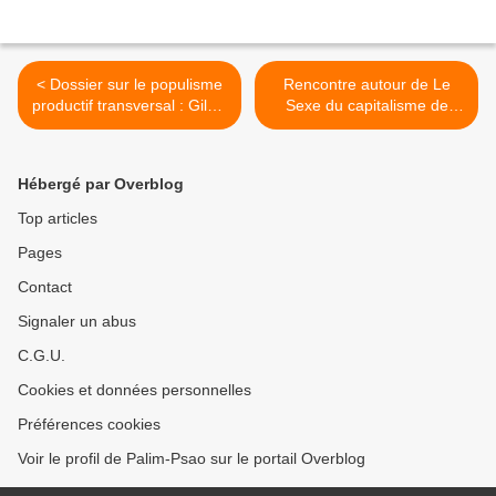
< Dossier sur le populisme
Rencontre autour de Le
productif transversal : Gilets
Sexe du capitalisme de
jaunes, etc.
Roswitha Scholz (vendredi
17 janvier, Librairie Terra
Nova, Toulouse) >
Hébergé par Overblog
Top articles
Pages
Contact
Signaler un abus
C.G.U.
Cookies et données personnelles
Préférences cookies
Voir le profil de Palim-Psao sur le portail Overblog