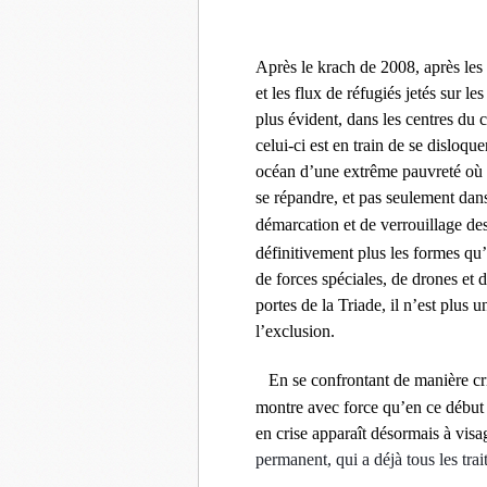
Après le krach de 2008, après les
et les flux de réfugiés jetés sur l
plus évident, dans les centres du
celui-ci est en train de se disloqu
océan d’une extrême pauvreté où fl
se répandre, et pas seulement dans
démarcation et de verrouillage de
définitivement plus les formes qu
de forces spéciales, de drones et
portes de la Triade, il n’est plus 
l’exclusion.
En se confrontant de manière cr
montre avec force qu’en ce débu
en crise apparaît désormais à vi
permanent, qui a déjà tous les tra