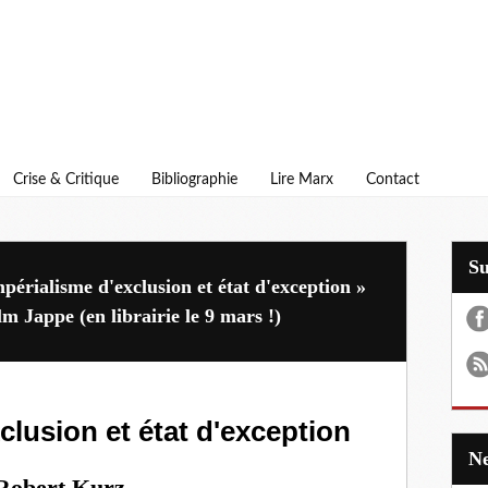
Crise & Critique
Bibliographie
Lire Marx
Contact
S
périalisme d'exclusion et état d'exception »
m Jappe (en librairie le 9 mars !)
clusion et état d'exception
Robert Kurz