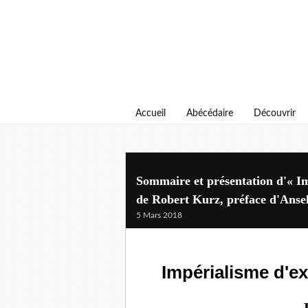
Accueil
Abécédaire
Découvrir
Sommaire et présentation d'« Im
de Robert Kurz, préface d'Ansel
5 Mars 2018
Impérialisme d'ex