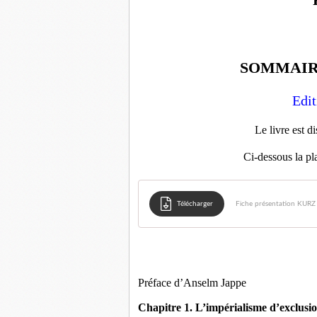
SOMMAIRE
Edit
Le livre est di
Ci-dessous la pla
Télécharger
Fiche présentation KURZ 
Préface d’Anselm Jappe
Chapitre 1. L’impérialisme d’exclusi