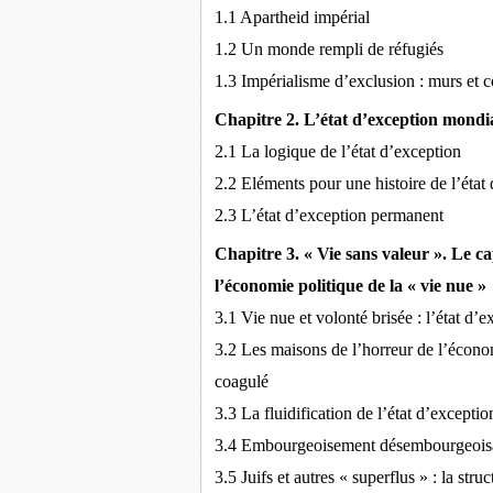
1.1 Apartheid impérial
1.2 Un monde rempli de réfugiés
1.3 Impérialisme d’exclusion : murs et c
Chapitre 2. L’état d’exception mondi
2.1 La logique de l’état d’exception
2.2 Eléments pour une histoire de l’état
2.3 L’état d’exception permanent
Chapitre 3. « Vie sans valeur ». Le c
l’économie politique de la « vie nue »
3.1 Vie nue et volonté brisée : l’état 
3.2 Les maisons de l’horreur de l’écono
coagulé
3.3 La fluidification de l’état d’excepti
3.4 Embourgeoisement désembourgeoisan
3.5 Juifs et autres « superflus » : la stru