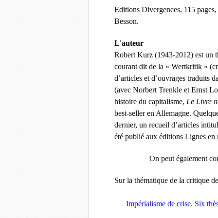
Editions Divergences, 115 pages, 
Besson.
L'auteur
Robert Kurz (1943-2012) est un th
courant dit de la « Wertkritik » (c
d’articles et d’ouvrages traduits d
(avec Norbert Trenkle et Ernst L
histoire du capitalisme,
Le Livre n
best-seller en Allemagne. Quelques
dernier, un recueil d’articles intit
été publié aux éditions Lignes e
On peut également com
Sur la thématique de la critique d
Impérialisme de crise. Six thè