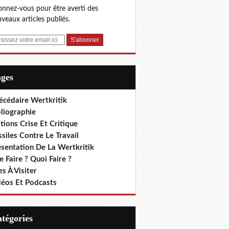
nnez-vous pour être averti des
veaux articles publiés.
ages
écédaire Wertkritik
liographie
tions Crise Et Critique
siles Contre Le Travail
ésentation De La Wertkritik
 Faire ? Quoi Faire ?
es À Visiter
déos Et Podcasts
Catégories