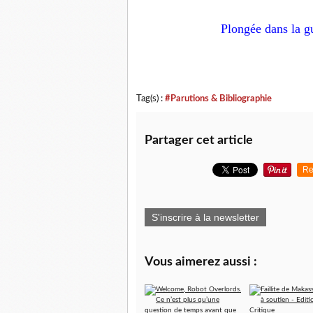
Plongée dans la g
Tag(s) :
#Parutions & Bibliographie
Partager cet article
Re
S'inscrire à la newsletter
Vous aimerez aussi :