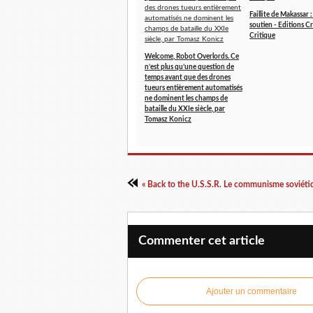
Faillite de Makassar 
soutien - Editions Cr
Critique
Welcome, Robot Overlords. Ce
n’est plus qu’une question de
temps avant que des drones
tueurs entièrement automatisés
ne dominent les champs de
bataille du XXIe siècle, par
Tomasz Konicz
Commenter cet article
Ajouter un commentaire