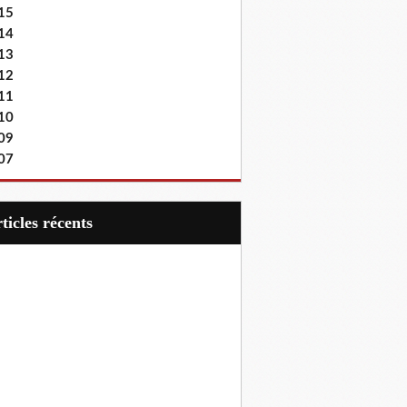
15
14
13
12
11
10
09
07
articles récents