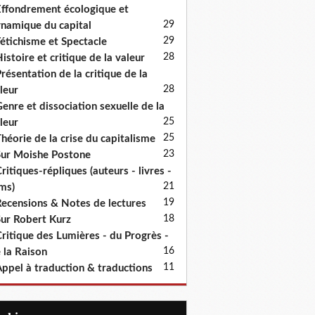
ffondrement écologique et
29
namique du capital
29
étichisme et Spectacle
28
istoire et critique de la valeur
résentation de la critique de la
28
leur
enre et dissociation sexuelle de la
25
leur
25
héorie de la crise du capitalisme
23
ur Moishe Postone
ritiques-répliques (auteurs - livres -
21
lms)
19
ecensions & Notes de lectures
18
ur Robert Kurz
ritique des Lumières - du Progrès -
16
 la Raison
11
ppel à traduction & traductions