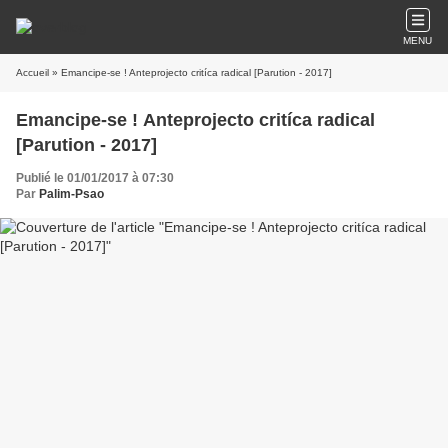
MENU
Accueil
» Emancipe-se ! Anteprojecto critíca radical [Parution - 2017]
Emancipe-se ! Anteprojecto critíca radical
[Parution - 2017]
Publié le 01/01/2017 à 07:30
Par
Palim-Psao