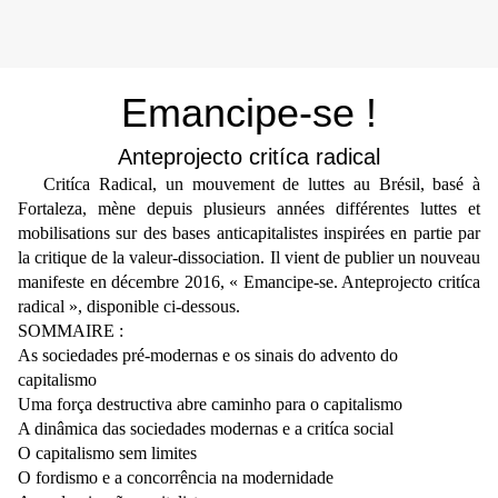
Emancipe-se !
Anteprojecto critíca radical
Critíca Radical, un mouvement de luttes au Brésil, basé à
Fortaleza, mène depuis plusieurs années différentes luttes et
mobilisations sur des bases anticapitalistes inspirées en partie par
la critique de la valeur-dissociation. Il vient de publier un nouveau
manifeste en décembre 2016, « Emancipe-se. Anteprojecto critíca
radical », disponible ci-dessous.
SOMMAIRE :
As sociedades pré-modernas e os sinais do advento do
capitalismo
Uma força destructiva abre caminho para o capitalismo
A dinâmica das sociedades modernas e a critíca social
O capitalismo sem limites
O fordismo e a concorrência na modernidade