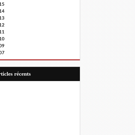
15
14
13
12
11
10
09
07
articles récents