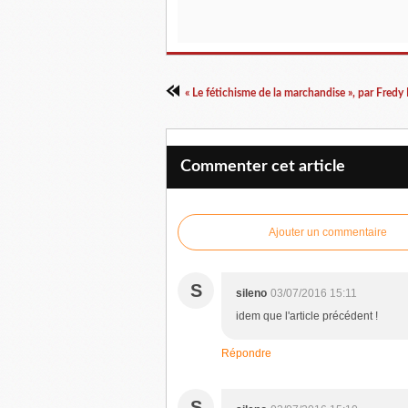
Commenter cet article
Ajouter un commentaire
S
sileno
03/07/2016 15:11
idem que l'article précédent !
Répondre
S