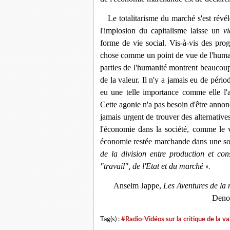
Le totalitarisme du marché s'est révélé 
l'implosion du capitalisme laisse un
vi
forme de vie social. Vis-à-vis des prog
chose comme un point de vue de l'humani
parties de l'humanité montrent beaucoup 
de la valeur. Il n'y a jamais eu de péri
eu une telle importance comme elle l'
Cette agonie n'a pas besoin d'être annonc
jamais urgent de trouver des alternatives
l'économie dans la société, comme le v
économie restée marchande dans une so
de la division entre production et c
"travail", de l'Etat et du marché
».
Anselm Jappe,
Les Aventures de la 
Denoë
Tag(s) :
#Radio-Vidéos sur la critique de la va