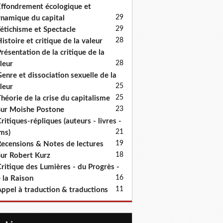
ffondrement écologique et
29
namique du capital
29
étichisme et Spectacle
28
istoire et critique de la valeur
résentation de la critique de la
28
leur
enre et dissociation sexuelle de la
25
leur
25
héorie de la crise du capitalisme
23
ur Moishe Postone
ritiques-répliques (auteurs - livres -
21
lms)
19
ecensions & Notes de lectures
18
ur Robert Kurz
ritique des Lumières - du Progrès -
16
 la Raison
11
ppel à traduction & traductions