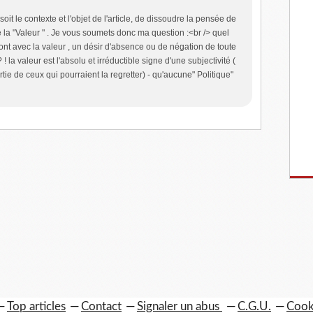
oit le contexte et l'objet de l'article, de dissoudre la pensée de
e la "Valeur " . Je vous soumets donc ma question :<br /> quel
nt avec la valeur , un désir d'absence ou de négation de toute
! la valeur est l'absolu et irréductible signe d'une subjectivité (
tie de ceux qui pourraient la regretter) - qu'aucune" Politique"
Top articles
Contact
Signaler un abus
C.G.U.
Cook