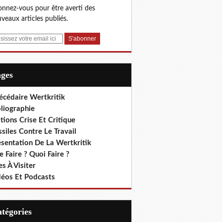
nnez-vous pour être averti des
veaux articles publiés.
ages
écédaire Wertkritik
liographie
tions Crise Et Critique
siles Contre Le Travail
ésentation De La Wertkritik
 Faire ? Quoi Faire ?
es À Visiter
déos Et Podcasts
Catégories